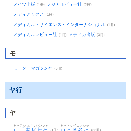
メイツ出版
メジカルビュー社
(1冊)
(2冊)
メディアックス
(1冊)
メディカル・サイエンス・インターナショナル
(1冊)
メディカルレビュー社
メディカ出版
(1冊)
(3冊)
モ
モーターマガジン社
(5冊)
ヤ行
ヤ
ヤマテショボウシンシャ
ヤマトケイコクシャ
山手書房新社
山と溪谷社
(1冊)
(22冊)