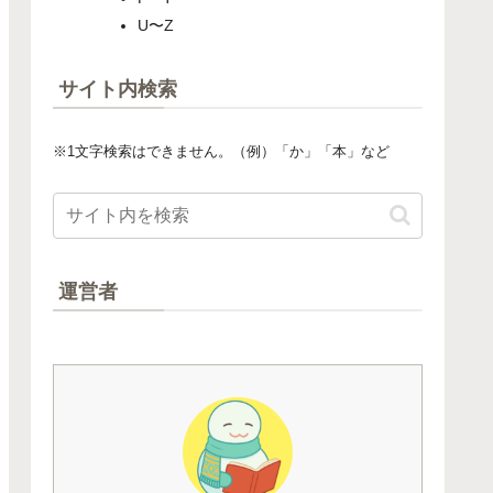
U〜Z
サイト内検索
※1文字検索はできません。（例）「か」「本」など
運営者