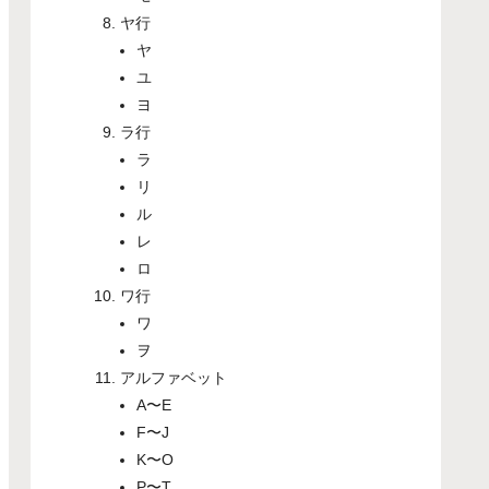
ヤ行
ヤ
ユ
ヨ
ラ行
ラ
リ
ル
レ
ロ
ワ行
ワ
ヲ
アルファベット
A〜E
F〜J
K〜O
P〜T