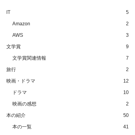
IT
5
Amazon
2
AWS
3
文学賞
9
文学賞関連情報
7
旅行
2
映画・ドラマ
12
ドラマ
10
映画の感想
2
本の紹介
50
本の一覧
41