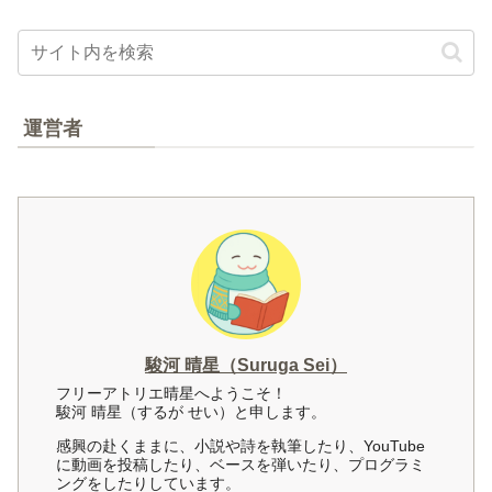
運営者
駿河 晴星（Suruga Sei）
フリーアトリエ晴星へようこそ！
駿河 晴星（するが せい）と申します。
感興の赴くままに、小説や詩を執筆したり、YouTube
に動画を投稿したり、ベースを弾いたり、プログラミ
ングをしたりしています。