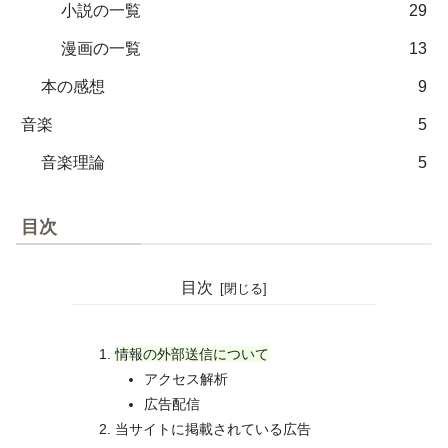
小説の一覧
29
漫画の一覧
13
本の感想
9
音楽
5
音楽理論
5
目次
目次
情報の外部送信について
アクセス解析
広告配信
当サイトに掲載されている広告