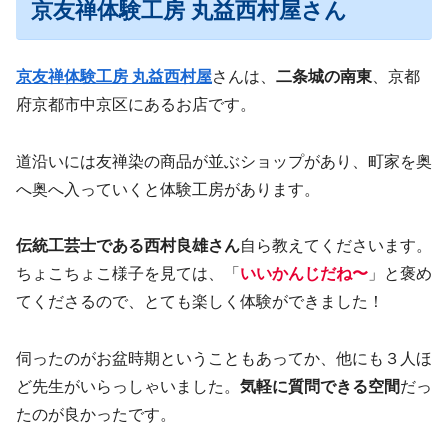
京友禅体験工房 丸益西村屋さん
京友禅体験工房 丸益西村屋
さんは、
二条城の南東
、京都
府京都市中京区にあるお店です。
道沿いには友禅染の商品が並ぶショップがあり、町家を奥
へ奥へ入っていくと体験工房があります。
伝統工芸士である西村良雄さん
自ら教えてくださいます。
ちょこちょこ様子を見ては、「
いいかんじだね〜
」と褒め
てくださるので、とても楽しく体験ができました！
伺ったのがお盆時期ということもあってか、他にも３人ほ
ど先生がいらっしゃいました。
気軽に質問できる空間
だっ
たのが良かったです。