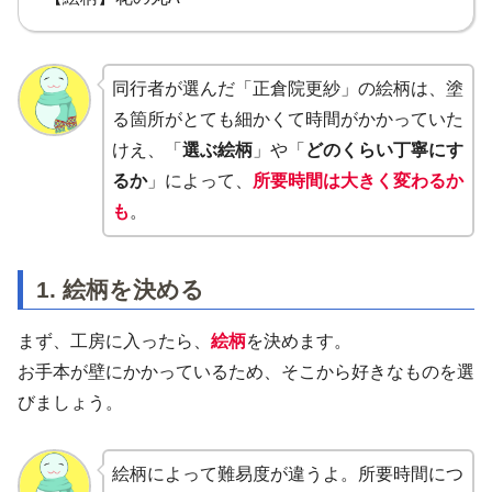
同行者が選んだ「正倉院更紗」の絵柄は、塗
る箇所がとても細かくて時間がかかっていた
けえ、「
選ぶ絵柄
」や「
どのくらい丁寧にす
るか
」によって、
所要時間は大きく変わるか
も
。
1. 絵柄を決める
まず、工房に入ったら、
絵柄
を決めます。
お手本が壁にかかっているため、そこから好きなものを選
びましょう。
絵柄によって難易度が違うよ。所要時間につ