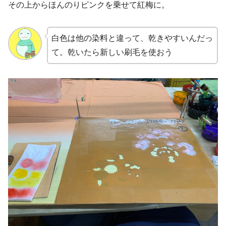
その上からほんのりピンクを乗せて紅梅に。
白色は他の染料と違って、乾きやすいんだっ
て。乾いたら新しい刷毛を使おう