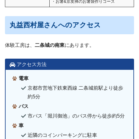
・お箸&京友禅のお箸袋作りコース
丸益西村屋さんへのアクセス
体験工房は、
二条城の南東
にあります。
アクセス方法
電車
京都市営地下鉄東西線 二条城前駅より徒歩
約5分
バス
市バス「堀川御池」のバス停から徒歩約5分
車
近隣のコインパーキングに駐車