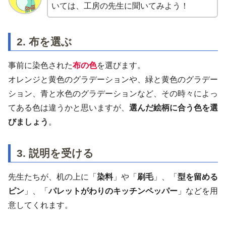
いては、工房の先生に聞いてみよう！
2. 布を選ぶ
事前に染色された
布の色
を選びます。
オレンジと黄色のグラデーションや、緑と黄色のグラデー
ション、青と水色のグラデーションなど、その時々によっ
てある色は違うかと思いますが、
選んだ絵柄に合う色を選
びましょう
。
3. 説明を受ける
先生たちが、机の上に「
染料
」や「
刷毛
」、「
型を留める
ピン
」、「
パレットがわりのキッチンペッパー
」などを用
意してくれます。