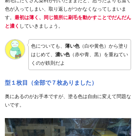
刷毛にたくさん染料が付いたままだと、思ったよりも濃く
色が入ってしまい、取り返しがつかなくなってしまいま
す。
最初は薄く、同じ箇所に刷毛を動かすことでだんだん
と濃く
していきましょう。
色についても、
薄い色
（白や黄色）から塗り
はじめて、
濃い色
（赤や青、黒）を重ねてい
くのが鉄則だよ
型１枚目（全部で７枚ありました）
奥にあるのがお手本ですが、塗る色は自由に変えて問題な
いです。