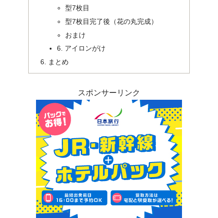
型7枚目
型7枚目完了後（花の丸完成）
おまけ
6. アイロンがけ
まとめ
スポンサーリンク