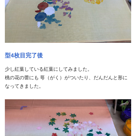
型4枚目完了後
少し紅葉している紅葉にしてみました。
桃の花の蕾にも 萼（
がく）
がついたり、だんだんと形に
なってきました。