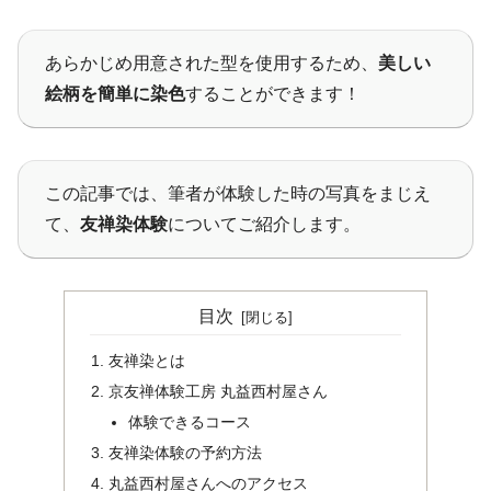
あらかじめ用意された型を使用するため、
美しい
絵柄を
簡単に
染色
することができます！
この記事では、筆者が体験した時の写真をまじえ
て、
友禅染体験
についてご紹介します。
目次
友禅染とは
京友禅体験工房 丸益西村屋さん
体験できるコース
友禅染体験の予約方法
丸益西村屋さんへのアクセス