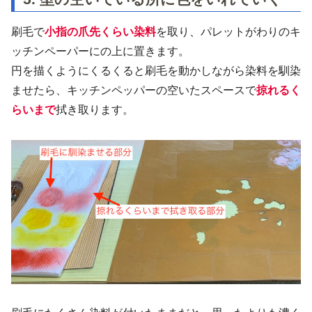
刷毛で
小指の爪先くらい染料
を取り、パレットがわりのキ
ッチンペーパーにの上に置きます。
円を描くようにくるくると刷毛を動かしながら染料を馴染
ませたら、キッチンペッパーの空いたスペースで
掠れるく
らいまで
拭き取ります。