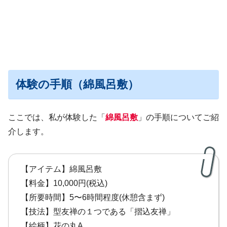
体験の手順（綿風呂敷）
ここでは、私が体験した「
綿風呂敷
」の手順についてご紹
介します。
【アイテム】綿風呂敷
【料金】10,000円(税込)
【所要時間】5〜6時間程度(休憩含まず)
【技法】型友禅の１つである「摺込友禅」
【絵柄】花の丸A