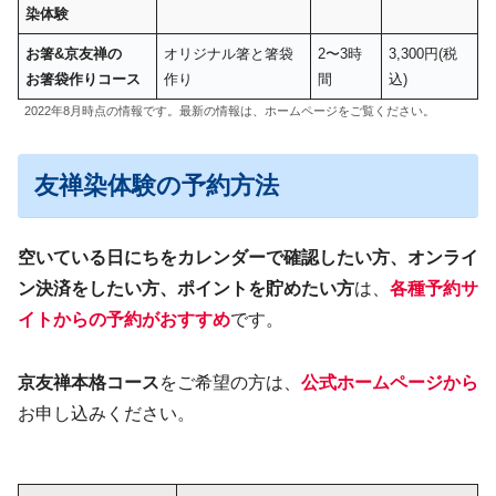
染体験
お箸&京友禅の
オリジナル箸と箸袋
2〜3時
3,300円(税
お箸袋作りコース
作り
間
込)
2022年8月時点の情報です。最新の情報は、ホームページをご覧ください。
友禅染体験の予約方法
空いている日にちをカレンダーで確認したい方、オンライ
ン決済をしたい方、ポイントを貯めたい方
は、
各種予約サ
イトからの予約がおすすめ
です。
京友禅本格コース
をご希望の方は、
公式ホームページから
お申し込みください。