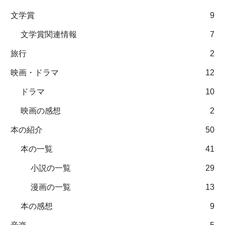
文学賞
9
文学賞関連情報
7
旅行
2
映画・ドラマ
12
ドラマ
10
映画の感想
2
本の紹介
50
本の一覧
41
小説の一覧
29
漫画の一覧
13
本の感想
9