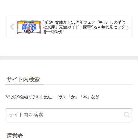
講談社文庫創刊55周年フェア「#わたしの講談
社文庫」完全ガイド｜豪華9名＆年代別セレクト
を一挙紹介
サイト内検索
※1文字検索はできません。（例）「か」「本」など
運営者