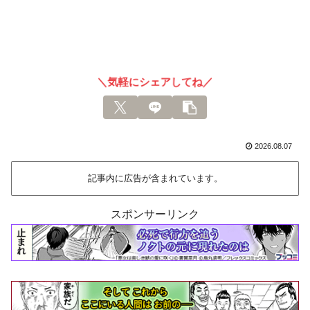
＼気軽にシェアしてね／
2026.08.07
記事内に広告が含まれています。
スポンサーリンク