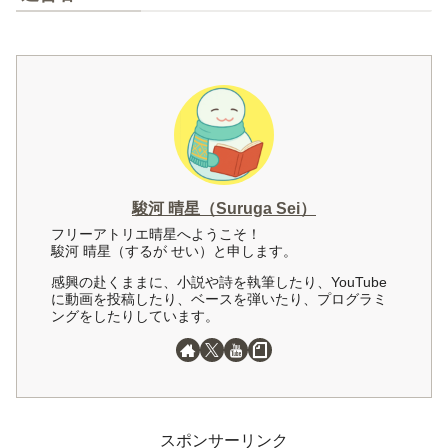
駿河 晴星（Suruga Sei）
フリーアトリエ晴星へようこそ！
駿河 晴星（するが せい）と申します。
感興の赴くままに、小説や詩を執筆したり、YouTube
に動画を投稿したり、ベースを弾いたり、プログラミ
ングをしたりしています。
スポンサーリンク