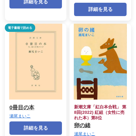
詳細を見る
詳細を見る
電子書籍で読める
0冊目の本
新潮文庫「紅白本合戦」 第
8回(2022) 紅組（女性に売
瀬尾まいこ
れた本）第8位
卵の緒
詳細を見る
瀬尾まいこ