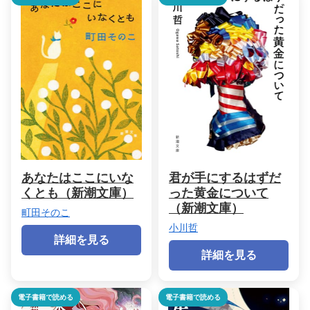
あなたはここにいな
君が手にするはずだ
くとも（新潮文庫）
った黄金について
（新潮文庫）
町田そのこ
小川哲
詳細を見る
詳細を見る
電子書籍で読める
電子書籍で読める