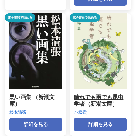
電子書籍で読める
電子書籍で読める
黒い画集 （新潮文
晴れでも雨でも昆虫
庫）
学者（新潮文庫）
松本清張
小松貴
詳細を見る
詳細を見る