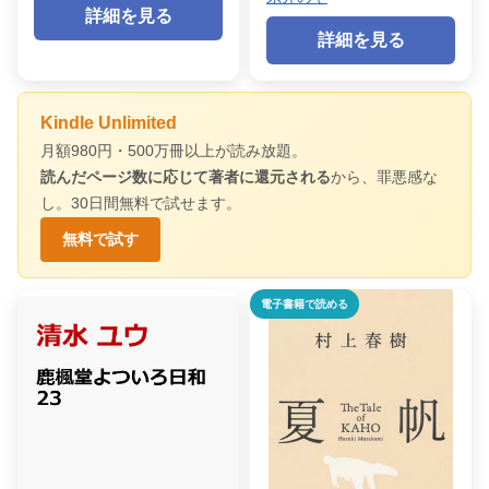
詳細を見る
詳細を見る
Kindle Unlimited
月額980円・500万冊以上が読み放題。
読んだページ数に応じて著者に還元される
から、罪悪感な
し。30日間無料で試せます。
無料で試す
電子書籍で読める