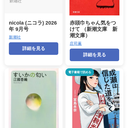
nicola (ニコラ) 2026
赤頭巾ちゃん気をつ
年 9月号
けて （新潮文庫 新
潮文庫）
新潮社
庄司薫
詳細を見る
詳細を見る
電子書籍で読める