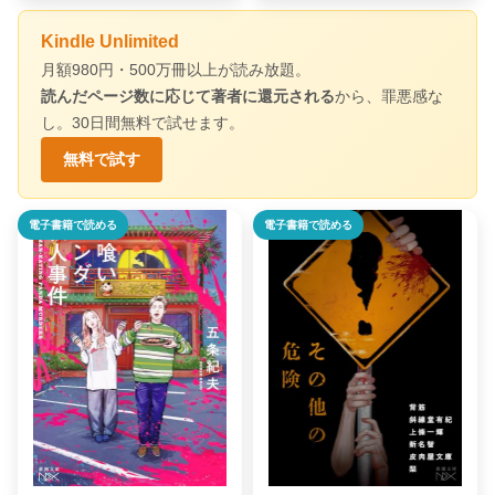
Kindle Unlimited
月額980円・500万冊以上が読み放題。
読んだページ数に応じて著者に還元される
から、罪悪感な
し。30日間無料で試せます。
無料で試す
電子書籍で読める
電子書籍で読める