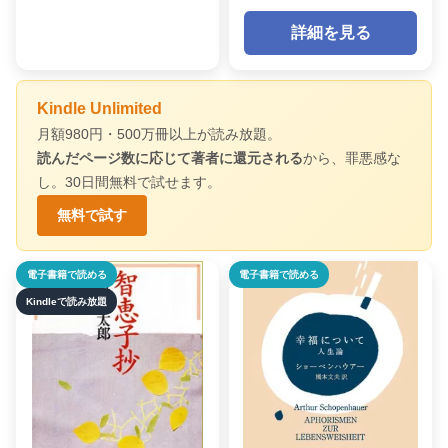
詳細を見る
Kindle Unlimited
月額980円・500万冊以上が読み放題。
読んだページ数に応じて著者に還元される
から、罪悪感な
し。30日間無料で試せます。
無料で試す
電子書籍で読める
電子書籍で読める
Kindleで読み放題