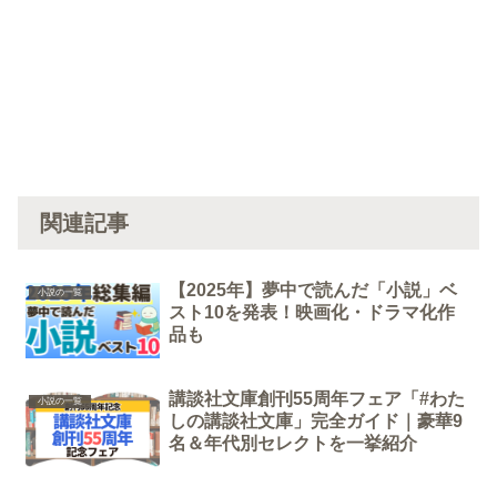
関連記事
【2025年】夢中で読んだ「小説」ベ
小説の一覧
スト10を発表！映画化・ドラマ化作
品も
講談社文庫創刊55周年フェア「#わた
小説の一覧
しの講談社文庫」完全ガイド｜豪華9
名＆年代別セレクトを一挙紹介