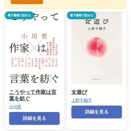
電子書籍で読める
電子書籍で読める
こうやって作家は言
女遊び
葉を紡ぐ
上野千鶴子
小川哲
詳細を見る
詳細を見る