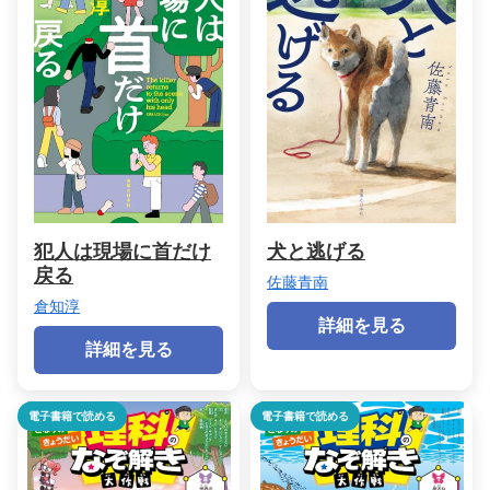
犯人は現場に首だけ
犬と逃げる
戻る
佐藤青南
倉知淳
詳細を見る
詳細を見る
電子書籍で読める
電子書籍で読める