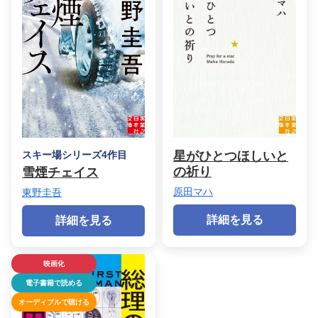
スキー場シリーズ4作目
星がひとつほしいと
の祈り
雪煙チェイス
原田マハ
東野圭吾
詳細を見る
詳細を見る
映画化
電子書籍で読める
オーディブルで聴ける