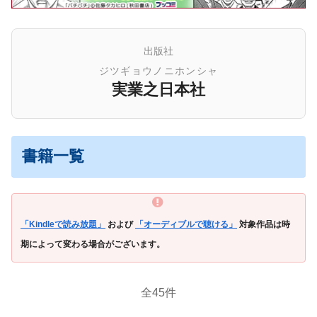
出版社
ジツギョウノニホンシャ
実業之日本社
書籍一覧
「Kindleで読み放題」
および
「オーディブルで聴ける」
対象作品は時
期によって変わる場合がございます。
全45件