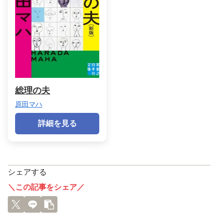
総理の夫
原田マハ
詳細を見る
シェアする
＼この記事をシェア／