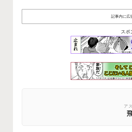
記事内に広
スポ
ア