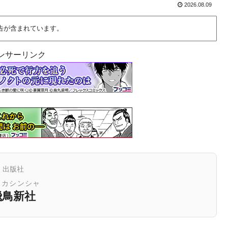
2026.08.09
告が含まれています。
ンサーリンク
出版社
スカシンシャ
飛鳥新社