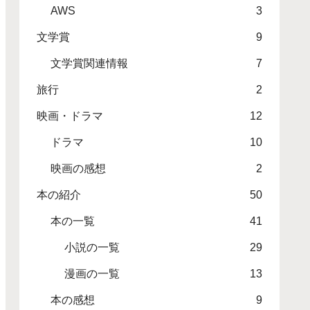
AWS
3
文学賞
9
文学賞関連情報
7
旅行
2
映画・ドラマ
12
ドラマ
10
映画の感想
2
本の紹介
50
本の一覧
41
小説の一覧
29
漫画の一覧
13
本の感想
9