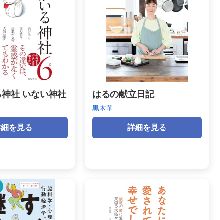
神社 いない神社
はるの献立日記
黒木華
詳細を見る
詳細を見る