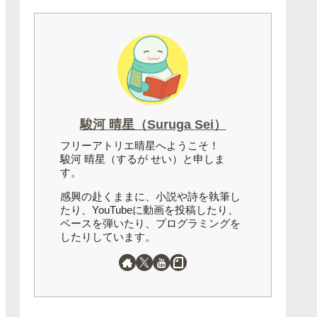
駿河 晴星（Suruga Sei）
フリーアトリエ晴星へようこそ！
駿河 晴星（するが せい）と申しま
す。
感興の赴くままに、小説や詩を執筆し
たり、YouTubeに動画を投稿したり、
ベースを弾いたり、プログラミングを
したりしています。