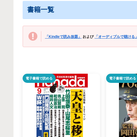
書籍一覧
「Kindleで読み放題」
および
「オーディブルで聴ける
電子書籍で読める
電子書籍で読める