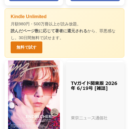
Kindle Unlimited
月額980円・500万冊以上が読み放題。
読んだページ数に応じて著者に還元される
から、罪悪感な
し。30日間無料で試せます。
無料で試す