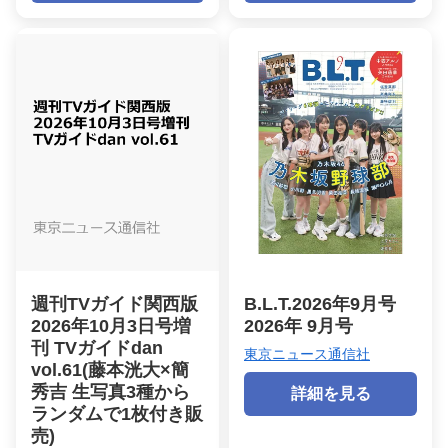
週刊TVガイド関西版
B.L.T.2026年9月号
2026年10月3日号増
2026年 9月号
刊 TVガイドdan
東京ニュース通信社
vol.61(藤本洸大×簡
秀吉 生写真3種から
詳細を見る
ランダムで1枚付き販
売)