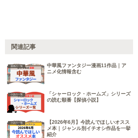
関連記事
中華風ファンタジー漫画11作品｜ア
漫画の一覧
ニメ化情報含む
「シャーロック・ホームズ」シリーズ
小説の一覧
の読む順番【探偵小説】
【2026年6月】今読んでほしいオスス
小説の一覧
メ本｜ジャンル別イチオシ作品を一挙
紹介