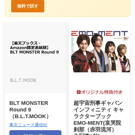
無料で試す
BLT MONSTER
超宇宙刑事ギャバン
Round 9
インフィニティ キャ
（B.L.T.MOOK）
ラクターブック
EMO-MENT(哀哭院
東京ニュース通信社
刹那（赤羽流河）