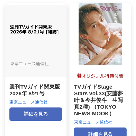
週刊TVガイド関東版
TVガイドStage
2026年 8/21号
Stars vol.33(安藤夢
叶＆今井俊斗 生写
東京ニュース通信社
真2種) （TOKYO
NEWS MOOK）
詳細を見る
東京ニュース通信社
詳細を見る