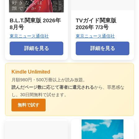
B.L.T.関東版 2026年
TVガイド関東版
8月号
2026年 7/3号
東京ニュース通信社
東京ニュース通信社
詳細を見る
詳細を見る
Kindle Unlimited
月額980円・500万冊以上が読み放題。
読んだページ数に応じて著者に還元される
から、罪悪感な
し。30日間無料で試せます。
無料で試す