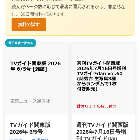
読んだページ数に応じて著者に還元される
から、罪悪感な
し。30日間無料で試せます。
無料で試す
電子書籍で読める
TVガイド関東版
週刊TVガイド関西版
2026年 6/5号
2026年7月16日号増
刊 TVガイドdan