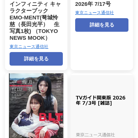
インフィニティ キャ
2026年 7/17号
ラクターブック
東京ニュース通信社
EMO-MENT(弩城怜
慈（長田光平） 生
詳細を見る
写真1枚) （TOKYO
NEWS MOOK）
東京ニュース通信社
詳細を見る