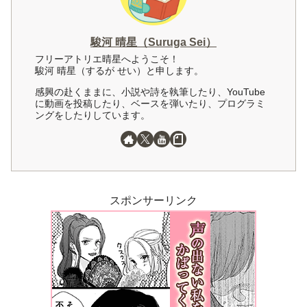
駿河 晴星（Suruga Sei）
フリーアトリエ晴星へようこそ！
駿河 晴星（するが せい）と申します。
感興の赴くままに、小説や詩を執筆したり、YouTube
に動画を投稿したり、ベースを弾いたり、プログラミ
ングをしたりしています。
スポンサーリンク