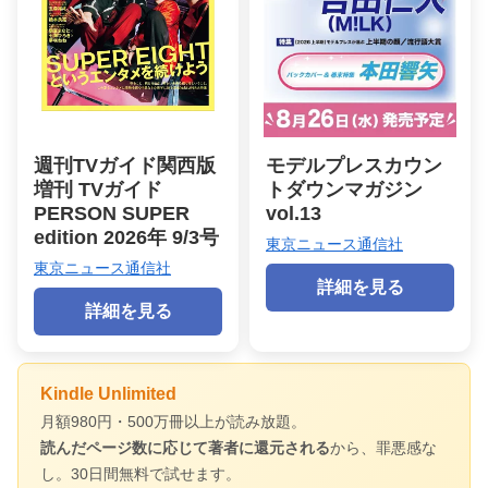
週刊TVガイド関西版
モデルプレスカウン
増刊 TVガイド
トダウンマガジン
PERSON SUPER
vol.13
edition 2026年 9/3号
東京ニュース通信社
東京ニュース通信社
詳細を見る
詳細を見る
Kindle Unlimited
月額980円・500万冊以上が読み放題。
読んだページ数に応じて著者に還元される
から、罪悪感な
し。30日間無料で試せます。