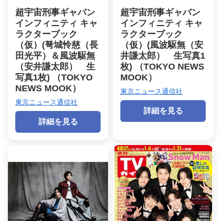
超宇宙刑事ギャバン
超宇宙刑事ギャバン
インフィニティ キャ
インフィニティ キャ
ラクターブック
ラクターブック
（仮）(弩城怜慈（長
（仮）(風波駆無（安
田光平）＆風波駆無
井謙太郎） 生写真1
（安井謙太郎） 生
枚) （TOKYO NEWS
写真1枚) （TOKYO
MOOK）
NEWS MOOK）
東京ニュース通信社
東京ニュース通信社
詳細を見る
詳細を見る