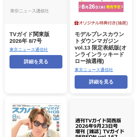
TVガイド関東版
モデルプレスカウン
2026年 8/7号
トダウンマガジン
vol.13 限定表紙版(オ
東京ニュース通信社
ンラインラッキード
ロー抽選権)
詳細を見る
東京ニュース通信社
詳細を見る