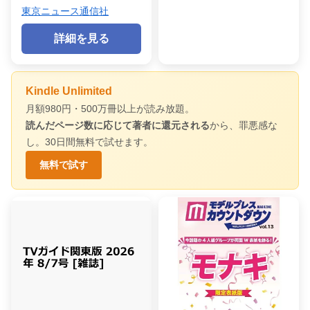
東京ニュース通信社
詳細を見る
Kindle Unlimited
月額980円・500万冊以上が読み放題。
読んだページ数に応じて著者に還元される
から、罪悪感な
し。30日間無料で試せます。
無料で試す