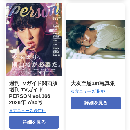
週刊TVガイド関西版
大友至恩1st写真集
増刊 TVガイド
東京ニュース通信社
PERSON vol.166
2026年 7/30号
詳細を見る
東京ニュース通信社
詳細を見る