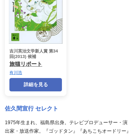
吉川英治文学新人賞 第34
回(2013) 候補
旅猫リポート
有川浩
詳細を見る
佐久間宣行 セレクト
1975年生まれ、福島県出身。テレビプロデューサー・演
出家・放送作家。『ゴッドタン』『あちこちオードリー』