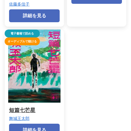
佐藤多佳子
詳細を見る
電子書籍で読める
オーディブルで聴ける
短篇七芒星
舞城王太郎
詳細を見る