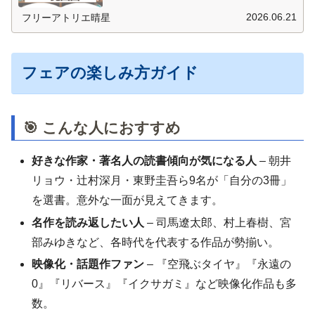
2026.06.21
フリーアトリエ晴星
フェアの楽しみ方ガイド
🎯 こんな人におすすめ
好きな作家・著名人の読書傾向が気になる人
– 朝井
リョウ・辻村深月・東野圭吾ら9名が「自分の3冊」
を選書。意外な一面が見えてきます。
名作を読み返したい人
– 司馬遼太郎、村上春樹、宮
部みゆきなど、各時代を代表する作品が勢揃い。
映像化・話題作ファン
– 『空飛ぶタイヤ』『永遠の
0』『リバース』『イクサガミ』など映像化作品も多
数。