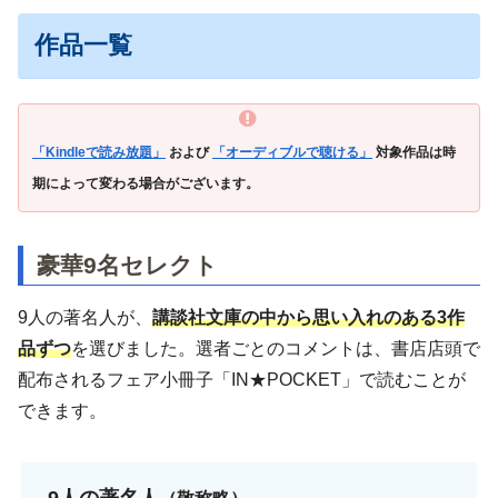
作品一覧
「Kindleで読み放題」
および
「オーディブルで聴ける」
対象作品は時
期によって変わる場合がございます。
豪華9名セレクト
9人の著名人が、
講談社文庫の中から思い入れのある3作
品ずつ
を選びました。選者ごとのコメントは、書店店頭で
配布されるフェア小冊子「IN★POCKET」で読むことが
できます。
9人の著
名人