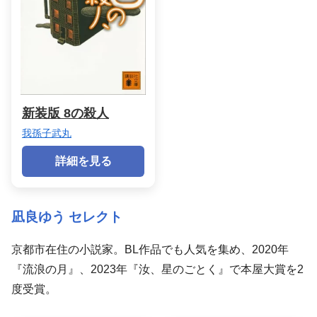
新装版 8の殺人
我孫子武丸
詳細を見る
凪良ゆう セレクト
京都市在住の小説家。BL作品でも人気を集め、2020年
『流浪の月』、2023年『汝、星のごとく』で本屋大賞を2
度受賞。