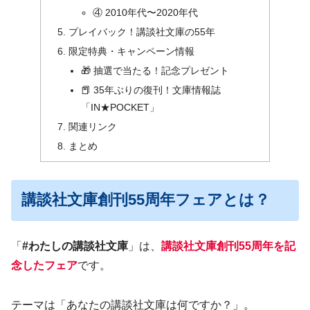
④ 2010年代〜2020年代
プレイバック！講談社文庫の55年
限定特典・キャンペーン情報
🎁 抽選で当たる！記念プレゼント
📕 35年ぶりの復刊！文庫情報誌
「IN★POCKET」
関連リンク
まとめ
講談社文庫創刊55周年フェアとは？
「
#わたしの講談社文庫
」は、
講談社文庫創刊55周年を記
念したフェア
です。
テーマは「あなたの講談社文庫は何ですか？」。