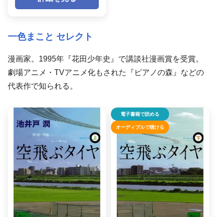
一色まこと セレクト
漫画家。1995年『花田少年史』で講談社漫画賞を受賞。
劇場アニメ・TVアニメ化もされた『ピアノの森』などの
代表作で知られる。
電子書籍で読める
オーディブルで聴ける