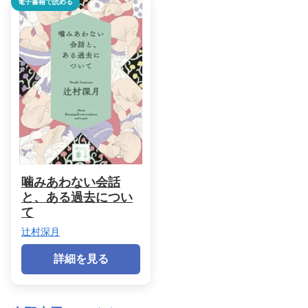
電子書籍で読める
噛みあわない会話
と、ある過去につい
て
辻村深月
詳細を見る