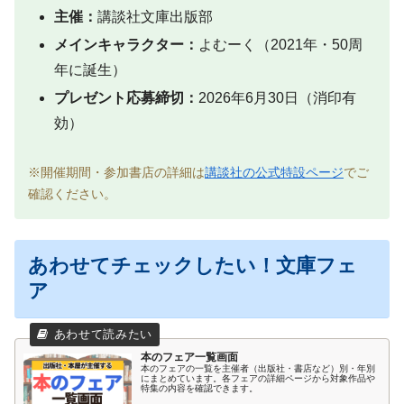
主催：
講談社文庫出版部
メインキャラクター：
よむーく（2021年・50周
年に誕生）
プレゼント応募締切：
2026年6月30日（消印有
効）
※開催期間・参加書店の詳細は
講談社の公式特設ページ
でご
確認ください。
あわせてチェックしたい！文庫フェ
ア
本のフェア一覧画面
本のフェアの一覧を主催者（出版社・書店など）別・年別
にまとめています。各フェアの詳細ページから対象作品や
特集の内容を確認できます。