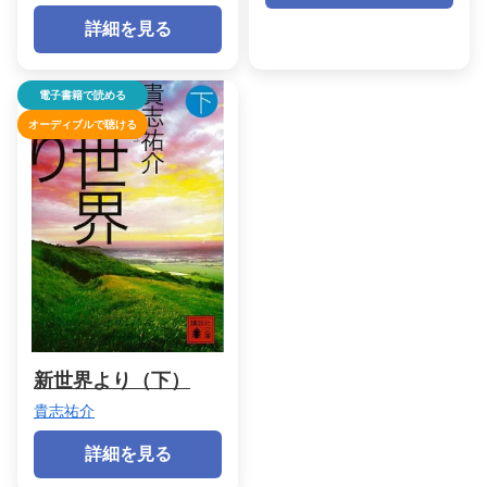
詳細を見る
電子書籍で読める
オーディブルで聴ける
新世界より（下）
貴志祐介
詳細を見る