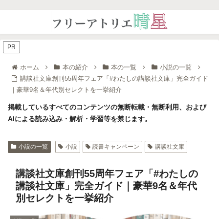
PR
ホーム
本の紹介
本の一覧
小説の一覧
講談社文庫創刊55周年フェア「#わたしの講談社文庫」完全ガイド
｜豪華9名＆年代別セレクトを一挙紹介
掲載しているすべてのコンテンツの無断転載・無断利用、および
AIによる読み込み・解析・学習等を禁じます。
小説の一覧
小説
読書キャンペーン
講談社文庫
講談社文庫創刊55周年フェア「#わたしの
講談社文庫」完全ガイド｜豪華9名＆年代
別セレクトを一挙紹介