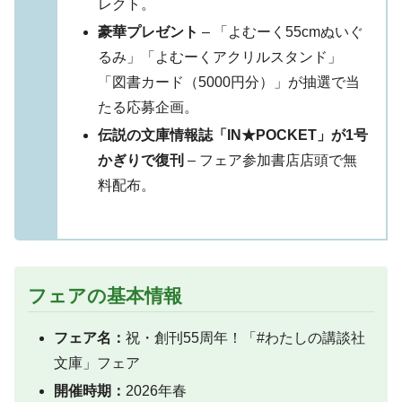
レクト。
豪華プレゼント
– 「よむーく55cmぬいぐ
るみ」「よむーくアクリルスタンド」
「図書カード（5000円分）」が抽選で当
たる応募企画。
伝説の文庫情報誌「IN★POCKET」が1号
かぎりで復刊
– フェア参加書店店頭で無
料配布。
フェアの基本情報
フェア名：
祝・創刊55周年！「#わたしの講談社
文庫」フェア
開催時期：
2026年春