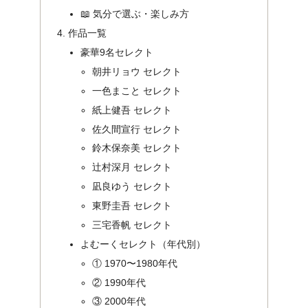
📖 気分で選ぶ・楽しみ方
作品一覧
豪華9名セレクト
朝井リョウ セレクト
一色まこと セレクト
紙上健吾 セレクト
佐久間宣行 セレクト
鈴木保奈美 セレクト
辻村深月 セレクト
凪良ゆう セレクト
東野圭吾 セレクト
三宅香帆 セレクト
よむーくセレクト（年代別）
① 1970〜1980年代
② 1990年代
③ 2000年代