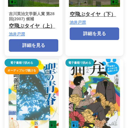
吉川英治文学新人賞 第28
空飛ぶタイヤ（下）
回(2007) 候補
池井戸潤
空飛ぶタイヤ（上）
詳細を見る
池井戸潤
詳細を見る
電子書籍で読める
電子書籍で読める
オーディブルで聴ける