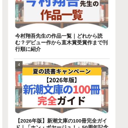
今村翔吾先生の作品一覧｜どれから読
む？デビュー作から直木賞受賞作まで刊
行順に紹介
【2026年版】新潮文庫の100冊完全ガイ
ド｜「ホン・ボヤージュ！」50周年記念