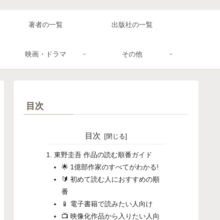
著者の一覧
出版社の一覧
映画・ドラマ
その他
目次
目次
東野圭吾 作品の読む順番ガイド
🌟 1億部作家のすべてがわかる!
🔰 初めて読む人におすすめの順
番
📱 電子書籍で読みたい人向け
📺 映像化作品から入りたい人向