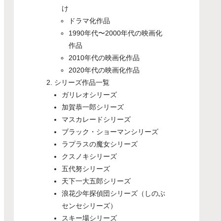
け
ドラマ化作品
1990年代〜2000年代の映画化
作品
2010年代の映画化作品
2020年代の映画化作品
シリーズ作品一覧
ガリレオシリーズ
加賀恭一郎シリーズ
マスカレードシリーズ
ブラック・ショーマンシリーズ
ラプラスの魔女シリーズ
クスノキシリーズ
五代努シリーズ
天下一大五郎シリーズ
浪花少年探偵団シリーズ（しのぶ
センセシリーズ）
スキー場シリーズ