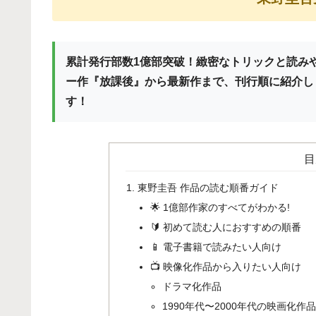
累計発行部数1億部突破！緻密なトリックと読み
ー作『放課後』から最新作まで、刊行順に紹介し
す！
目
東野圭吾 作品の読む順番ガイド
🌟 1億部作家のすべてがわかる!
🔰 初めて読む人におすすめの順番
📱 電子書籍で読みたい人向け
📺 映像化作品から入りたい人向け
ドラマ化作品
1990年代〜2000年代の映画化作品