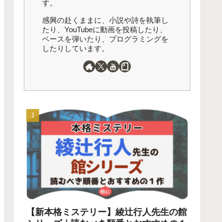
す。
感興の赴くままに、小説や詩を執筆し
たり、YouTubeに動画を投稿したり、
ベースを弾いたり、プログラミングを
したりしています。
【新本格ミステリー】綾辻行人先生の館