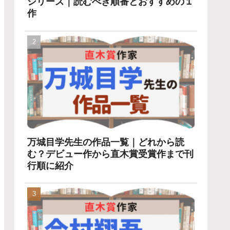
シリーズ｜読むべき順番とおすすめの１
作
万城目学先生の作品一覧｜どれから読
む？デビュー作から直木賞受賞作まで刊
行順に紹介