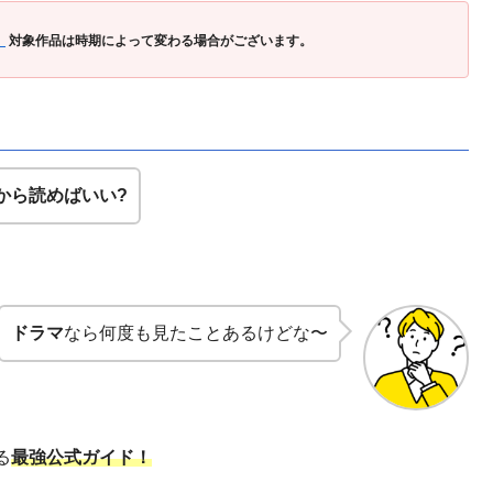
」
対象作品は時期によって変わる場合がございます。
から読めばいい?
ドラマ
なら何度も見たことあるけどな〜
る
最強公式ガイド！