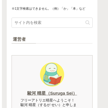
※1文字検索はできません。（例）「か」「本」など
運営者
駿河 晴星（Suruga Sei）
フリーアトリエ晴星へようこそ！
駿河 晴星（するが せい）と申しま