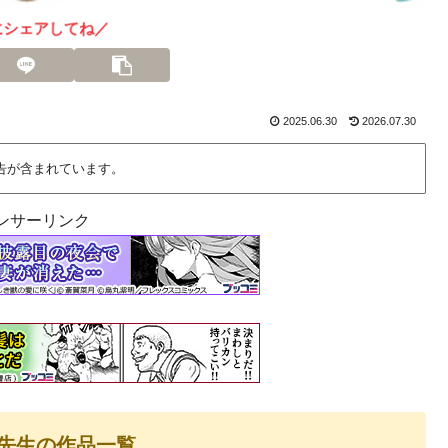
にシェアしてね／
2025.06.30
2026.07.30
告が含まれています。
ンサーリンク
先生の作品一覧