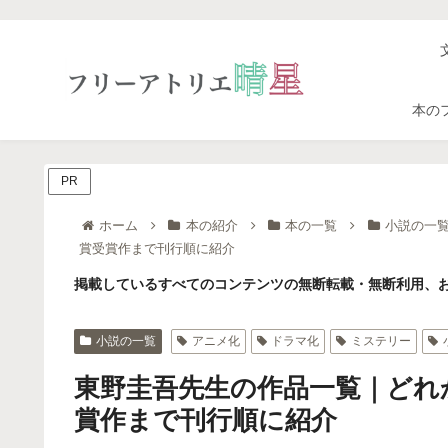
本の
PR
ホーム
本の紹介
本の一覧
小説の一
賞受賞作まで刊行順に紹介
掲載しているすべてのコンテンツの無断転載・無断利用、お
小説の一覧
アニメ化
ドラマ化
ミステリー
東野圭吾先生の作品一覧｜どれ
賞作まで刊行順に紹介