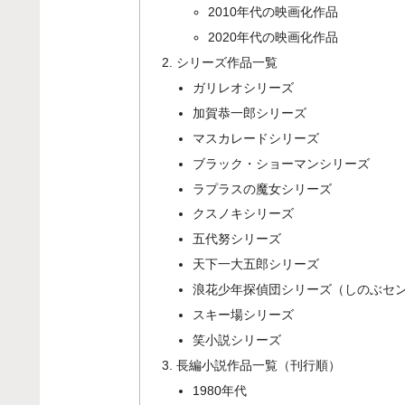
2010年代の映画化作品
2020年代の映画化作品
シリーズ作品一覧
ガリレオシリーズ
加賀恭一郎シリーズ
マスカレードシリーズ
ブラック・ショーマンシリーズ
ラプラスの魔女シリーズ
クスノキシリーズ
五代努シリーズ
天下一大五郎シリーズ
浪花少年探偵団シリーズ（しのぶセ
スキー場シリーズ
笑小説シリーズ
長編小説作品一覧（刊行順）
1980年代