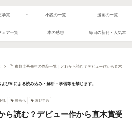
文学賞
小説の一覧
漫画の一覧
フェア一覧
本の感想
毎日の新刊・人気本
覧
東野圭吾先生の作品一覧｜どれから読む？デビュー作から直木
よびAIによる読み込み・解析・学習等を禁じます。
小説
映画化
東野圭吾
から読む？デビュー作から直木賞受