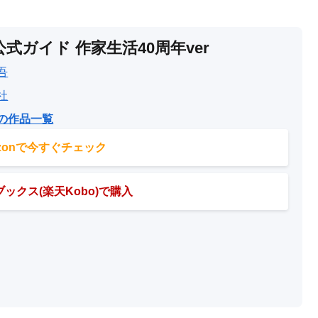
式ガイド 作家生活40周年ver
吾
社
の作品一覧
azonで今すぐチェック
ックス(楽天Kobo)で購入