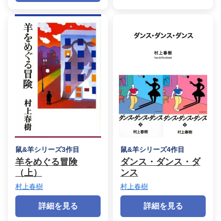
鼠&羊シリーズ3作目
鼠&羊シリーズ4作目
羊をめぐる冒険
ダンス・ダンス・ダ
（上）
ンス
村上春樹
村上春樹
詳細を見る
詳細を見る