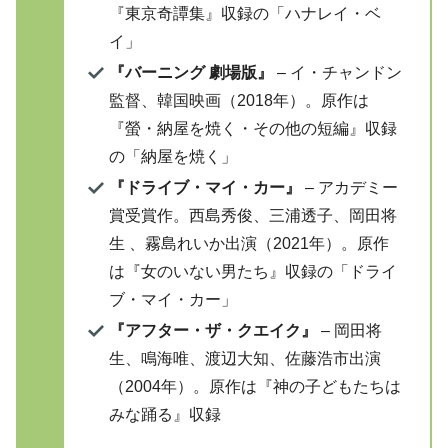
『東京奇譚集』収録の「ハナレイ・ベ
イ」
『バーニング 劇場版』
– イ・チャンドン
監督、韓国映画（2018年）。原作は
『螢・納屋を焼く・その他の短編』収録
の「納屋を焼く」
『ドライブ・マイ・カー』
– アカデミー
賞受賞作。西島秀俊、三浦透子、岡田将
生 、霧島れいか出演（2021年）。原作
は『女のいない男たち』収録の「ドライ
ブ・マイ・カー」
『アフター・ザ・クエイク』
– 岡田将
生、鳴海唯、渡辺大知、佐藤浩市出演
（2004年）。原作は『神の子どもたちは
みな踊る』収録