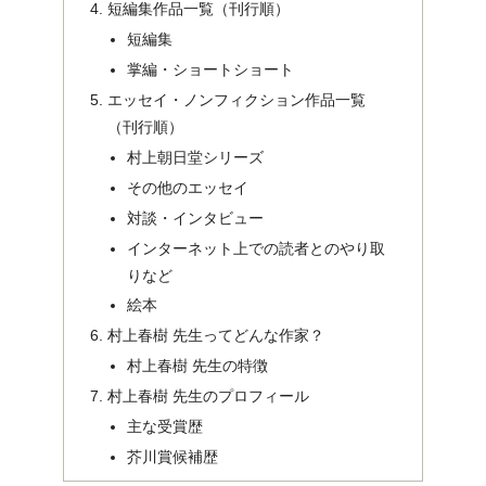
短編集作品一覧（刊行順）
短編集
掌編・ショートショート
エッセイ・ノンフィクション作品一覧
（刊行順）
村上朝日堂シリーズ
その他のエッセイ
対談・インタビュー
インターネット上での読者とのやり取
りなど
絵本
村上春樹 先生ってどんな作家？
村上春樹 先生の特徴
村上春樹 先生のプロフィール
主な受賞歴
芥川賞候補歴