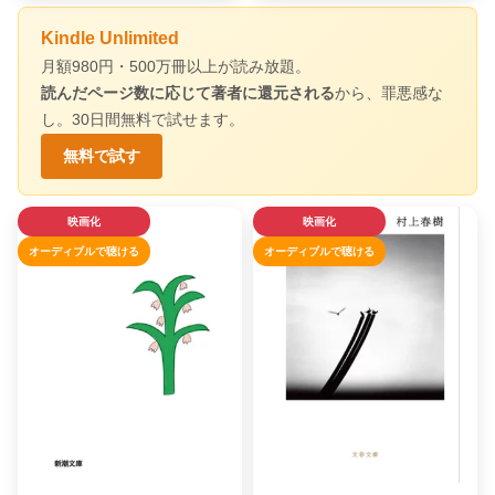
Kindle Unlimited
月額980円・500万冊以上が読み放題。
読んだページ数に応じて著者に還元される
から、罪悪感な
し。30日間無料で試せます。
無料で試す
映画化
映画化
オーディブルで聴ける
オーディブルで聴ける