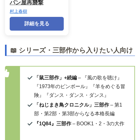
パン屋再襲撃
村上春樹
詳細を見る
📖 シリーズ・三部作から入りたい人向け
「鼠三部作」+続編
– 『風の歌を聴け』
『1973年のピンボール』『羊をめぐる冒
険』『ダンス・ダンス・ダンス』
「ねじまき鳥クロニクル」三部作
– 第1
部・第2部・第3部からなる本格長編
『1Q84』三部作
– BOOK1・2・3の大作