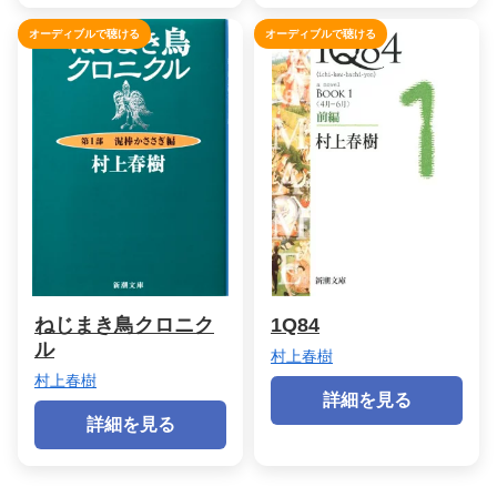
オーディブルで聴ける
オーディブルで聴ける
ねじまき鳥クロニク
1Q84
ル
村上春樹
村上春樹
詳細を見る
詳細を見る