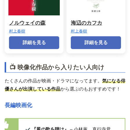
ノルウェイの森
海辺のカフカ
村上春樹
村上春樹
詳細を見る
詳細を見る
📺 映像化作品から入りたい人向け
たくさんの作品が映画・ドラマになってます。
気になる俳
優さんが出演している作品
から選ぶのもおすすめです！
長編映画化
『風の歌を聴け』
– 小林薫、真行寺君