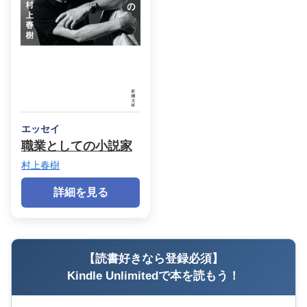
エッセイ
職業としての小説家
村上春樹
詳細を見る
【読書好きなら登録必須】
Kindle Unlimitedで本を読もう！