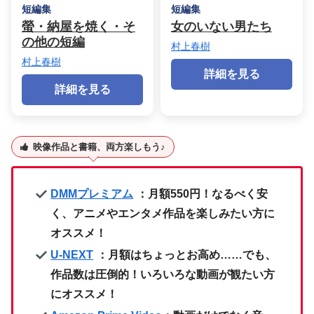
短編集
短編集
螢・納屋を焼く・そ
女のいない男たち
の他の短編
村上春樹
村上春樹
詳細を見る
詳細を見る
映像作品と書籍、両方楽しもう♪
DMMプレミアム
：月額550円！なるべく安
く、アニメやエンタメ作品を楽しみたい方に
オススメ！
U-NEXT
：月額はちょっとお高め……でも、
作品数は圧倒的！いろいろな動画が観たい方
にオススメ！