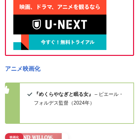
アニメ映画化
『めくらやなぎと眠る女』
– ピエール・
フォルデス監督（2024年）
映画化