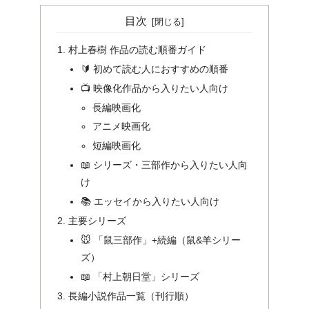
目次
村上春樹 作品の読む順番ガイド
🔰 初めて読む人におすすめの順番
📺 映像化作品から入りたい人向け
長編映画化
アニメ映画化
短編映画化
📖 シリーズ・三部作から入りたい人向
け
📚 エッセイから入りたい人向け
主要シリーズ
🐭 「鼠三部作」+続編（鼠&羊シリー
ズ）
📖 「村上朝日堂」シリーズ
長編小説作品一覧（刊行順）