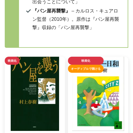
出会うことについて」
『パン屋再襲撃』
– カルロス・キュアロ
ン監督（2010年）。原作は『パン屋再襲
撃』収録の「パン屋再襲撃」
映画化
映画化
オーディブルで聴ける