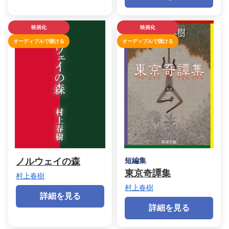
映画化
映画化
オーディブルで聴ける
オーディブルで聴ける
ノルウェイの森
短編集
東京奇譚集
村上春樹
村上春樹
詳細を見る
詳細を見る