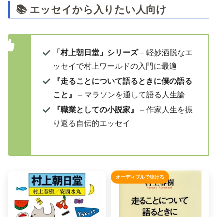
📚 エッセイから入りたい人向け
「村上朝日堂」シリーズ
– 軽妙洒脱なエ
ッセイで村上ワールドの入門に最適
『走ることについて語るときに僕の語る
こと』
– マラソンを通して語る人生論
『職業としての小説家』
– 作家人生を振
り返る自伝的エッセイ
オーディブルで聴ける