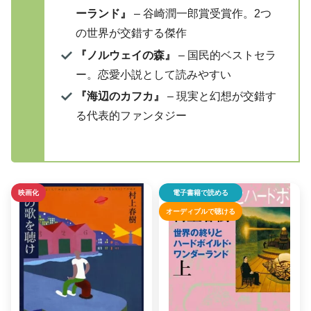
ーランド』
– 谷崎潤一郎賞受賞作。2つ
の世界が交錯する傑作
『ノルウェイの森』
– 国民的ベストセラ
ー。恋愛小説として読みやすい
『海辺のカフカ』
– 現実と幻想が交錯す
る代表的ファンタジー
映画化
電子書籍で読める
オーディブルで聴ける