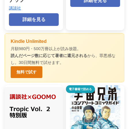
詳細を見る
講談社
詳細を見る
Kindle Unlimited
月額980円・500万冊以上が読み放題。
読んだページ数に応じて著者に還元される
から、罪悪感な
し。30日間無料で試せます。
無料で試す
電子書籍で読める