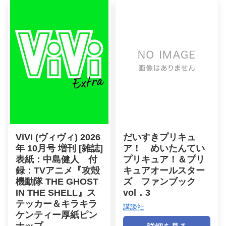
ViVi (ヴィヴィ) 2026
だいすきプリキュ
年 10月号 増刊 [雑誌]
ア！ めいたんてい
表紙：中島健人 付
プリキュア！＆プリ
録：TVアニメ『攻殻
キュアオールスター
機動隊 THE GHOST
ズ ファンブック
IN THE SHELL』ス
vol．3
テッカー＆キラキラ
講談社
ケンティー厚紙ピン
ナップ