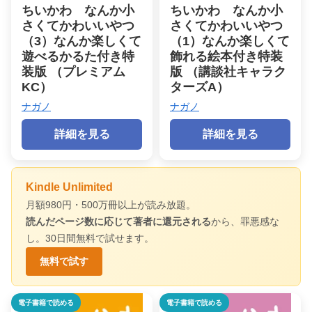
ちいかわ なんか小
ちいかわ なんか小
さくてかわいいやつ
さくてかわいいやつ
（3）なんか楽しくて
（1）なんか楽しくて
遊べるかるた付き特
飾れる絵本付き特装
装版 （プレミアム
版 （講談社キャラク
KC）
ターズA）
ナガノ
ナガノ
詳細を見る
詳細を見る
Kindle Unlimited
月額980円・500万冊以上が読み放題。
読んだページ数に応じて著者に還元される
から、罪悪感な
し。30日間無料で試せます。
無料で試す
電子書籍で読める
電子書籍で読める