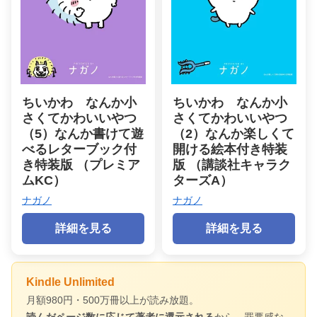
ちいかわ なんか小
ちいかわ なんか小
さくてかわいいやつ
さくてかわいいやつ
（5）なんか書けて遊
（2）なんか楽しくて
べるレターブック付
開ける絵本付き特装
き特装版 （プレミア
版 （講談社キャラク
ムKC）
ターズA）
ナガノ
ナガノ
詳細を見る
詳細を見る
Kindle Unlimited
月額980円・500万冊以上が読み放題。