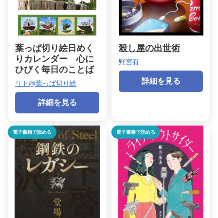
葉っぱ切り絵日めく
殺し屋の出世術
りカレンダー 心に
野宮有
ひびく毎日のことば
詳細を見る
リト@葉っぱ切り絵
詳細を見る
電子書籍で読める
電子書籍で読める