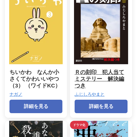
ちいかわ なんか小
Ｒの刻印 犯人当て
さくてかわいいやつ
ミステリー 解決編
（3） （ワイドKC）
つき
ナガノ
ふじしろやまと
詳細を見る
詳細を見る
ドラマ化