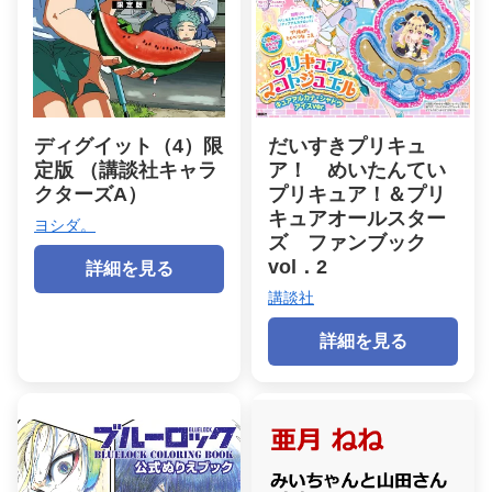
ディグイット（4）限
だいすきプリキュ
定版 （講談社キャラ
ア！ めいたんてい
クターズA）
プリキュア！＆プリ
キュアオールスター
ヨシダ。
ズ ファンブック
vol．2
詳細を見る
講談社
詳細を見る