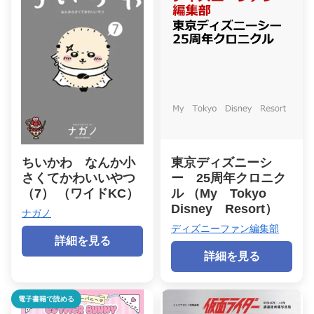
ちいかわ なんか小
東京ディズニーシ
さくてかわいいやつ
ー 25周年クロニク
（7） （ワイドKC）
ル （My Tokyo
Disney Resort）
ナガノ
ディズニーファン編集部
詳細を見る
詳細を見る
電子書籍で読める