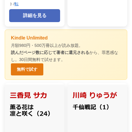
ト/
転
詳細を見る
Kindle Unlimited
月額980円・500万冊以上が読み放題。
読んだページ数に応じて著者に還元される
から、罪悪感な
し。30日間無料で試せます。
無料で試す