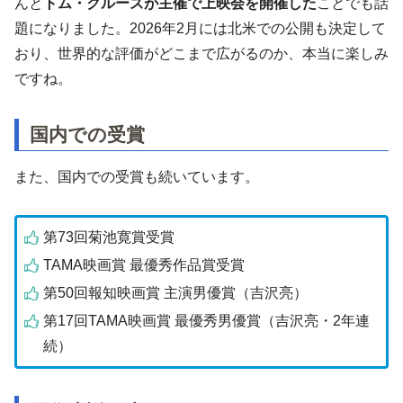
んと
トム・クルーズが主催で上映会を開催した
ことでも話
題になりました。2026年2月には北米での公開も決定して
おり、世界的な評価がどこまで広がるのか、本当に楽しみ
ですね。
国内での受賞
また、国内での受賞も続いています。
第73回菊池寛賞受賞
TAMA映画賞 最優秀作品賞受賞
第50回報知映画賞 主演男優賞（吉沢亮）
第17回TAMA映画賞 最優秀男優賞（吉沢亮・2年連
続）