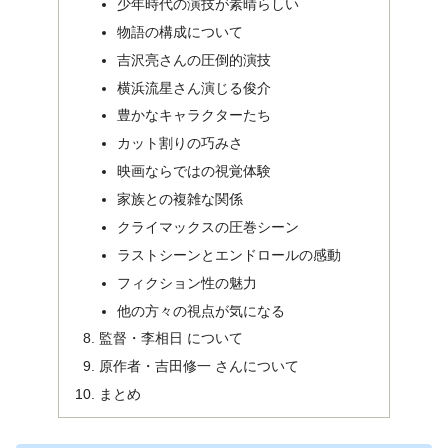
少年時代の演技が素晴らしい
物語の構成について
吉沢亮さんの圧倒的演技
横浜流星さん演じる俊介
豊かなキャラクターたち
カット割りの巧みさ
映画ならではの視覚体験
家族との複雑な関係
クライマックスの圧巻シーン
ラストシーンとエンドロールの感動
フィクション性の魅力
他の方々の視点が気になる
監督・李相日 について
原作者・吉田修一 さんについて
まとめ