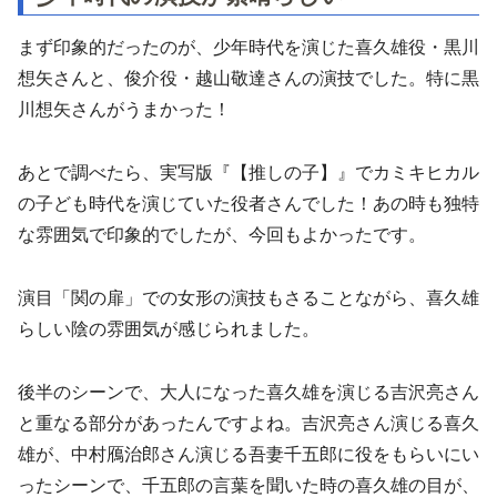
まず印象的だったのが、少年時代を演じた喜久雄役・黒川
想矢さんと、俊介役・越山敬達さんの演技でした。特に黒
川想矢さんがうまかった！
あとで調べたら、実写版『【推しの子】』でカミキヒカル
の子ども時代を演じていた役者さんでした！あの時も独特
な雰囲気で印象的でしたが、今回もよかったです。
演目「関の扉」での女形の演技もさることながら、喜久雄
らしい陰の雰囲気が感じられました。
後半のシーンで、大人になった喜久雄を演じる吉沢亮さん
と重なる部分があったんですよね。吉沢亮さん演じる喜久
雄が、中村鴈治郎さん演じる吾妻千五郎に役をもらいにい
ったシーンで、千五郎の言葉を聞いた時の喜久雄の目が、