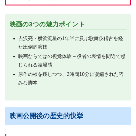
映画の3つの魅力ポイント
吉沢亮・横浜流星の1年半に及ぶ歌舞伎稽古を経
た圧倒的演技
映画ならではの視覚体験 – 役者の表情を間近で感
じられる臨場感
原作の核を残しつつ、3時間10分に凝縮された巧
みな脚本
映画公開後の歴史的快挙