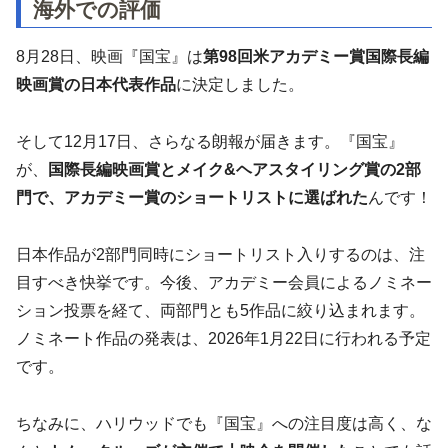
海外での評価
8月28日、映画『国宝』は
第98回米アカデミー賞国際長編
映画賞の日本代表作品
に決定しました。
そして12月17日、さらなる朗報が届きます。『国宝』
が、
国際長編映画賞とメイク&ヘアスタイリング賞の2部
門で、アカデミー賞のショートリストに選ばれた
んです！
日本作品が2部門同時にショートリスト入りするのは、注
目すべき快挙です。今後、アカデミー会員によるノミネー
ション投票を経て、両部門とも5作品に絞り込まれます。
ノミネート作品の発表は、2026年1月22日に行われる予定
です。
ちなみに、ハリウッドでも『国宝』への注目度は高く、な