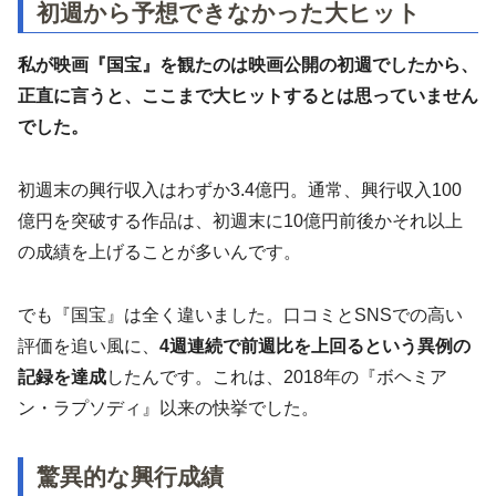
初週から予想できなかった大ヒット
私が映画『国宝』を観たのは映画公開の初週でしたから、
正直に言うと、
ここまで大ヒットするとは思っていません
でした。
初週末の興行収入はわずか3.4億円。通常、興行収入100
億円を突破する作品は、初週末に10億円前後かそれ以上
の成績を上げることが多いんです。
でも『国宝』は全く違いました。口コミとSNSでの高い
評価を追い風に、
4週連続で前週比を上回るという異例の
記録を達成
したんです。これは、2018年の『ボヘミア
ン・ラプソディ』以来の快挙でした。
驚異的な興行成績