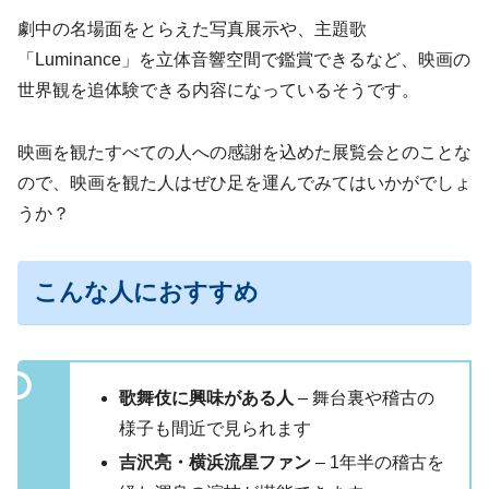
劇中の名場面をとらえた写真展示や、主題歌
「Luminance」を立体音響空間で鑑賞できるなど、映画の
世界観を追体験できる内容になっているそうです。
映画を観たすべての人への感謝を込めた展覧会とのことな
ので、映画を観た人はぜひ足を運んでみてはいかがでしょ
うか？
こんな人におすすめ
歌舞伎に興味がある人
– 舞台裏や稽古の
様子も間近で見られます
吉沢亮・横浜流星ファン
– 1年半の稽古を