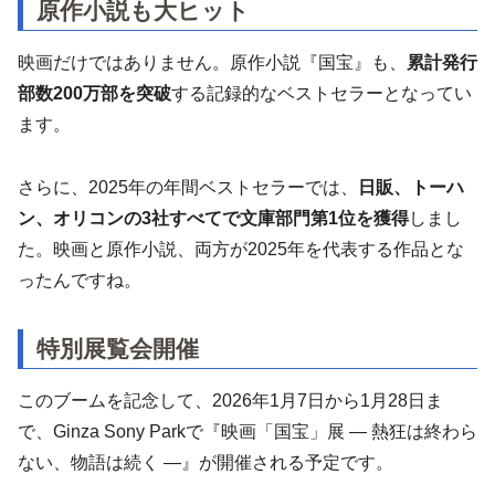
原作小説も大ヒット
映画だけではありません。原作小説『国宝』も、
累計発行
部数200万部を突破
する記録的なベストセラーとなってい
ます。
さらに、2025年の年間ベストセラーでは、
日販、トーハ
ン、オリコンの3社すべてで文庫部門第1位を獲得
しまし
た。映画と原作小説、両方が2025年を代表する作品とな
ったんですね。
特別展覧会開催
このブームを記念して、2026年1月7日から1月28日ま
で、Ginza Sony Parkで『映画「国宝」展 ― 熱狂は終わら
ない、物語は続く ―』が開催される予定です。