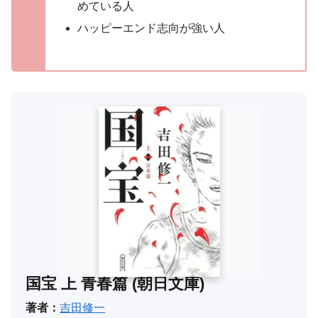
めている人
ハッピーエンド志向が強い人
国宝 上 青春篇 (朝日文庫)
著者：
吉田修一