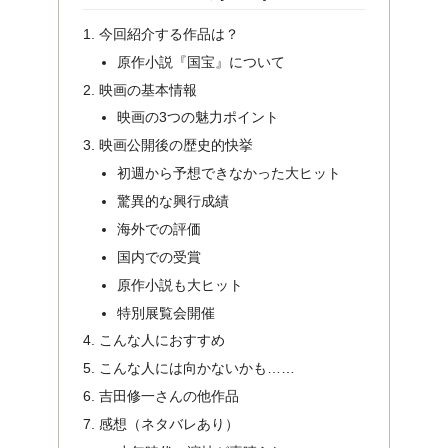
今回紹介する作品は？
原作小説『国宝』について
映画の基本情報
映画の3つの魅力ポイント
映画公開後の歴史的快挙
初週から予想できなかった大ヒット
驚異的な興行成績
海外での評価
国内での受賞
原作小説も大ヒット
特別展覧会開催
こんな人におすすめ
こんな人には向かないかも……
吉田修一さんの他作品
感想（ネタバレあり）