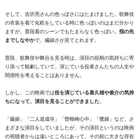
そして、吉沢亮さんの色っぽさにはたまげました。歌舞伎
の衣装を着て化粧をしている時に色っぽいのはまだ分かり
ますが、普段着のシーンでもたまらなく色っぽい。
指の先
までしなやか
で、繊細さが見てとれます。
普段、歌舞伎や舞台を見る時は、演目の役柄の気持ちに寄
り添って観劇していて、演じている役者さんたちの人生や
関係性を考えることはありません。
しかし、この映画では
役を演じている喜久雄や俊介の気持
ちになって、演目を見ることができました
。
「藤娘」「二人道成寺」「曽根崎心中」「鷺娘」など、さ
まざまな演目をしていましたが、その演目というのは映画
の視聴者からは遠いところにあって、その前に大きな存在