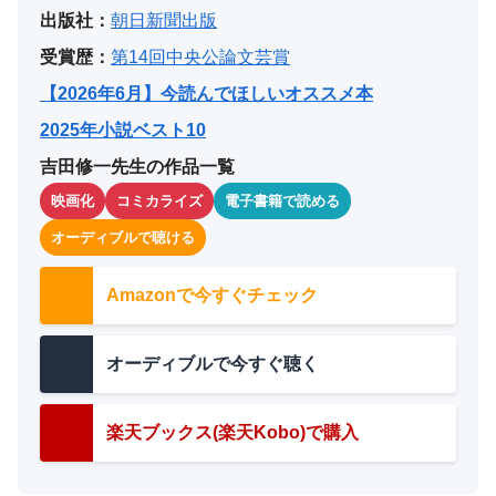
出版社：
朝日新聞出版
受賞歴：
第14回中央公論文芸賞
【2026年6月】今読んでほしいオススメ本
2025年小説ベスト10
吉田修一先生の作品一覧
映画化
コミカライズ
電子書籍で読める
オーディブルで聴ける
Amazonで今すぐチェック
オーディブルで今すぐ聴く
楽天ブックス(楽天Kobo)で購入