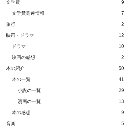
文学賞
9
文学賞関連情報
7
旅行
2
映画・ドラマ
12
ドラマ
10
映画の感想
2
本の紹介
50
本の一覧
41
小説の一覧
29
漫画の一覧
13
本の感想
9
音楽
5