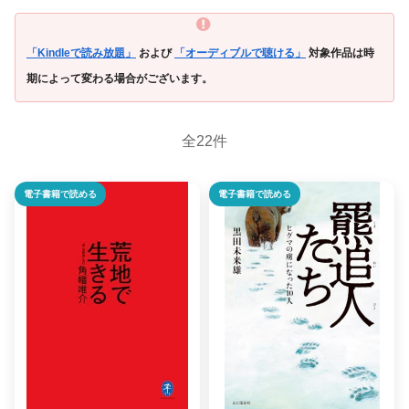
「Kindleで読み放題」
および
「オーディブルで聴ける」
対象作品は時
期によって変わる場合がございます。
全22件
電子書籍で読める
電子書籍で読める