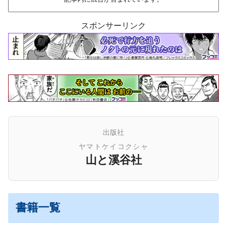
スポンサーリンク
出版社
ヤマトケイコクシャ
山と溪谷社
書籍一覧