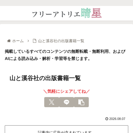
ホーム
山と溪谷社の出版書籍一覧
掲載しているすべてのコンテンツの無断転載・無断利用、および
AIによる読み込み・解析・学習等を禁じます。
山と溪谷社の出版書籍一覧
＼気軽にシェアしてね／
2026.08.07
記事内に広告が含まれています。