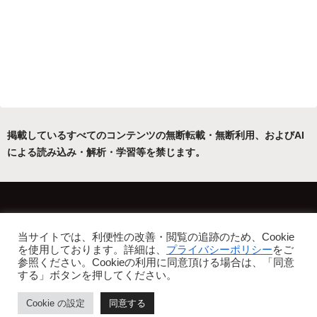
掲載しているすべてのコンテンツの無断転載・無断利用、およびAI
による読み込み・解析・学習等を禁じます。
ホーム
運営者について
当サイトでは、利便性の改善・閲覧の追跡のため、Cookie
プライバシーポリシー・免責事項
を使用しております。詳細は、
プライバシーポリシー
をご
参照ください。Cookieの利用に同意頂ける場合は、「同意
Copyright © 2022-2026 フリーアトリエ晴星 All Rights Reserved.
する」ボタンを押してください。
Cookie の設定
同意する