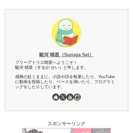
駿河 晴星（Suruga Sei）
フリーアトリエ晴星へようこそ！
駿河 晴星（するが せい）と申します。
感興の赴くままに、小説や詩を執筆したり、YouTube
に動画を投稿したり、ベースを弾いたり、プログラミ
ングをしたりしています。
スポンサーリンク