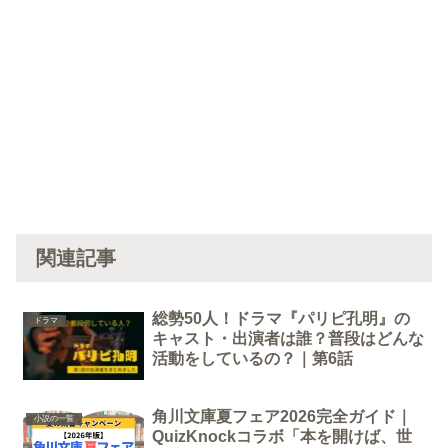
関連記事
総勢50人！ドラマ『パリピ孔明』の
ドラマ
キャスト・出演者は誰？普段はどんな
活動をしているの？｜第6話
角川文庫夏フェア2026完全ガイド｜
小説の一覧
QuizKnockコラボ「本を開けば、世