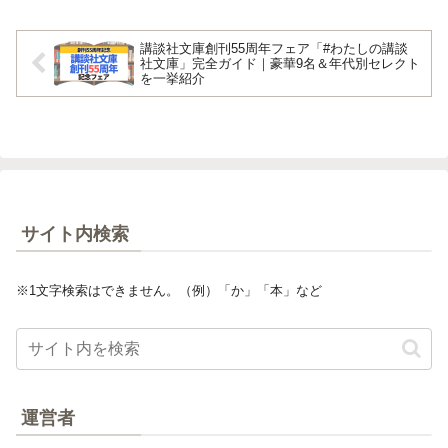
講談社文庫創刊55周年フェア「#わたしの講談
社文庫」完全ガイド｜豪華9名＆年代別セレクト
を一挙紹介
サイト内検索
※1文字検索はできません。（例）「か」「本」など
運営者