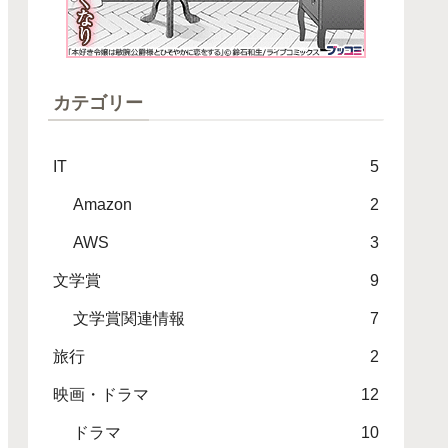
カテゴリー
IT
5
Amazon
2
AWS
3
文学賞
9
文学賞関連情報
7
旅行
2
映画・ドラマ
12
ドラマ
10