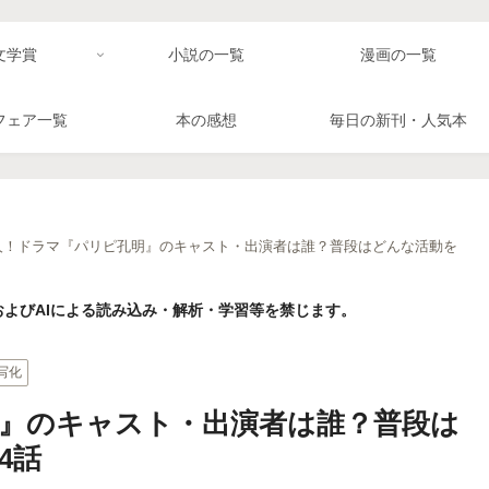
文学賞
小説の一覧
漫画の一覧
フェア一覧
本の感想
毎日の新刊・人気本
0人！ドラマ『パリピ孔明』のキャスト・出演者は誰？普段はどんな活動を
よびAIによる読み込み・解析・学習等を禁じます。
写化
明』のキャスト・出演者は誰？普段は
4話