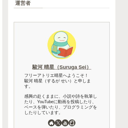
運営者
駿河 晴星（Suruga Sei）
フリーアトリエ晴星へようこそ！
駿河 晴星（するが せい）と申しま
す。
感興の赴くままに、小説や詩を執筆し
たり、YouTubeに動画を投稿したり、
ベースを弾いたり、プログラミングを
したりしています。