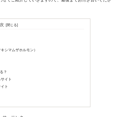
次
マキシマムザホルモン）
る？
るサイト
サイト