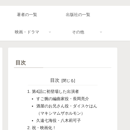
著者の一覧
出版社の一覧
映画・ドラマ
その他
目次
目次
第4話に初登場した出演者
すご腕の編曲家役・長岡亮介
酒屋のお兄さん役・ダイスケはん
（マキシマムザホルモン）
久遠七海役・八木莉可子
祝・映画化！