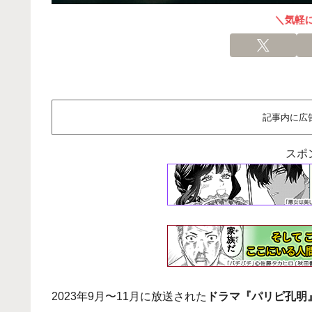
＼気軽
記事内に広
スポ
2023年9月〜11月に放送された
ドラマ『パリピ孔明