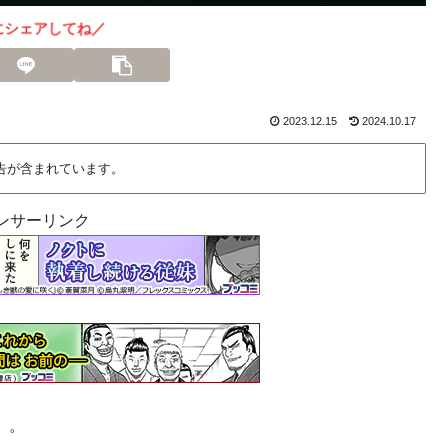
にシェアしてね／
2023.12.15
2024.10.17
告が含まれています。
ンサーリンク
』
。