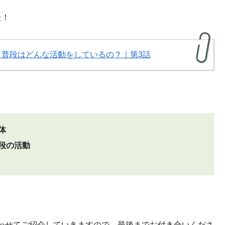
た！
普段はどんな活動をしているの？｜第3話
体
段の活動
わせてご紹介していきますので、最後までお付き合いくださ