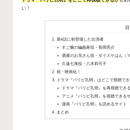
い！
目
第4話に初登場した出演者
すご腕の編曲家役・長岡亮介
酒屋のお兄さん役・ダイスケはん（
久遠七海役・八木莉可子
祝・映画化！
ドラマ『パリピ孔明』はどこで視聴でき
ドラマ『パリピ孔明』を再視聴でき
アニメ『パリピ孔明』を視聴できる
漫画『パリピ孔明』を読めるサイト
まとめ