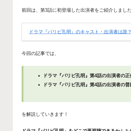
前回は、第3話に初登場した出演者をご紹介しまし
ドラマ『パリピ孔明』のキャスト・出演者は誰？
今回の記事では、
ドラマ『パリピ孔明』第4話の出演者の正
ドラマ『パリピ孔明』
第4話
の出演者の普
を解説していきます！
ドラマ『パリピ孔明』をどこで再視聴できるか
もあ