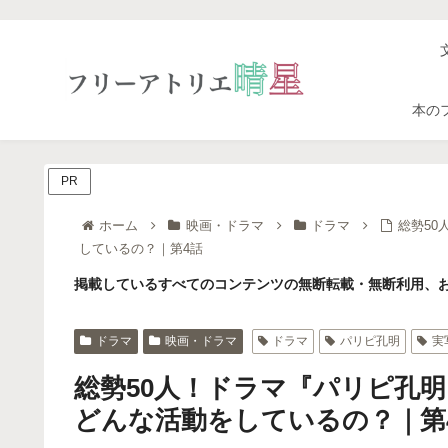
本の
PR
ホーム
映画・ドラマ
ドラマ
総勢5
しているの？｜第4話
掲載しているすべてのコンテンツの無断転載・無断利用、お
ドラマ
映画・ドラマ
ドラマ
パリピ孔明
実
総勢50人！ドラマ『パリピ孔
どんな活動をしているの？｜第