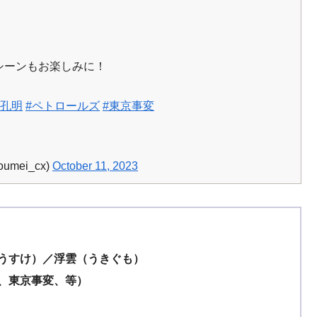
シーンもお楽しみに！
ピ孔明
#ペトロールズ
#東京事変
mei_cx)
October 11, 2023
うすけ）／浮雲（うきぐも）
、東京事変、等）