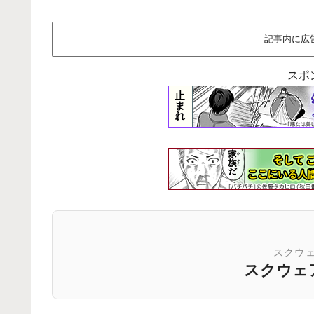
記事内に広
スポ
スクウ
スクウェ