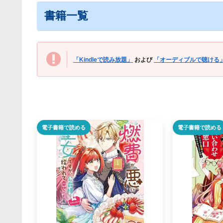
書籍一覧
「Kindleで読み放題」
および
「オーディブルで聴ける
電子書籍で読める
電子書籍で読める