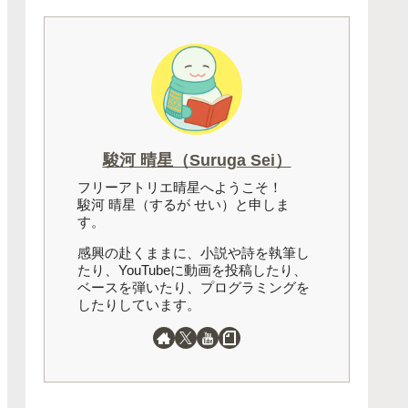
駿河 晴星（Suruga Sei）
フリーアトリエ晴星へようこそ！
駿河 晴星（するが せい）と申しま
す。
感興の赴くままに、小説や詩を執筆し
たり、YouTubeに動画を投稿したり、
ベースを弾いたり、プログラミングを
したりしています。