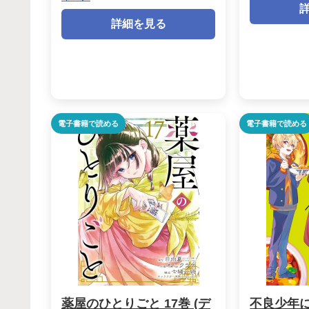
詳細を見る
電子書籍で読める
電子書籍で読める
薬屋のひとりごと 17巻 (デ
不良少年に