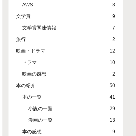
AWS
3
文学賞
9
文学賞関連情報
7
旅行
2
映画・ドラマ
12
ドラマ
10
映画の感想
2
本の紹介
50
本の一覧
41
小説の一覧
29
漫画の一覧
13
本の感想
9