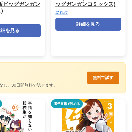
版ビッグガンガン
ッグガンガンコミックス)
)
烏丸渡
詳細を見る
詳細を見る
無料で試す
なし。30日間無料で試せます。
電子書籍で読める