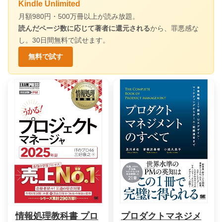
Kindle Unlimited
月額980円・500万冊以上が読み放題。
読んだページ数に応じて著者に還元される
から、罪悪感な
し。30日間無料で試せます。
無料で試す
情報処理教科書 プロ
プロダクトマネジメ