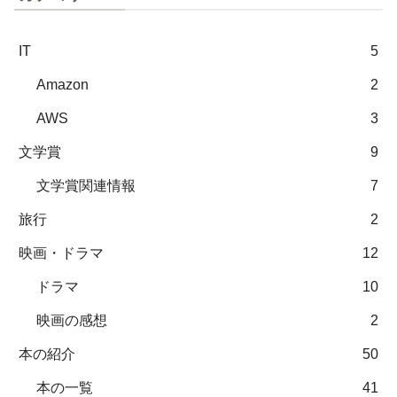
IT
5
Amazon
2
AWS
3
文学賞
9
文学賞関連情報
7
旅行
2
映画・ドラマ
12
ドラマ
10
映画の感想
2
本の紹介
50
本の一覧
41