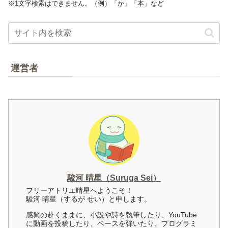
※1文字検索はできません。（例）「か」「本」など
運営者
駿河 晴星（Suruga Sei）
フリーアトリエ晴星へようこそ！
駿河 晴星（するが せい）と申します。
感興の赴くままに、小説や詩を執筆したり、YouTube
に動画を投稿したり、ベースを弾いたり、プログラミ