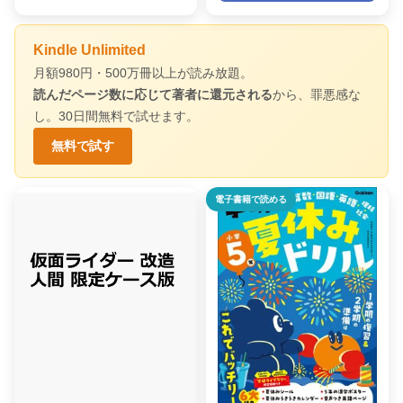
Kindle Unlimited
月額980円・500万冊以上が読み放題。
読んだページ数に応じて著者に還元される
から、罪悪感な
し。30日間無料で試せます。
無料で試す
電子書籍で読める