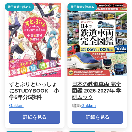
電子書籍で読める
電子書籍で読める
すとぷりといっしょ
日本の鉄道車両 完全
にSTUDYBOOK 小
図鑑 2026-2027年 学
学6年分5教科
研ムック
Gakken
編集/
Gakken
詳細を見る
詳細を見る