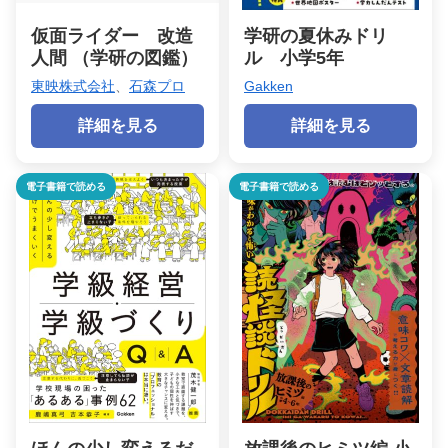
仮面ライダー 改造
学研の夏休みドリ
人間 （学研の図鑑）
ル 小学5年
東映株式会社
、
石森プロ
Gakken
詳細を見る
詳細を見る
電子書籍で読める
電子書籍で読める