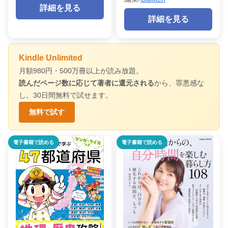
詳細を見る
詳細を見る
Kindle Unlimited
月額980円・500万冊以上が読み放題。
読んだページ数に応じて著者に還元される
から、罪悪感な
し。30日間無料で試せます。
無料で試す
電子書籍で読める
電子書籍で読める