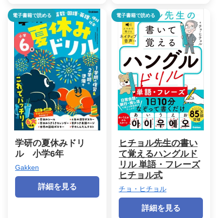
電子書籍で読める
電子書籍で読める
学研の夏休みドリ
ヒチョル先生の書い
ル 小学6年
て覚えるハングルド
リル 単語・フレーズ
Gakken
ヒチョル式
詳細を見る
チョ・ヒチョル
詳細を見る