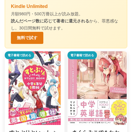
Kindle Unlimited
月額980円・500万冊以上が読み放題。
読んだページ数に応じて著者に還元される
から、罪悪感な
し。30日間無料で試せます。
無料で試す
電子書籍で読める
電子書籍で読める