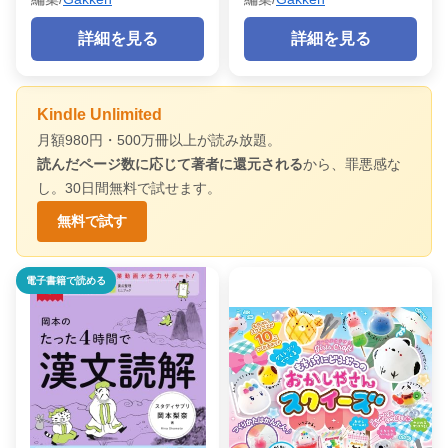
詳細を見る
詳細を見る
Kindle Unlimited
月額980円・500万冊以上が読み放題。
読んだページ数に応じて著者に還元される
から、罪悪感な
し。30日間無料で試せます。
無料で試す
電子書籍で読める