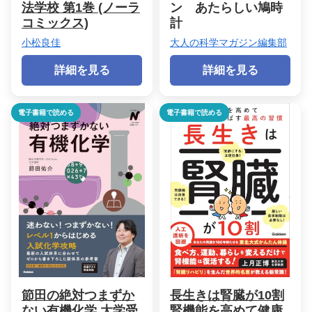
法学校 第1巻 (ノーラ
ン あたらしい鳩時
コミックス)
計
小松良佳
大人の科学マガジン編集部
詳細を見る
詳細を見る
電子書籍で読める
電子書籍で読める
節田の絶対つまずか
長生きは腎臓が10割
ない有機化学 大学受
腎機能を高めて健康