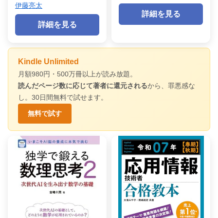
伊藤亮太
詳細を見る
詳細を見る
Kindle Unlimited
月額980円・500万冊以上が読み放題。
読んだページ数に応じて著者に還元される
から、罪悪感な
し。30日間無料で試せます。
無料で試す