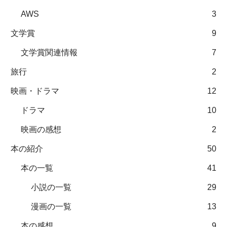
AWS
3
文学賞
9
文学賞関連情報
7
旅行
2
映画・ドラマ
12
ドラマ
10
映画の感想
2
本の紹介
50
本の一覧
41
小説の一覧
29
漫画の一覧
13
本の感想
9