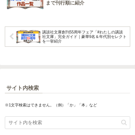
まで刊行順に紹介
講談社文庫創刊55周年フェア「#わたしの講談
社文庫」完全ガイド｜豪華9名＆年代別セレクト
を一挙紹介
サイト内検索
※1文字検索はできません。（例）「か」「本」など