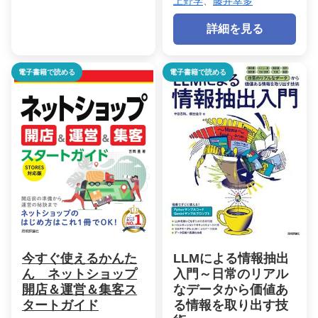
上野学
、
藤井幸多
詳細を見る
電子書籍で読める
電子書籍で読める
今すぐ使えるかんた
LLMによる情報抽出
ん ネットショップ
入門～日常のリアル
開店＆運営＆集客ス
なデータから価値あ
タートガイド
る情報を取り出す技