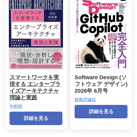
スマートワークを実
Software Design (ソ
現する エンタープラ
フトウェア デザイン)
イズアーキテクチャ
2026年 6月号
理論と実践
技術評論社
中村祥
詳細を見る
詳細を見る