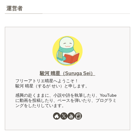
運営者
駿河 晴星（Suruga Sei）
フリーアトリエ晴星へようこそ！
駿河 晴星（するが せい）と申します。
感興の赴くままに、小説や詩を執筆したり、YouTube
に動画を投稿したり、ベースを弾いたり、プログラミ
ングをしたりしています。