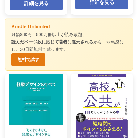
詳細を見る
詳細を見る
Kindle Unlimited
月額980円・500万冊以上が読み放題。
読んだページ数に応じて著者に還元される
から、罪悪感な
し。30日間無料で試せます。
無料で試す