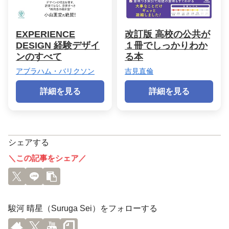
EXPERIENCE
改訂版 高校の公共が
DESIGN 経験デザイ
１冊でしっかりわか
ンのすべて
る本
アブラハム・バリクソン
吉見直倫
詳細を見る
詳細を見る
シェアする
＼この記事をシェア／
駿河 晴星（Suruga Sei）をフォローする