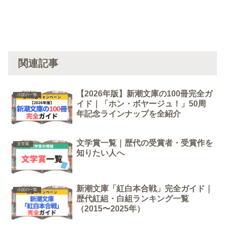
関連記事
【2026年版】新潮文庫の100冊完全ガ
小説の一覧
イド｜「ホン・ボヤージュ！」50周
年記念ラインナップを全紹介
文学賞一覧｜歴代の受賞者・受賞作を
文学賞
知りたい人へ
新潮文庫「紅白本合戦」完全ガイド｜
小説の一覧
歴代紅組・白組ランキング一覧
（2015〜2025年）