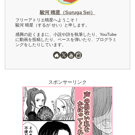
駿河 晴星（Suruga Sei）
フリーアトリエ晴星へようこそ！
駿河 晴星（するが せい）と申します。
感興の赴くままに、小説や詩を執筆したり、YouTube
に動画を投稿したり、ベースを弾いたり、プログラミ
ングをしたりしています。
スポンサーリンク