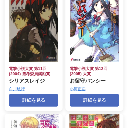
電撃小説大賞 第11回
電撃小説大賞 第12回
(2004) 選考委員奨励賞
(2005) 大賞
シリアスレイジ
お留守バンシー
白川敏行
小河正岳
詳細を見る
詳細を見る