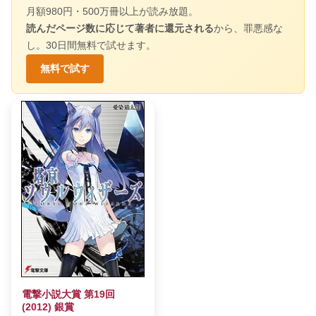
月額980円・500万冊以上が読み放題。
読んだページ数に応じて著者に還元される
から、罪悪感な
し。30日間無料で試せます。
無料で試す
電撃小説大賞 第19回
(2012) 銀賞