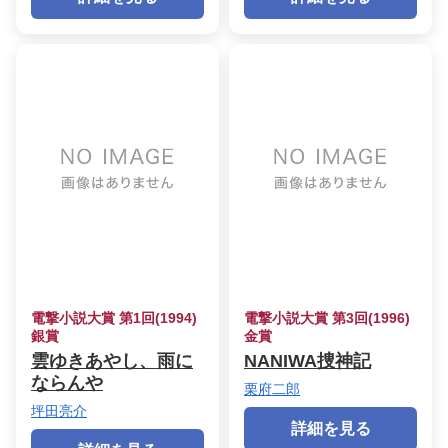
電撃小説大賞 第1回(1994)
電撃小説大賞 第3回(1996)
銀賞
金賞
雲ゆきあやし、雨に
NANIWA捜神記
ならんや
栗府二郎
坪田亮介
詳細を見る