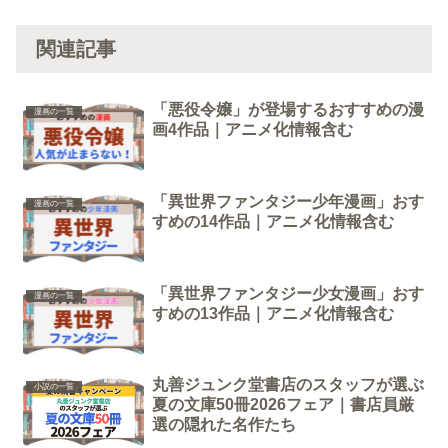
関連記事
「悪役令嬢」が登場するおすすめの漫
漫画の一覧
画4作品｜アニメ化情報含む
「異世界ファンタジー少年漫画」おす
漫画の一覧
すめの14作品｜アニメ化情報含む
「異世界ファンタジー少女漫画」おす
漫画の一覧
すめの13作品｜アニメ化情報含む
丸善ジュンク堂書店のスタッフが選ぶ
小説の一覧
夏の文庫50冊2026フェア｜書店員厳
選の隠れた名作たち