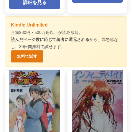
詳細を見る
Kindle Unlimited
月額980円・500万冊以上が読み放題。
読んだページ数に応じて著者に還元される
から、罪悪感な
し。30日間無料で試せます。
無料で試す