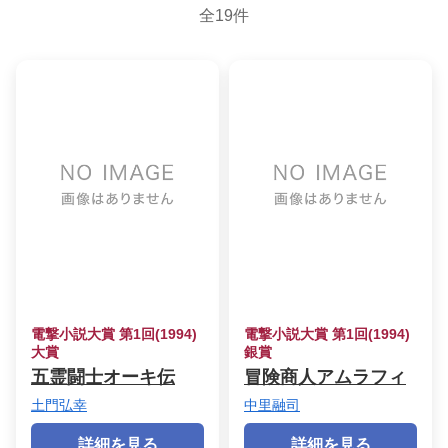
全19件
電撃小説大賞 第1回(1994)
電撃小説大賞 第1回(1994)
大賞
銀賞
五霊闘士オーキ伝
冒険商人アムラフィ
土門弘幸
中里融司
詳細を見る
詳細を見る