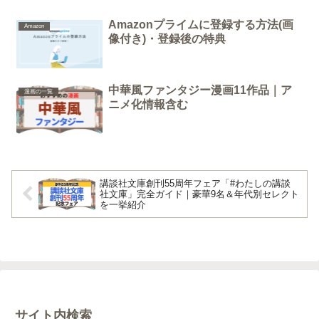
Amazonプライムに登録する方法(画
Amazon
像付き)・登録後の特典
中華風ファンタジー漫画11作品｜ア
漫画の一覧
ニメ化情報含む
講談社文庫創刊55周年フェア「#わたしの講談
社文庫」完全ガイド｜豪華9名＆年代別セレクト
を一挙紹介
サイト内検索