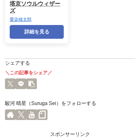
塔京ソウルウィザー
ズ
愛染猫太郎
詳細を見る
シェアする
＼この記事をシェア／
駿河 晴星（Suruga Sei）をフォローする
スポンサーリンク