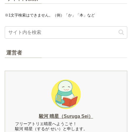
※1文字検索はできません。（例）「か」「本」など
運営者
駿河 晴星（Suruga Sei）
フリーアトリエ晴星へようこそ！
駿河 晴星（するが せい）と申します。