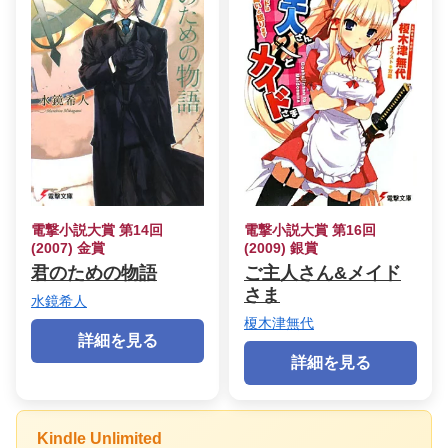
電撃小説大賞 第14回
電撃小説大賞 第16回
(2007) 金賞
(2009) 銀賞
君のための物語
ご主人さん&メイド
さま
水鏡希人
榎木津無代
詳細を見る
詳細を見る
Kindle Unlimited