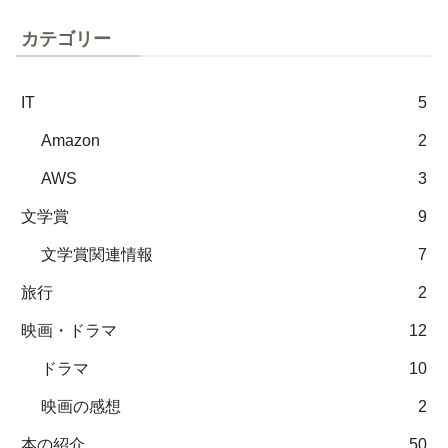
カテゴリー
IT
5
Amazon
2
AWS
3
文学賞
9
文学賞関連情報
7
旅行
2
映画・ドラマ
12
ドラマ
10
映画の感想
2
本の紹介
50