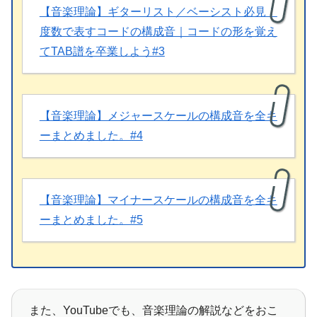
【音楽理論】ギターリスト／ベーシスト必見！
度数で表すコードの構成音｜コードの形を覚え
てTAB譜を卒業しよう#3
【音楽理論】メジャースケールの構成音を全キ
ーまとめました。#4
【音楽理論】マイナースケールの構成音を全キ
ーまとめました。#5
また、YouTubeでも、音楽理論の解説などをおこ