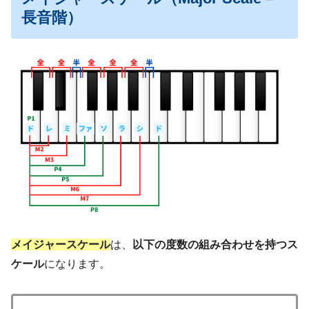
長音階）
メイジャースケール
は、
以下の度数の組み合わせを持つス
ケール
になります。