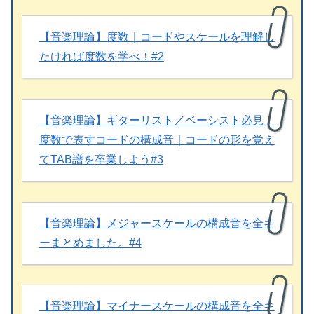
【音楽理論】度数｜コードやスケールを理解し
たければ度数を学べ！#2
【音楽理論】ギターリスト／ベーシスト必見！
度数で表すコードの構成音｜コードの形を覚え
てTAB譜を卒業しよう#3
【音楽理論】メジャースケールの構成音を全キ
ーまとめました。#4
【音楽理論】マイナースケールの構成音を全キ