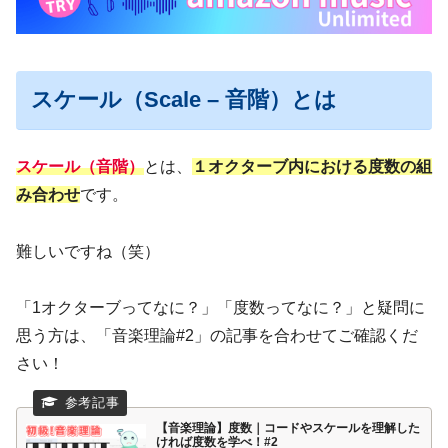
スケール（Scale – 音階）とは
スケール（音階）
とは、
１オクターブ内における度数の組
み合わせ
です。
難しいですね（笑）
「1オクターブってなに？」「度数ってなに？」と疑問に
思う方は、「音楽理論#2」の記事を合わせてご確認くだ
さい！
【音楽理論】度数｜コードやスケールを理解した
ければ度数を学べ！#2