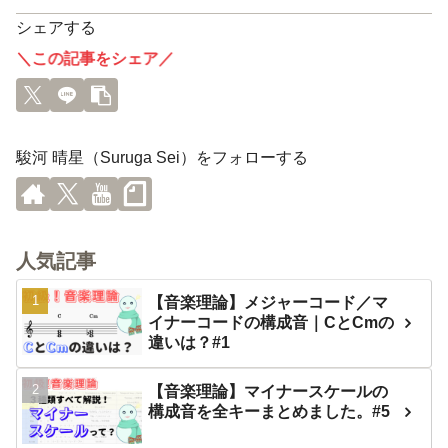
シェアする
＼この記事をシェア／
駿河 晴星（Suruga Sei）をフォローする
人気記事
【音楽理論】メジャーコード／マ
イナーコードの構成音｜CとCmの
違いは？#1
【音楽理論】マイナースケールの
構成音を全キーまとめました。#5