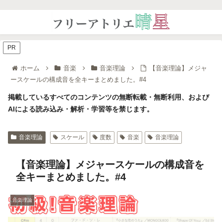
PR
ホーム
音楽
音楽理論
【音楽理論】メジャ
ースケールの構成音を全キーまとめました。#4
掲載しているすべてのコンテンツの無断転載・無断利用、および
AIによる読み込み・解析・学習等を禁じます。
音楽理論
スケール
度数
音楽
音楽理論
【音楽理論】メジャースケールの構成音を
全キーまとめました。#4
音楽理論