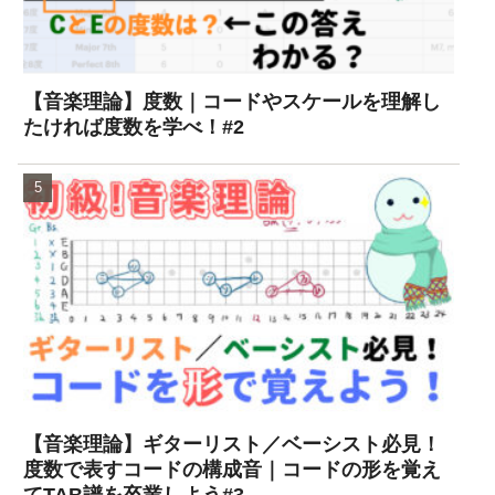
【音楽理論】度数｜コードやスケールを理解し
たければ度数を学べ！#2
【音楽理論】ギターリスト／ベーシスト必見！
度数で表すコードの構成音｜コードの形を覚え