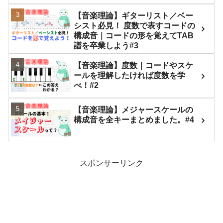
【音楽理論】ギターリスト／ベー
シスト必見！ 度数で表すコードの
構成音｜コードの形を覚えてTAB
譜を卒業しよう#3
【音楽理論】度数｜コードやスケ
ールを理解したければ度数を学
べ！#2
【音楽理論】メジャースケールの
構成音を全キーまとめました。#4
スポンサーリンク