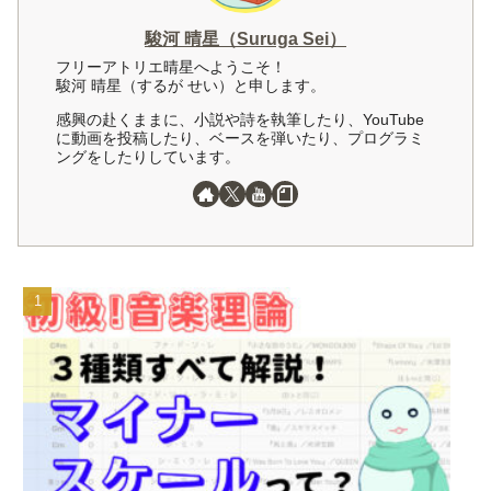
駿河 晴星（Suruga Sei）
フリーアトリエ晴星へようこそ！
駿河 晴星（するが せい）と申します。
感興の赴くままに、小説や詩を執筆したり、YouTube
に動画を投稿したり、ベースを弾いたり、プログラミ
ングをしたりしています。