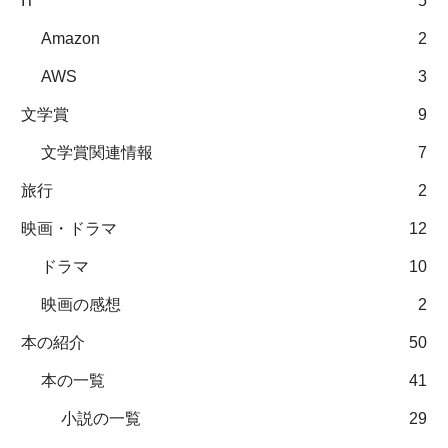
IT
5
Amazon
2
AWS
3
文学賞
9
文学賞関連情報
7
旅行
2
映画・ドラマ
12
ドラマ
10
映画の感想
2
本の紹介
50
本の一覧
41
小説の一覧
29