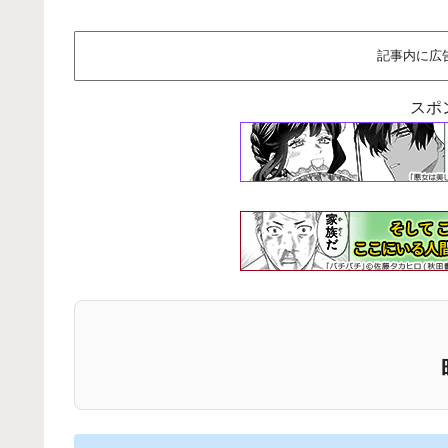
記事内に広
スポ