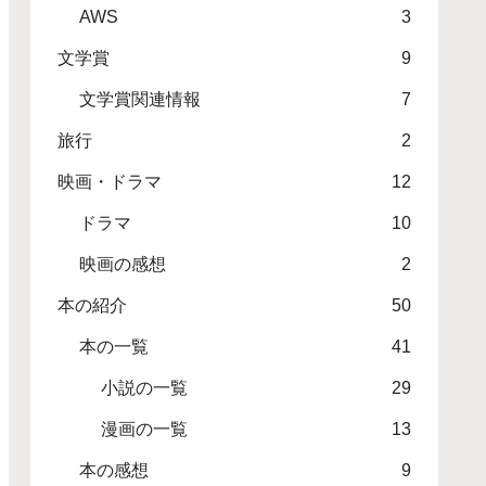
AWS
3
文学賞
9
文学賞関連情報
7
旅行
2
映画・ドラマ
12
ドラマ
10
映画の感想
2
本の紹介
50
本の一覧
41
小説の一覧
29
漫画の一覧
13
本の感想
9