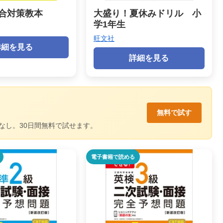
総合対策教本
大盛り！夏休みドリル 小
学1年生
旺文社
詳細を見る
詳細を見る
無料で試す
なし。30日間無料で試せます。
電子書籍で読める