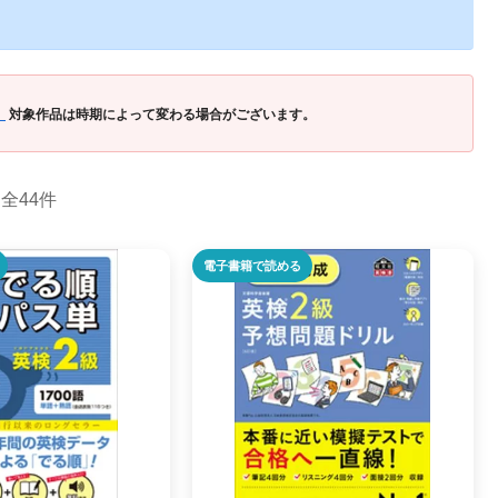
」
対象作品は時期によって変わる場合がございます。
全44件
電子書籍で読める