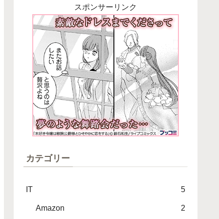
スポンサーリンク
カテゴリー
IT
5
Amazon
2