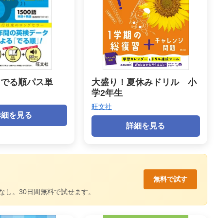
 でる順パス単
大盛り！夏休みドリル 小
学2年生
旺文社
詳細を見る
詳細を見る
無料で試す
なし。30日間無料で試せます。