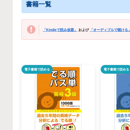
書籍一覧
「Kindleで読み放題」
および
「オーディブルで聴ける
電子書籍で読める
電子書籍で読める