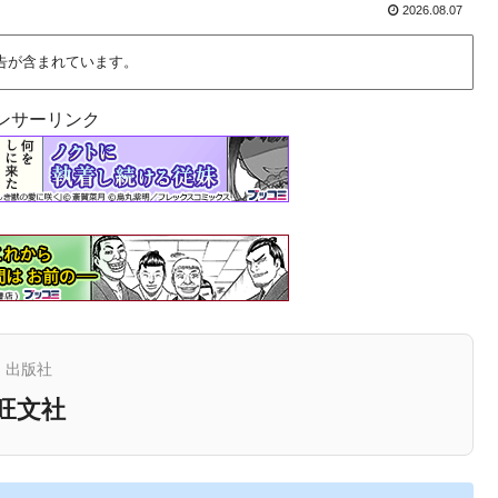
2026.08.07
告が含まれています。
ンサーリンク
出版社
旺文社