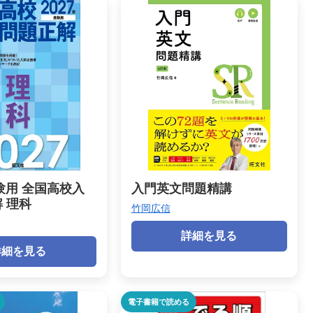
受験用 全国高校入
入門英文問題精講
 理科
竹岡広信
詳細を見る
詳細を見る
電子書籍で読める