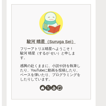
駿河 晴星（Suruga Sei）
フリーアトリエ晴星へようこそ！
駿河 晴星（するが せい）と申しま
す。
感興の赴くままに、小説や詩を執筆し
たり、YouTubeに動画を投稿したり、
ベースを弾いたり、プログラミングを
したりしています。