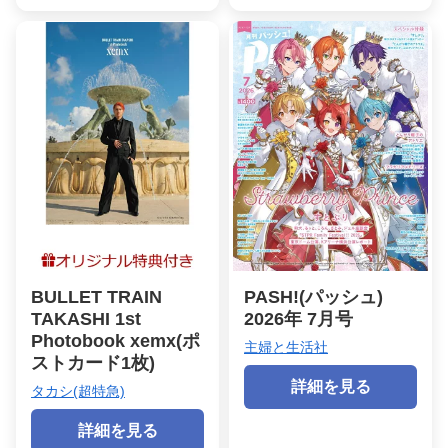
BULLET TRAIN
PASH!(パッシュ)
TAKASHI 1st
2026年 7月号
Photobook xemx(ポ
主婦と生活社
ストカード1枚)
詳細を見る
タカシ(超特急)
詳細を見る