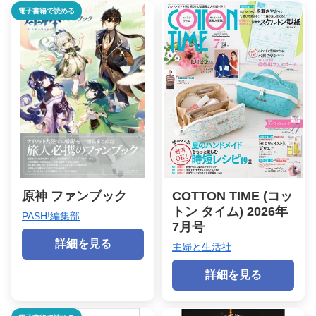
電子書籍で読める
原神 ファンブック
COTTON TIME (コッ
トン タイム) 2026年
PASH!編集部
7月号
詳細を見る
主婦と生活社
詳細を見る