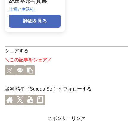
紀田基邦写真集
主婦と生活社
詳細を見る
シェアする
＼この記事をシェア／
駿河 晴星（Suruga Sei）をフォローする
スポンサーリンク