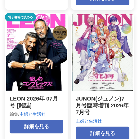
電子書籍で読める
LEON 2026年 07月
JUNON(ジュノン)7
号 [雑誌]
月号臨時増刊 2026年
7月号
編集/
主婦と生活社
主婦と生活社
詳細を見る
詳細を見る