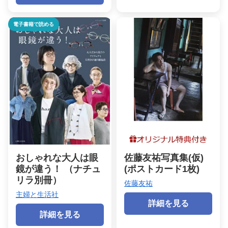
電子書籍で読める
おしゃれな大人は眼
佐藤友祐写真集(仮)
鏡が違う！ （ナチュ
(ポストカード1枚)
リラ別冊）
佐藤友祐
主婦と生活社
詳細を見る
詳細を見る