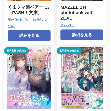
くまクマ熊ベアー 13
MAZZEL 1st
（PASH！文庫）
photobook with
ZEAL
漫画/
せるげい
、原作/
くま
MAZZEL
なの
詳細を見る
詳細を見る
電子書籍で読める
電子書籍で読める