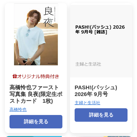
高橋怜也ファースト
PASH!(パッシュ)
写真集 良夜(限定生ポ
2026年 9月号
ストカード 1枚)
主婦と生活社
高橋怜也
詳細を見る
詳細を見る