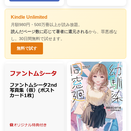
Kindle Unlimited
月額980円・500万冊以上が読み放題。
読んだページ数に応じて著者に還元される
から、罪悪感な
し。30日間無料で試せます。
無料で試す