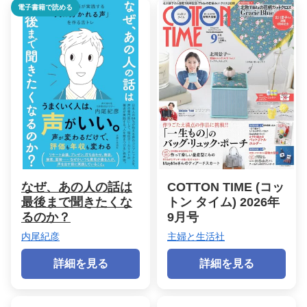
電子書籍で読める
なぜ、あの人の話は
COTTON TIME (コッ
最後まで聞きたくな
トン タイム) 2026年
るのか？
9月号
内尾紀彦
主婦と生活社
詳細を見る
詳細を見る