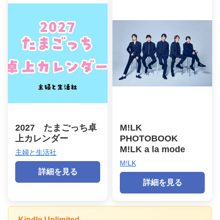
2027 たまごっち卓
M!LK
上カレンダー
PHOTOBOOK
M!LK a la mode
主婦と生活社
M!LK
詳細を見る
詳細を見る
Kindle Unlimited