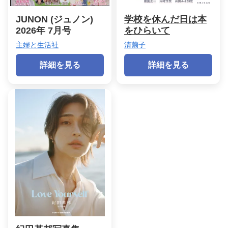
JUNON (ジュノン)
学校を休んだ日は本
2026年 7月号
をひらいて
主婦と生活社
清繭子
詳細を見る
詳細を見る