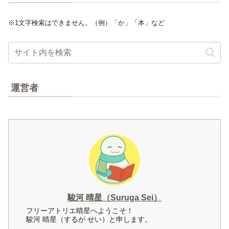
※1文字検索はできません。（例）「か」「本」など
運営者
駿河 晴星（Suruga Sei）
フリーアトリエ晴星へようこそ！
駿河 晴星（するが せい）と申します。