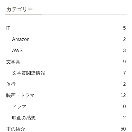
カテゴリー
IT
5
Amazon
2
AWS
3
文学賞
9
文学賞関連情報
7
旅行
2
映画・ドラマ
12
ドラマ
10
映画の感想
2
本の紹介
50