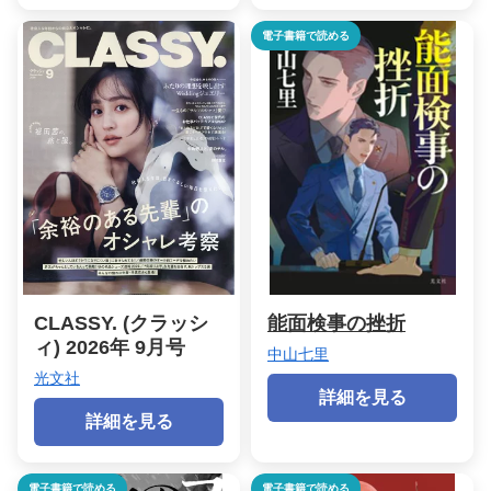
電子書籍で読める
CLASSY. (クラッシ
能面検事の挫折
ィ) 2026年 9月号
中山七里
光文社
詳細を見る
詳細を見る
電子書籍で読める
電子書籍で読める