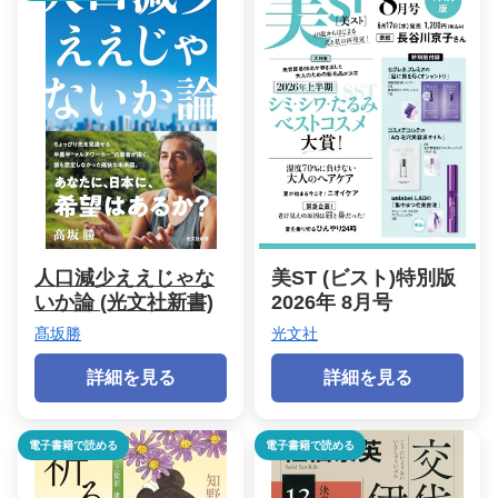
人口減少ええじゃな
美ST (ビスト)特別版
いか論 (光文社新書)
2026年 8月号
髙坂勝
光文社
詳細を見る
詳細を見る
電子書籍で読める
電子書籍で読める