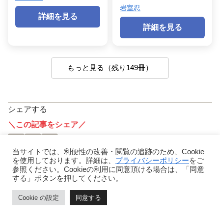
岩室忍
詳細を見る
詳細を見る
もっと見る（残り149冊）
シェアする
＼この記事をシェア／
当サイトでは、利便性の改善・閲覧の追跡のため、Cookie
を使用しております。詳細は、
プライバシーポリシー
をご
参照ください。Cookieの利用に同意頂ける場合は、「同意
駿河 晴星（Suruga Sei）をフォローする
する」ボタンを押してください。
Cookie の設定
同意する
ホーム
ページトップ
シェア
メニュー