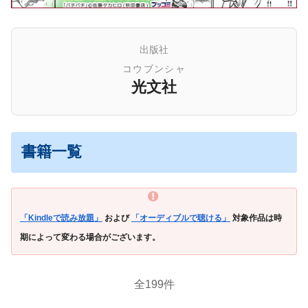
出版社
コウブンシャ
光文社
書籍一覧
「Kindleで読み放題」
および
「オーディブルで聴ける」
対象作品は時
期によって変わる場合がございます。
全199件