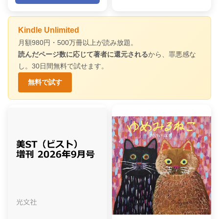
Kindle Unlimited
月額980円・500万冊以上が読み放題。
読んだページ数に応じて著者に還元される
から、罪悪感な
し。30日間無料で試せます。
無料で試す