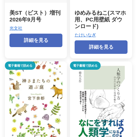
美ST（ビスト）増刊
ゆめみるねこ(スマホ
2026年9月号
用、PC用壁紙 ダウ
ンロード)
光文社
たけいなぎ
詳細を見る
詳細を見る
電子書籍で読める
電子書籍で読める