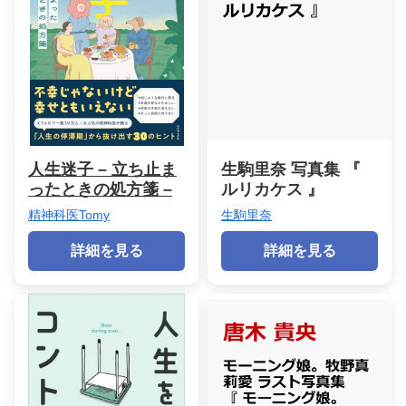
人生迷子 – 立ち止ま
生駒里奈 写真集 『
ったときの処方箋 –
ルリカケス 』
精神科医Tomy
生駒里奈
詳細を見る
詳細を見る