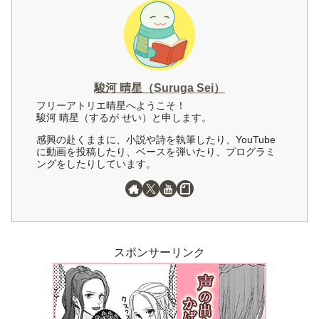
駿河 晴星（Suruga Sei）
フリーアトリエ晴星へようこそ！
駿河 晴星（するが せい）と申します。
感興の赴くままに、小説や詩を執筆したり、YouTube
に動画を投稿したり、ベースを弾いたり、プログラミ
ングをしたりしています。
スポンサーリンク