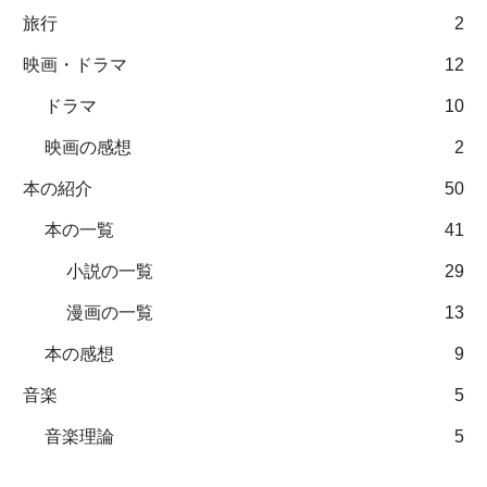
旅行
2
映画・ドラマ
12
ドラマ
10
映画の感想
2
本の紹介
50
本の一覧
41
小説の一覧
29
漫画の一覧
13
本の感想
9
音楽
5
音楽理論
5