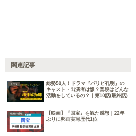
関連記事
総勢50人！ドラマ『パリピ孔明』の
ドラマ
キャスト・出演者は誰？普段はどんな
活動をしているの？｜第10話(最終話)
【映画】『国宝』を観た感想｜22年
映画の感想
ぶりに邦画実写歴代1位