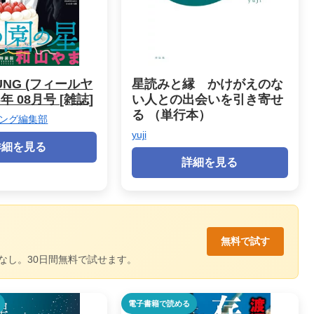
OUNG (フィールヤ
星読みと縁 かけがえのな
6年 08月号 [雑誌]
い人との出会いを引き寄せ
る （単行本）
ング編集部
yuji
詳細を見る
詳細を見る
無料で試す
なし。30日間無料で試せます。
電子書籍で読める