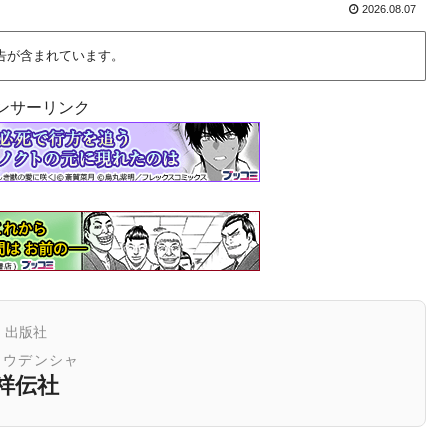
2026.08.07
告が含まれています。
ンサーリンク
出版社
ョウデンシャ
祥伝社