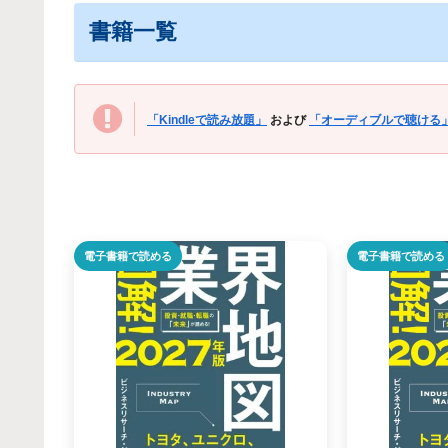
書籍一覧
「Kindleで読み放題」
および
「オーディブルで聴ける
電子書籍で読める
電子書籍で読める