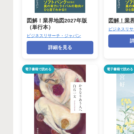
図解！業界地図2027年版
図解！業界
（単行本）
ビジネスリサ
ビジネスリサーチ・ジャパン
詳細を見る
電子書籍で読める
電子書籍で読める