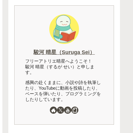
駿河 晴星（Suruga Sei）
フリーアトリエ晴星へようこそ！
駿河 晴星（するが せい）と申しま
す。
感興の赴くままに、小説や詩を執筆し
たり、YouTubeに動画を投稿したり、
ベースを弾いたり、プログラミングを
したりしています。