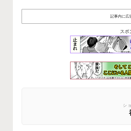
記事内に広
スポ
シ