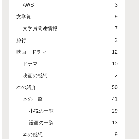
AWS
3
文学賞
9
文学賞関連情報
7
旅行
2
映画・ドラマ
12
ドラマ
10
映画の感想
2
本の紹介
50
本の一覧
41
小説の一覧
29
漫画の一覧
13
本の感想
9