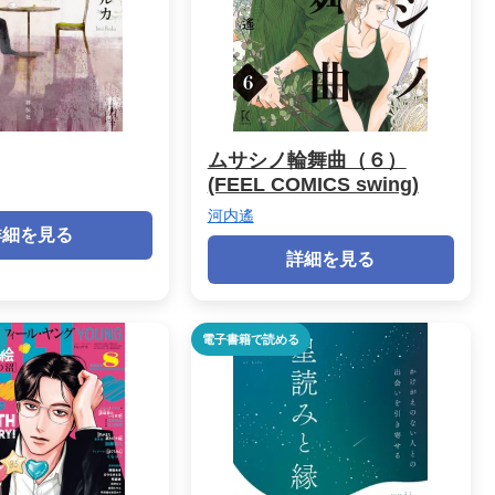
ムサシノ輪舞曲（６）
(FEEL COMICS swing)
河内遙
詳細を見る
詳細を見る
電子書籍で読める