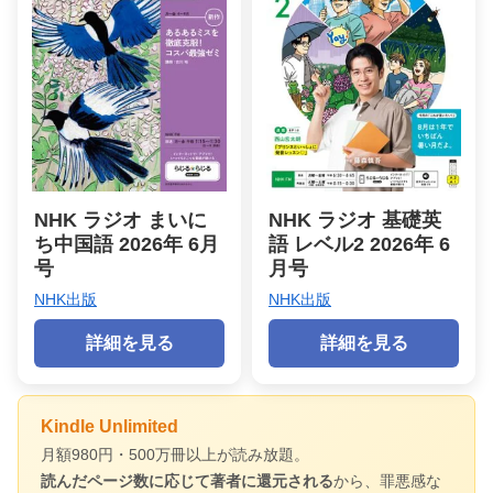
NHK ラジオ まいに
NHK ラジオ 基礎英
ち中国語 2026年 6月
語 レベル2 2026年 6
号
月号
NHK出版
NHK出版
詳細を見る
詳細を見る
Kindle Unlimited
月額980円・500万冊以上が読み放題。
読んだページ数に応じて著者に還元される
から、罪悪感な