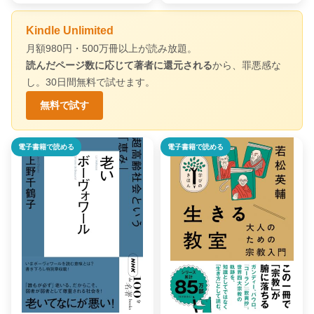
Kindle Unlimited
月額980円・500万冊以上が読み放題。
読んだページ数に応じて著者に還元される
から、罪悪感な
し。30日間無料で試せます。
無料で試す
電子書籍で読める
電子書籍で読める