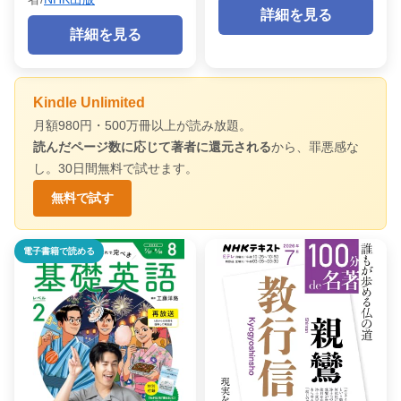
詳細を見る
詳細を見る
Kindle Unlimited
月額980円・500万冊以上が読み放題。
読んだページ数に応じて著者に還元される
から、罪悪感な
し。30日間無料で試せます。
無料で試す
電子書籍で読める