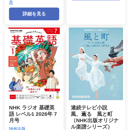
亮
詳細を見る
NHK ラジオ 基礎英
連続テレビ小説
語 レベル1 2026年 7
風、薫る 風と町
月号
（NHK出版オリジナ
ル楽譜シリーズ）
NHK出版