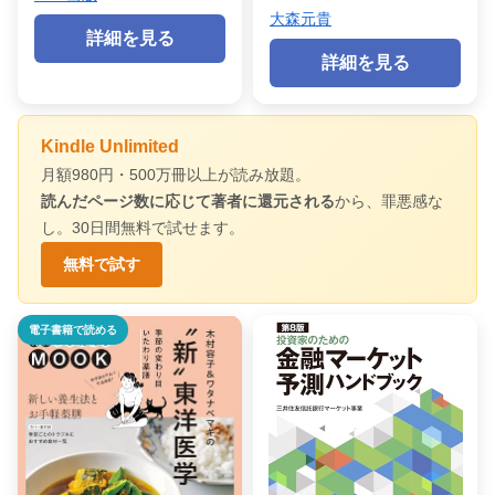
大森元貴
詳細を見る
詳細を見る
Kindle Unlimited
月額980円・500万冊以上が読み放題。
読んだページ数に応じて著者に還元される
から、罪悪感な
し。30日間無料で試せます。
無料で試す
電子書籍で読める