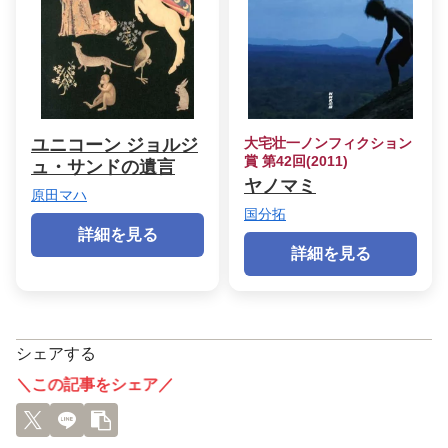
ユニコーン ジョルジ
大宅壮一ノンフィクション
賞 第42回(2011)
ュ・サンドの遺言
ヤノマミ
原田マハ
国分拓
詳細を見る
詳細を見る
シェアする
＼この記事をシェア／