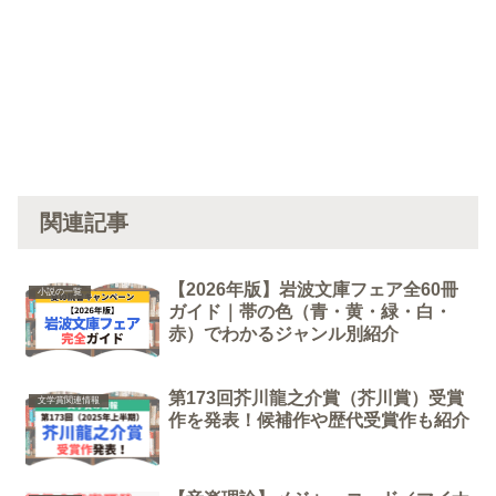
関連記事
【2026年版】岩波文庫フェア全60冊
小説の一覧
ガイド｜帯の色（青・黄・緑・白・
赤）でわかるジャンル別紹介
第173回芥川龍之介賞（芥川賞）受賞
文学賞関連情報
作を発表！候補作や歴代受賞作も紹介