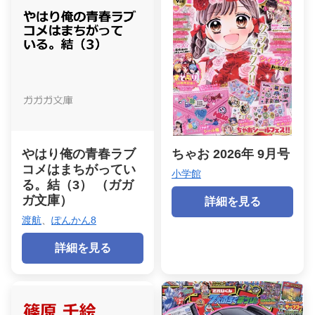
やはり俺の青春ラブ
ちゃお 2026年 9月号
コメはまちがってい
小学館
る。結（3） （ガガ
ガ文庫）
詳細を見る
渡航
、
ぽんかん8
詳細を見る