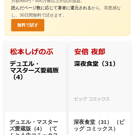
月額980円・500万冊以上が読み放題。
読んだページ数に応じて著者に還元される
から、罪悪感な
し。30日間無料で試せます。
無料で試す
デュエル・マスター
深夜食堂（31） （ビ
ズ愛蔵版（4） （て
ッグ コミックス）