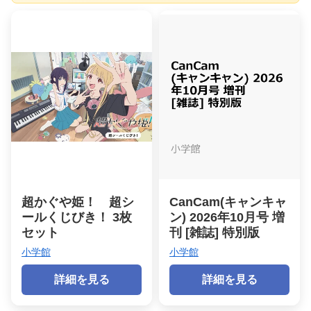
超かぐや姫！ 超シ
CanCam(キャンキャ
ールくじびき！ 3枚
ン) 2026年10月号 増
セット
刊 [雑誌] 特別版
小学館
小学館
詳細を見る
詳細を見る