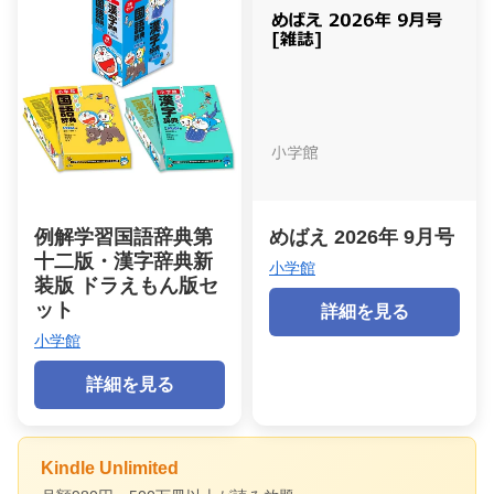
例解学習国語辞典第
めばえ 2026年 9月号
十二版・漢字辞典新
小学館
装版 ドラえもん版セ
ット
詳細を見る
小学館
詳細を見る
Kindle Unlimited