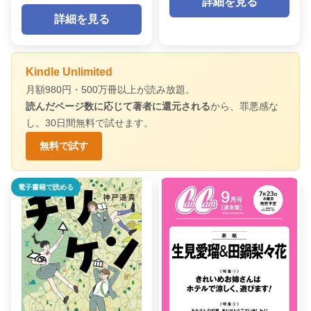
詳細を見る
詳細を見る
Kindle Unlimited
月額980円・500万冊以上が読み放題。
読んだページ数に応じて著者に還元される
から、罪悪感な
し。30日間無料で試せます。
無料で試す
電子書籍で読める