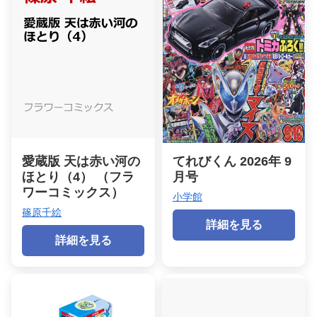
愛蔵版 天は赤い河の
てれびくん 2026年 9
ほとり（4） （フラ
月号
ワーコミックス）
小学館
篠原千絵
詳細を見る
詳細を見る