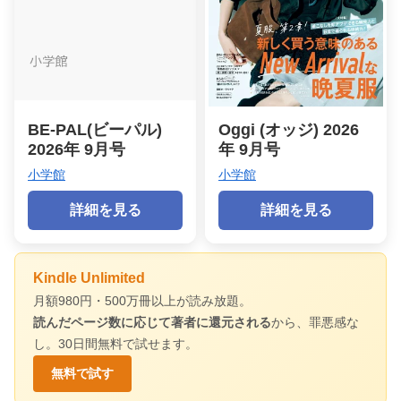
BE-PAL(ビーパル)
Oggi (オッジ) 2026
2026年 9月号
年 9月号
小学館
小学館
詳細を見る
詳細を見る
Kindle Unlimited
月額980円・500万冊以上が読み放題。
読んだページ数に応じて著者に還元される
から、罪悪感な
し。30日間無料で試せます。
無料で試す