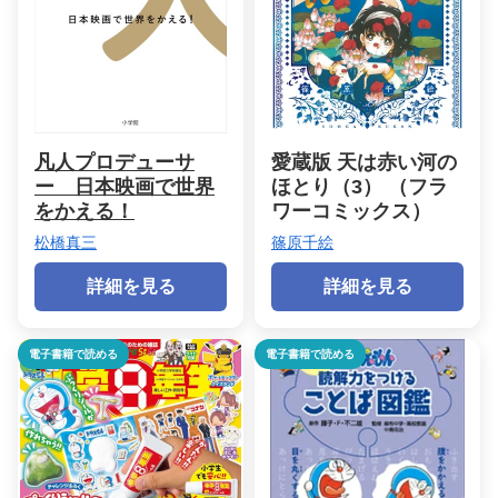
凡人プロデューサ
愛蔵版 天は赤い河の
ー 日本映画で世界
ほとり（3） （フラ
をかえる！
ワーコミックス）
松橋真三
篠原千絵
詳細を見る
詳細を見る
電子書籍で読める
電子書籍で読める