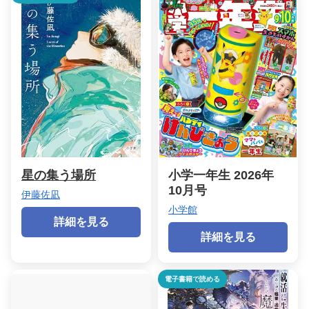
星の集う場所
小学一年生 2026年
10月号
伊藤佐凪
小学館
詳細を見る
詳細を見る
電子書籍で読める