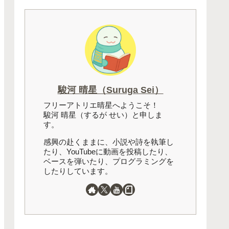
駿河 晴星（Suruga Sei）
フリーアトリエ晴星へようこそ！
駿河 晴星（するが せい）と申しま
す。
感興の赴くままに、小説や詩を執筆し
たり、YouTubeに動画を投稿したり、
ベースを弾いたり、プログラミングを
したりしています。