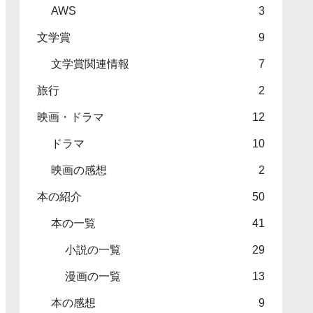
AWS
3
文学賞
9
文学賞関連情報
7
旅行
2
映画・ドラマ
12
ドラマ
10
映画の感想
2
本の紹介
50
本の一覧
41
小説の一覧
29
漫画の一覧
13
本の感想
9