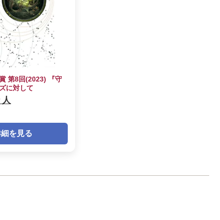
第8回(2023) 『守
ズに対して
り人
詳細を見る