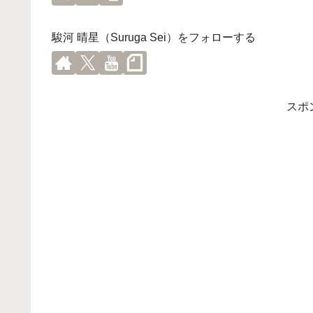
駿河 晴星（Suruga Sei）をフォローする
スポ