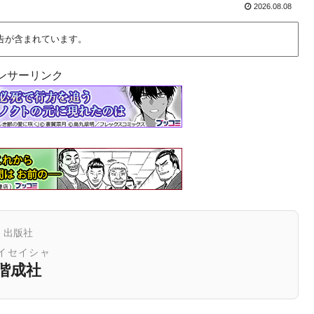
2026.08.08
告が含まれています。
ンサーリンク
出版社
イセイシャ
偕成社