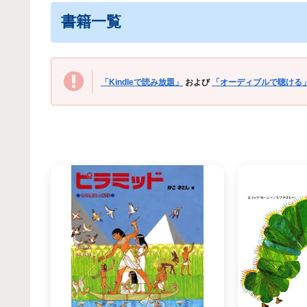
書籍一覧
「Kindleで読み放題」
および
「オーディブルで聴ける