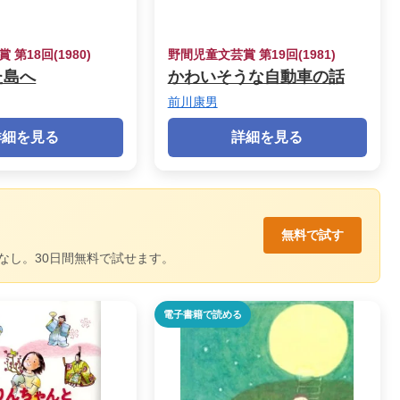
第18回(1980)
野間児童文芸賞 第19回(1981)
た島へ
かわいそうな自動車の話
前川康男
詳細を見る
詳細を見る
無料で試す
なし。30日間無料で試せます。
電子書籍で読める