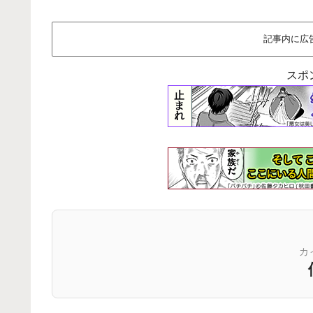
記事内に広
スポ
カ