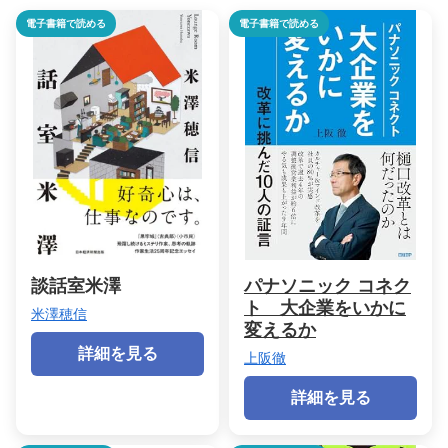
電子書籍で読める
電子書籍で読める
談話室米澤
パナソニック コネク
ト 大企業をいかに
米澤穂信
変えるか
詳細を見る
上阪徹
詳細を見る