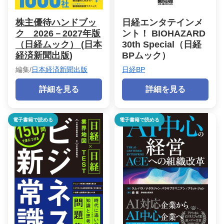
株主優待ハンドブッ
日経エンタテインメ
ク 2026－2027年版
ント！ BIOHAZARD
（日経ムック） (日本
30th Special（日経
経済新聞出版)
BPムック）
編集/
日本経済新聞出版
日経BP
詳細を見る
詳細を見る
電子書籍で読める
電子書籍で読める