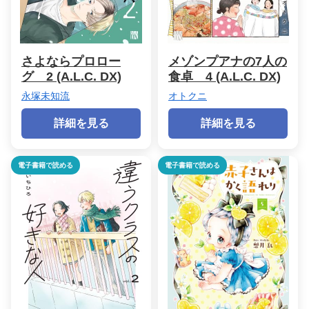
さよならプロロー
メゾンプアナの7人の
グ 2 (A.L.C. DX)
食卓 4 (A.L.C. DX)
永塚未知流
オトクニ
詳細を見る
詳細を見る
電子書籍で読める
電子書籍で読める