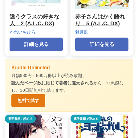
違うクラスの好きな
赤子さんはかく語れ
人 2 (A.L.C. DX)
り 5 (A.L.C. DX)
かわいちひろ
魅月乱
詳細を見る
詳細を見る
Kindle Unlimited
月額980円・500万冊以上が読み放題。
読んだページ数に応じて著者に還元される
から、罪悪感な
し。30日間無料で試せます。
無料で試す
電子書籍で読める
電子書籍で読める