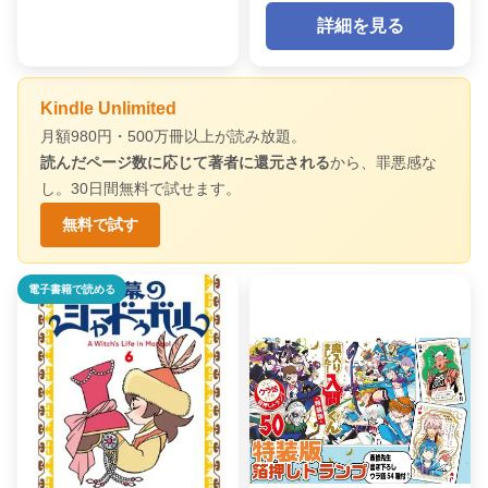
詳細を見る
Kindle Unlimited
月額980円・500万冊以上が読み放題。
読んだページ数に応じて著者に還元される
から、罪悪感な
し。30日間無料で試せます。
無料で試す
電子書籍で読める