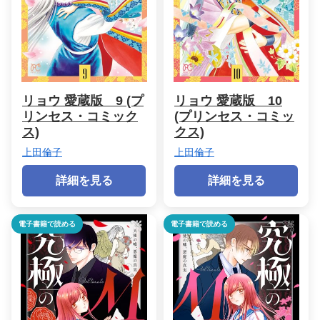
リョウ 愛蔵版 9 (プ
リョウ 愛蔵版 10
リンセス・コミック
(プリンセス・コミッ
ス)
クス)
上田倫子
上田倫子
詳細を見る
詳細を見る
電子書籍で読める
電子書籍で読める