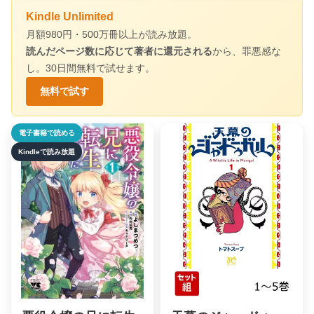
Kindle Unlimited
月額980円・500万冊以上が読み放題。
読んだページ数に応じて著者に還元される
から、罪悪感な
し。30日間無料で試せます。
無料で試す
電子書籍で読める
Kindleで読み放題