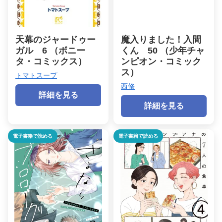
天幕のジャードゥー
魔入りました！入間
ガル 6 （ボニー
くん 50 （少年チャ
タ・コミックス）
ンピオン・コミック
ス）
トマトスープ
西修
詳細を見る
詳細を見る
電子書籍で読める
電子書籍で読める