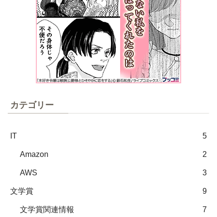
カテゴリー
IT
5
Amazon
2
AWS
3
文学賞
9
文学賞関連情報
7