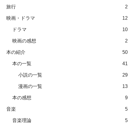
旅行
2
映画・ドラマ
12
ドラマ
10
映画の感想
2
本の紹介
50
本の一覧
41
小説の一覧
29
漫画の一覧
13
本の感想
9
音楽
5
音楽理論
5