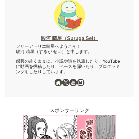
駿河 晴星（Suruga Sei）
フリーアトリエ晴星へようこそ！
駿河 晴星（するが せい）と申します。
感興の赴くままに、小説や詩を執筆したり、YouTube
に動画を投稿したり、ベースを弾いたり、プログラミ
ングをしたりしています。
スポンサーリンク