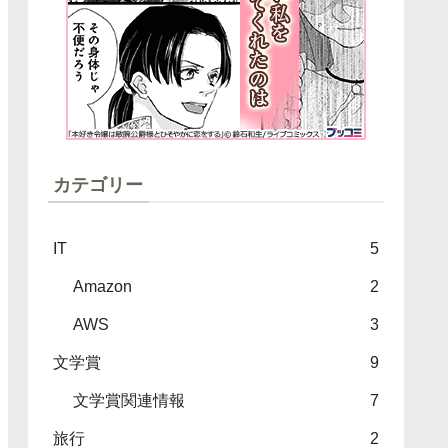
カテゴリー
IT
5
Amazon
2
AWS
3
文学賞
9
文学賞関連情報
7
旅行
2