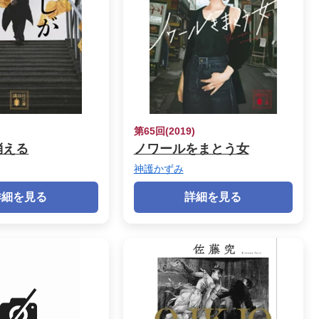
)
第65回(2019)
消える
ノワールをまとう女
神護かずみ
詳細を見る
詳細を見る