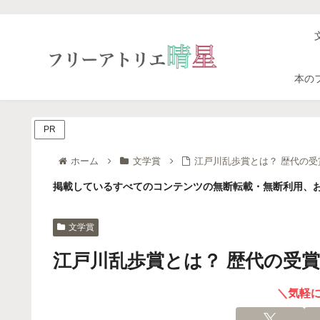
本の
PR
ホーム
文学賞
江戸川乱歩賞とは？ 歴代の
掲載しているすべてのコンテンツの無断転載・無断利用、お
文学賞
江戸川乱歩賞とは？ 歴代の受
＼気軽