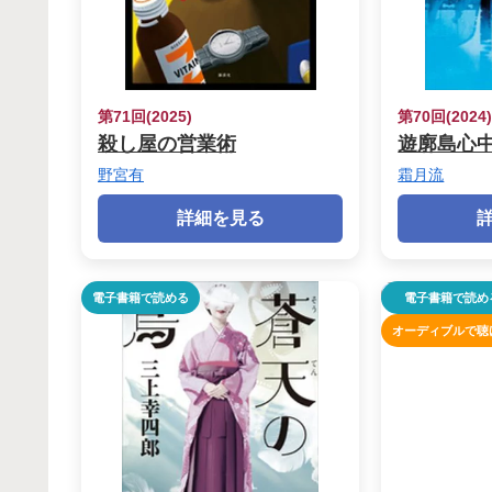
第71回(2025)
第70回(2024
殺し屋の営業術
遊廓島心
野宮有
霜月流
詳細を見る
電子書籍で読める
電子書籍で読め
オーディブルで聴