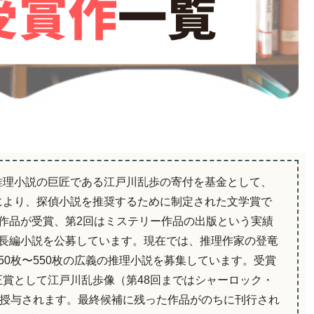
推理小説の巨匠である江戸川乱歩の寄付を基金として、
により、探偵小説を推奨するために制定された文学賞で
作品が受賞、第2回はミステリー作品の出版という実績
は長編小説を公募しています。現在では、推理作家の登竜
50枚〜550枚の広義の推理小説を募集しています。受賞
賞として江戸川乱歩像（第48回まではシャーロック・
が授与されます。最終候補に残った作品がのちに刊行され