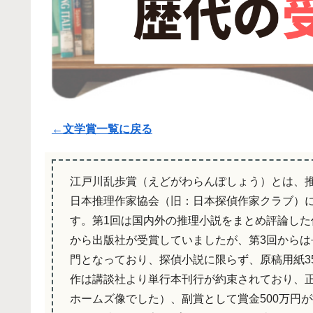
←文学賞一覧に戻る
江戸川乱歩賞（えどがわらんぽしょう）とは、
日本推理作家協会（旧：日本探偵作家クラブ）
す。第1回は国内外の推理小説をまとめ評論した
から出版社が受賞していましたが、第3回から
門となっており、探偵小説に限らず、原稿用紙3
作は講談社より単行本刊行が約束されており、正
ホームズ像でした）、副賞として賞金500万円