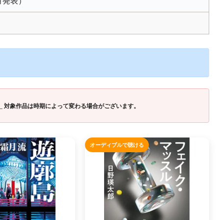
月発表）
」
対象作品は時期によって変わる場合がございます。
オーディブルで聴ける