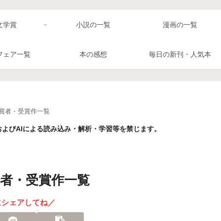
文学賞
小説の一覧
漫画の一覧
フェア一覧
本の感想
毎日の新刊・人気本
受賞者・受賞作一覧
よびAIによる読み込み・解析・学習等を禁じます。
賞者・受賞作一覧
にシェアしてね／