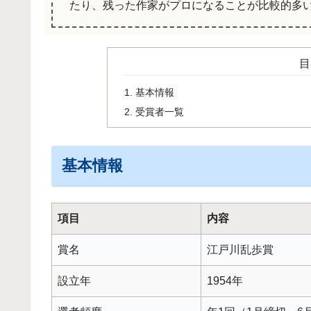
たり、残った作家がプロになることが比較的多
目
基本情報
受賞者一覧
基本情報
項目
内容
賞名
江戸川乱歩賞
設立年
1954年