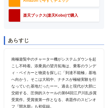
Amazonで今すぐチェック
楽天ブックス(楽天Kobo)で購入
あらすじ
南極遊覧中のチャーター機がシステムダウンを起
こし不時着。添乗員の望月拓海は、乗客のランデ
ィ・ベイカーと物資を探しに「到達不能極」基地
へ向かう。そこは大戦中、ナチスが極秘実験を行
なっていた基地だったーー。過去と現代が大胆に
交錯する、圧倒的スケールの第64回江戸川乱歩賞
受賞作。受賞後第一作となる、表題作のスピンオ
フ『間氷期』も初収録。