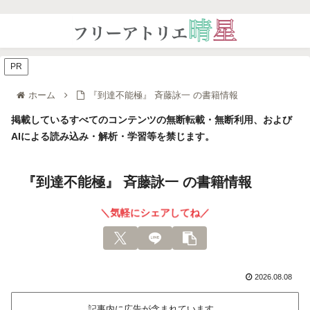
PR
ホーム
『到達不能極』 斉藤詠一 の書籍情報
掲載しているすべてのコンテンツの無断転載・無断利用、および
AIによる読み込み・解析・学習等を禁じます。
『到達不能極』 斉藤詠一 の書籍情報
＼気軽にシェアしてね／
2026.08.08
記事内に広告が含まれています。