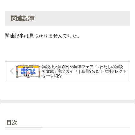
関連記事
関連記事は見つかりませんでした。
講談社文庫創刊55周年フェア「#わたしの講談
社文庫」完全ガイド｜豪華9名＆年代別セレクト
を一挙紹介
目次