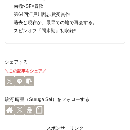
南極×SF×冒険
第64回江戸川乱歩賞受賞作
過去と現在が、最果ての地で再会する。
スピンオフ『間氷期』初収録!!
シェアする
＼この記事をシェア／
駿河 晴星（Suruga Sei）をフォローする
スポンサーリンク