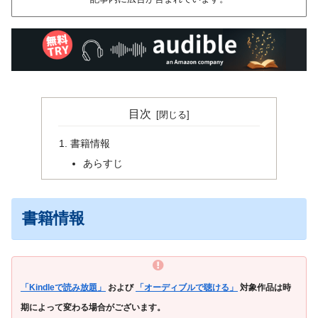
目次
書籍情報
あらすじ
書籍情報
「Kindleで読み放題」
および
「オーディブルで聴ける」
対象作品は時
期によって変わる場合がございます。