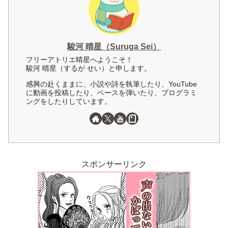
駿河 晴星（Suruga Sei）
フリーアトリエ晴星へようこそ！
駿河 晴星（するが せい）と申します。
感興の赴くままに、小説や詩を執筆したり、YouTube
に動画を投稿したり、ベースを弾いたり、プログラミ
ングをしたりしています。
スポンサーリンク