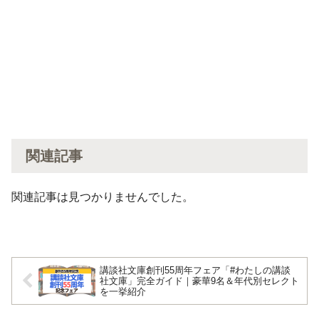
関連記事
関連記事は見つかりませんでした。
講談社文庫創刊55周年フェア「#わたしの講談
社文庫」完全ガイド｜豪華9名＆年代別セレクト
を一挙紹介