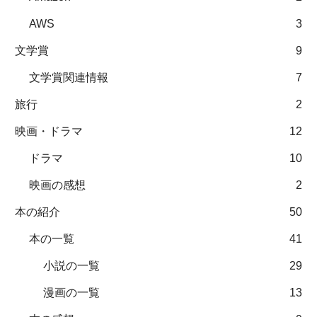
AWS
3
文学賞
9
文学賞関連情報
7
旅行
2
映画・ドラマ
12
ドラマ
10
映画の感想
2
本の紹介
50
本の一覧
41
小説の一覧
29
漫画の一覧
13