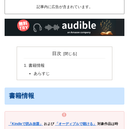
記事内に広告が含まれています。
目次
書籍情報
あらすじ
書籍情報
「Kindleで読み放題」
および
「オーディブルで聴ける」
対象作品は時