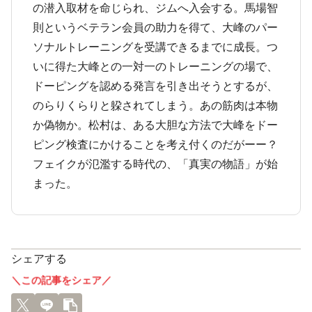
の潜入取材を命じられ、ジムへ入会する。馬場智
則というベテラン会員の助力を得て、大峰のパー
ソナルトレーニングを受講できるまでに成長。つ
いに得た大峰との一対一のトレーニングの場で、
ドーピングを認める発言を引き出そうとするが、
のらりくらりと躱されてしまう。あの筋肉は本物
か偽物か。松村は、ある大胆な方法で大峰をドー
ピング検査にかけることを考え付くのだがーー？
フェイクが氾濫する時代の、「真実の物語」が始
まった。
シェアする
＼この記事をシェア／