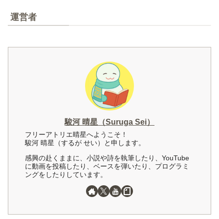
運営者
駿河 晴星（Suruga Sei）
フリーアトリエ晴星へようこそ！
駿河 晴星（するが せい）と申します。
感興の赴くままに、小説や詩を執筆したり、YouTube
に動画を投稿したり、ベースを弾いたり、プログラミ
ングをしたりしています。