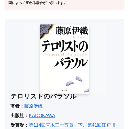
期によって変わる場合がございます。
テロリストのパラソル
著者：
藤原伊織
出版社：
KADOKAWA
受賞歴：
第114回直木三十五賞・下
、
第41回江戸川