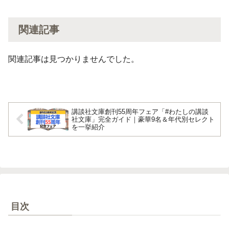
関連記事
関連記事は見つかりませんでした。
講談社文庫創刊55周年フェア「#わたしの講談
社文庫」完全ガイド｜豪華9名＆年代別セレクト
を一挙紹介
目次