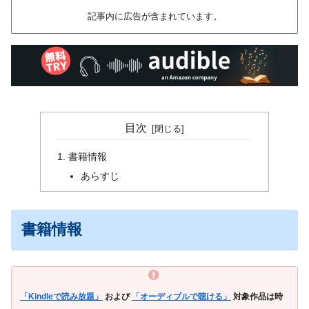
記事内に広告が含まれています。
目次
書籍情報
あらすじ
書籍情報
「Kindleで読み放題」
および
「オーディブルで聴ける」
対象作品は時