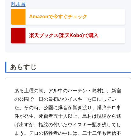
乱歩賞
Amazonで今すぐチェック
楽天ブックス(楽天Kobo)で購入
あらすじ
ある土曜の朝、アル中のバーテン・島村は、新宿
の公園で一日の最初のウイスキーを口にしてい
た。その時、公園に爆音が響き渡り、爆弾テロ事
件が発生。死傷者五十人以上。島村は現場から逃
げ出すが、指紋の付いたウイスキー瓶を残してし
まう。テロの犠牲者の中には、二十二年も音信不