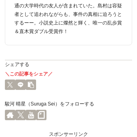
通の大学時代の友人が含まれていた。島村は容疑
者として追われながらも、事件の真相に迫ろうと
するーー。小説史上に燦然と輝く、唯一の乱歩賞
＆直木賞ダブル受賞作！
シェアする
＼この記事をシェア／
駿河 晴星（Suruga Sei）をフォローする
スポンサーリンク