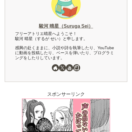
駿河 晴星（Suruga Sei）
フリーアトリエ晴星へようこそ！
駿河 晴星（するが せい）と申します。
感興の赴くままに、小説や詩を執筆したり、YouTube
に動画を投稿したり、ベースを弾いたり、プログラミ
ングをしたりしています。
スポンサーリンク