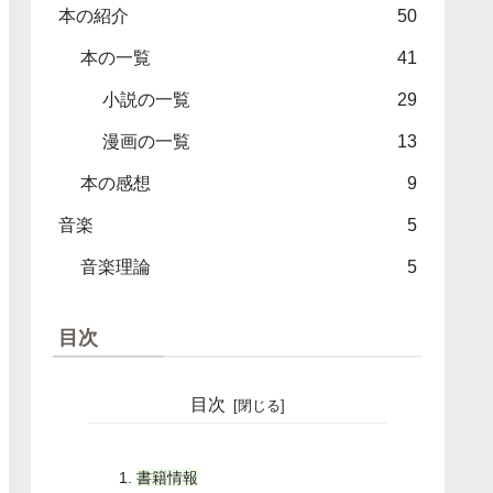
本の紹介
50
本の一覧
41
小説の一覧
29
漫画の一覧
13
本の感想
9
音楽
5
音楽理論
5
目次
目次
書籍情報