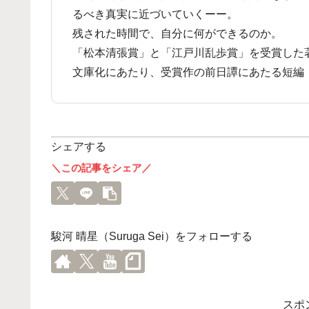
るべき真実に近づいていくーー。
残された時間で、自分に何ができるのか。
「松本清張賞」と「江戸川乱歩賞」を受賞した
文庫化にあたり、受賞作の前日譚にあたる短編
シェアする
＼この記事をシェア／
駿河 晴星（Suruga Sei）をフォローする
スポ