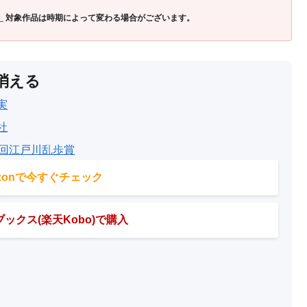
」
対象作品は時期によって変わる場合がございます。
消える
実
社
6回江戸川乱歩賞
azonで今すぐチェック
ックス(楽天Kobo)で購入