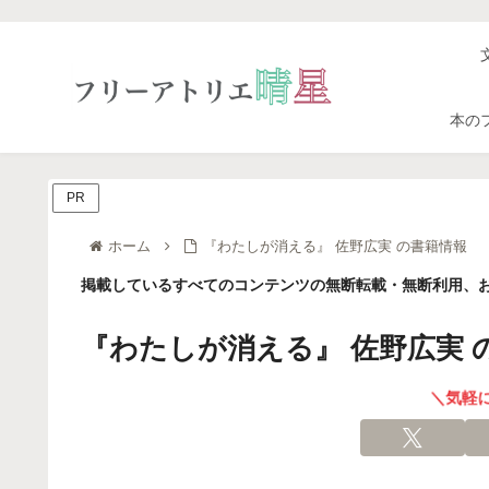
本の
PR
ホーム
『わたしが消える』 佐野広実 の書籍情報
掲載しているすべてのコンテンツの無断転載・無断利用、お
『わたしが消える』 佐野広実 
＼気軽