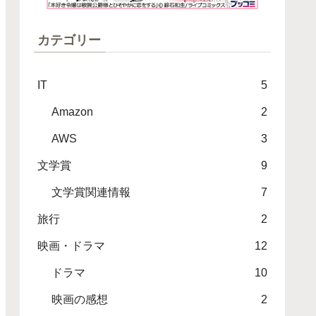
カテゴリー
IT
5
Amazon
2
AWS
3
文学賞
9
文学賞関連情報
7
旅行
2
映画・ドラマ
12
ドラマ
10
映画の感想
2