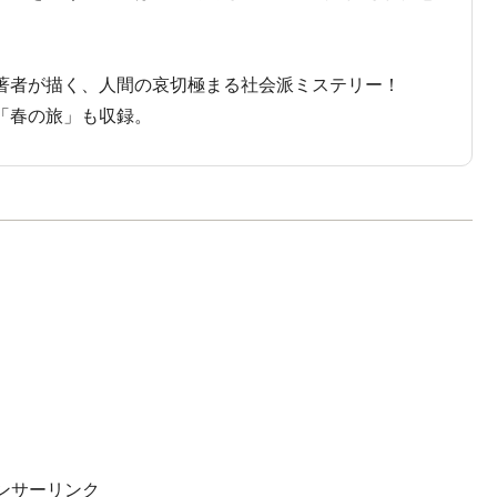
著者が描く、人間の哀切極まる社会派ミステリー！
「春の旅」も収録。
ンサーリンク