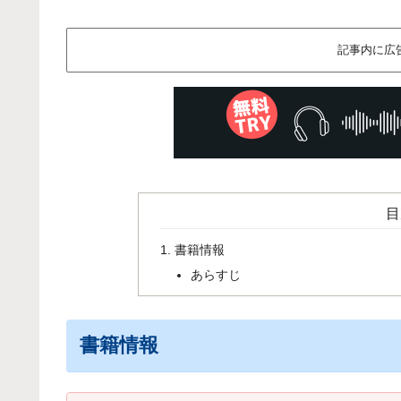
記事内に広
目
書籍情報
あらすじ
書籍情報