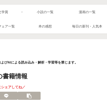
文学賞
小説の一覧
漫画の一覧
フェア一覧
本の感想
毎日の新刊・人気本
よびAIによる読み込み・解析・学習等を禁じます。
の書籍情報
にシェアしてね／