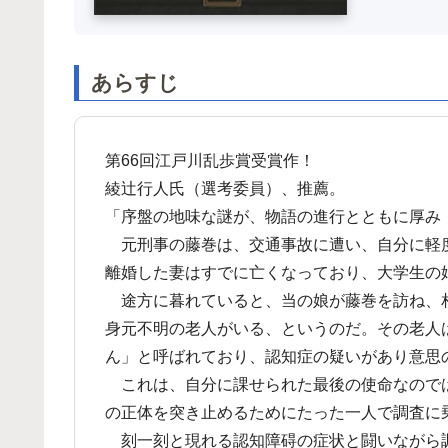
あらすじ
第66回江戸川乱歩賞受賞作！
綾辻行人氏（選考委員）、推薦。
「序盤の地味な謎が、物語の進行とともに厚み
元刑事の藤巻は、交通事故に遭い、自分に軽
離婚した妻はすでに亡くなっており、大学生
途方に暮れていると、当の娘が藤巻を訪ね、
身元不明の老人がいる、というのだ。その老人
ん」と呼ばれており、認知症の疑いがあり
これは、自分に課せられた最後の使命なので
の正体を突き止めるためにたった一人で調査に
刻一刻と現れる認知障碍の症状と闘いながら