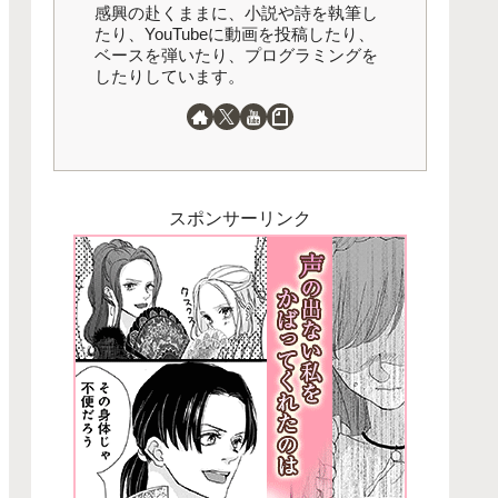
感興の赴くままに、小説や詩を執筆し
たり、YouTubeに動画を投稿したり、
ベースを弾いたり、プログラミングを
したりしています。
スポンサーリンク