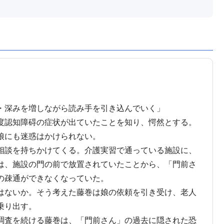
・深みを増しながら読み手を引き込んでいく」
度認知障碍の症状が出ていたことを知り、愕然とする。
の娘にも迷惑はかけられない。
相談を持ちかけてくる。介護実習で通っている施設に、
は、施設の門の前で放置されていたことから、「門前さ
意思の疎通ができなくなっていた。
はないか。そう考えた藤巻は娘の依頼を引き受け、老人
乗り出す。
調査を続ける藤巻は、「門前さん」の過去に隠された恐