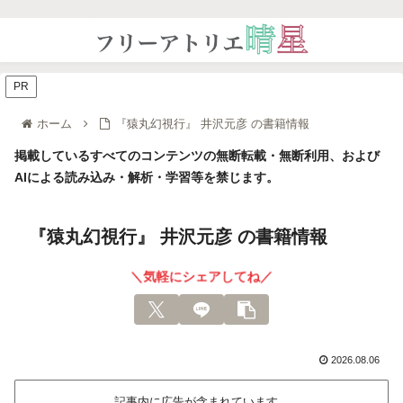
PR
ホーム
『猿丸幻視行』 井沢元彦 の書籍情報
掲載しているすべてのコンテンツの無断転載・無断利用、および
AIによる読み込み・解析・学習等を禁じます。
『猿丸幻視行』 井沢元彦 の書籍情報
＼気軽にシェアしてね／
2026.08.06
記事内に広告が含まれています。