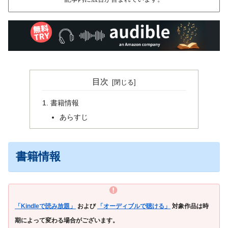
目次
書籍情報
あらすじ
書籍情報
「Kindleで読み放題」
および
「オーディブルで聴ける」
対象作品は時
期によって変わる場合がございます。