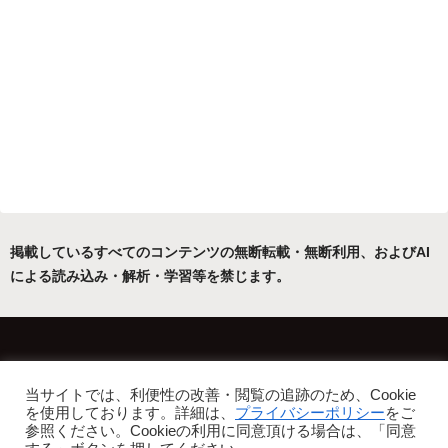
掲載しているすべてのコンテンツの無断転載・無断利用、およびAI
による読み込み・解析・学習等を禁じます。
ホーム
運営者について
当サイトでは、利便性の改善・閲覧の追跡のため、Cookie
プライバシーポリシー・免責事項
を使用しております。詳細は、
プライバシーポリシー
をご
参照ください。Cookieの利用に同意頂ける場合は、「同意
Copyright © 2022-2026 フリーアトリエ晴星 All Rights Reserved.