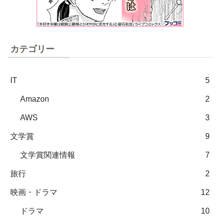
カテゴリー
IT
5
Amazon
2
AWS
3
文学賞
9
文学賞関連情報
7
旅行
2
映画・ドラマ
12
ドラマ
10