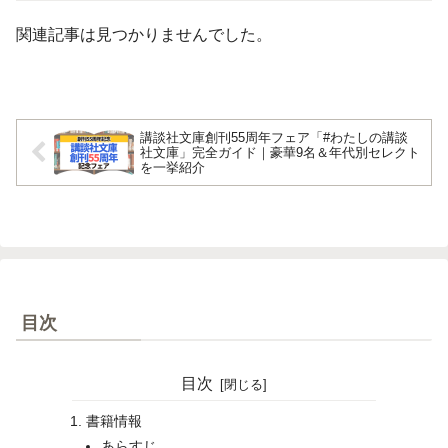
関連記事は見つかりませんでした。
講談社文庫創刊55周年フェア「#わたしの講談
社文庫」完全ガイド｜豪華9名＆年代別セレクト
を一挙紹介
目次
目次
書籍情報
あらすじ