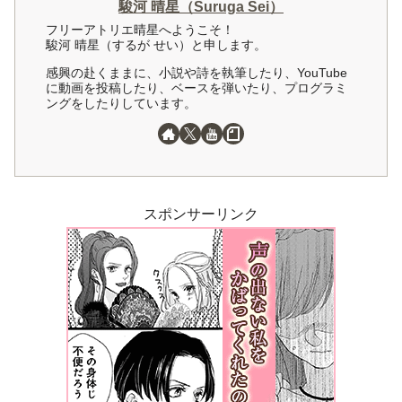
駿河 晴星（Suruga Sei）
フリーアトリエ晴星へようこそ！
駿河 晴星（するが せい）と申します。
感興の赴くままに、小説や詩を執筆したり、YouTube
に動画を投稿したり、ベースを弾いたり、プログラミ
ングをしたりしています。
スポンサーリンク