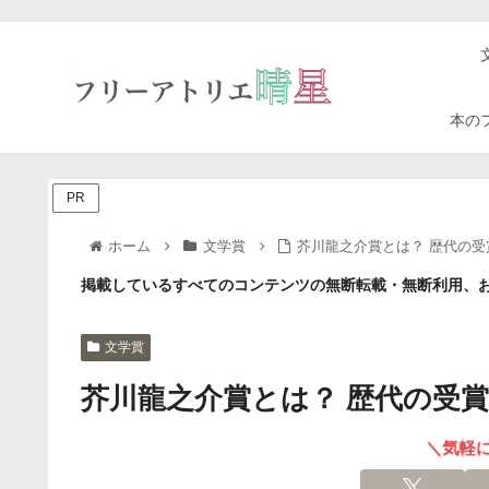
本の
PR
ホーム
文学賞
芥川龍之介賞とは？ 歴代の
掲載しているすべてのコンテンツの無断転載・無断利用、お
文学賞
芥川龍之介賞とは？ 歴代の受
＼気軽