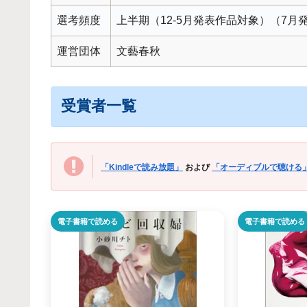
選考頻度
上半期（12-5月発表作品対象）（7月
運営団体
文藝春秋
受賞者一覧
「Kindleで読み放題」
および
「オーディブルで聴ける
電子書籍で読める
電子書籍で読める