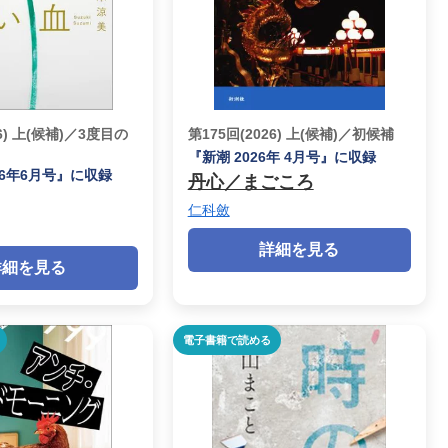
26) 上(候補)／3度目の
第175回(2026) 上(候補)／初候補
『新潮 2026年 4月号』に収録
26年6月号』に収録
丹心／まごころ
仁科斂
詳細を見る
詳細を見る
電子書籍で読める