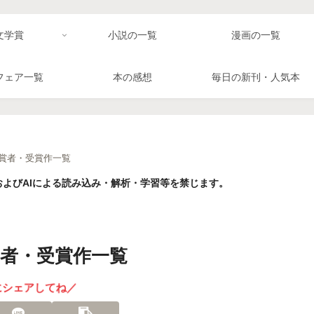
文学賞
小説の一覧
漫画の一覧
フェア一覧
本の感想
毎日の新刊・人気本
受賞者・受賞作一覧
よびAIによる読み込み・解析・学習等を禁じます。
賞者・受賞作一覧
にシェアしてね／