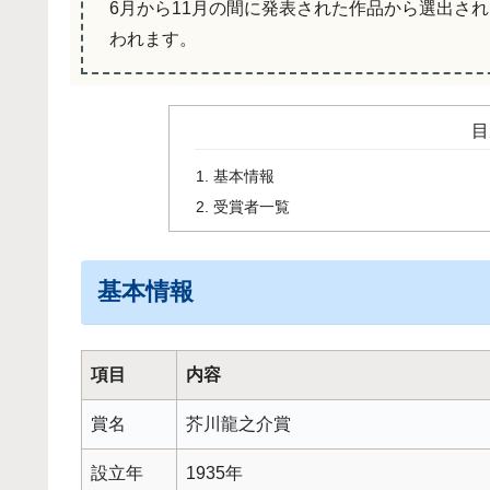
6月から11月の間に発表された作品から選出さ
われます。
目
基本情報
受賞者一覧
基本情報
項目
内容
賞名
芥川龍之介賞
設立年
1935年