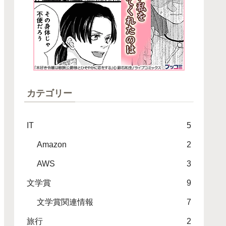
カテゴリー
IT
5
Amazon
2
AWS
3
文学賞
9
文学賞関連情報
7
旅行
2