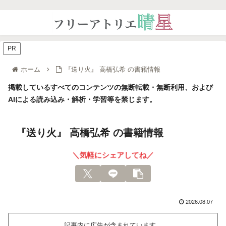
PR
ホーム
『送り火』 高橋弘希 の書籍情報
掲載しているすべてのコンテンツの無断転載・無断利用、および
AIによる読み込み・解析・学習等を禁じます。
『送り火』 高橋弘希 の書籍情報
＼気軽にシェアしてね／
2026.08.07
記事内に広告が含まれています。