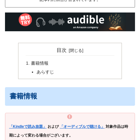
目次
書籍情報
あらすじ
書籍情報
「Kindleで読み放題」
および
「オーディブルで聴ける」
対象作品は時
期によって変わる場合がございます。