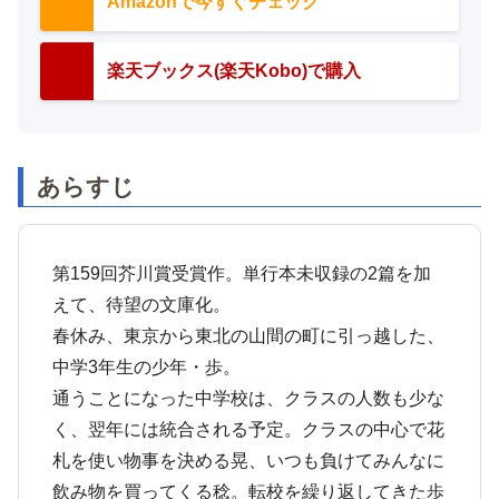
Amazonで今すぐチェック
楽天ブックス(楽天Kobo)で購入
あらすじ
第159回芥川賞受賞作。単行本未収録の2篇を加
えて、待望の文庫化。
春休み、東京から東北の山間の町に引っ越した、
中学3年生の少年・歩。
通うことになった中学校は、クラスの人数も少な
く、翌年には統合される予定。クラスの中心で花
札を使い物事を決める晃、いつも負けてみんなに
飲み物を買ってくる稔。転校を繰り返してきた歩