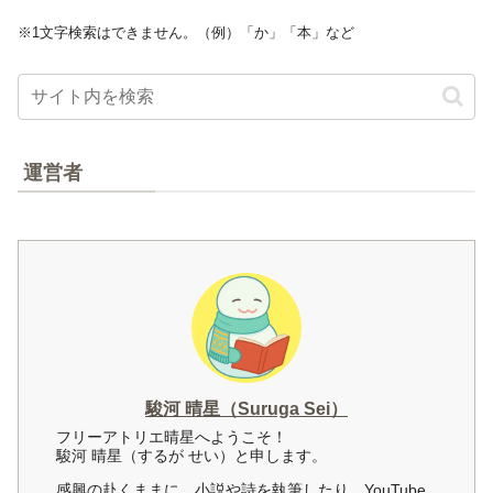
※1文字検索はできません。（例）「か」「本」など
運営者
駿河 晴星（Suruga Sei）
フリーアトリエ晴星へようこそ！
駿河 晴星（するが せい）と申します。
感興の赴くままに、小説や詩を執筆したり、YouTube