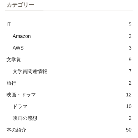
カテゴリー
IT
5
Amazon
2
AWS
3
文学賞
9
文学賞関連情報
7
旅行
2
映画・ドラマ
12
ドラマ
10
映画の感想
2
本の紹介
50