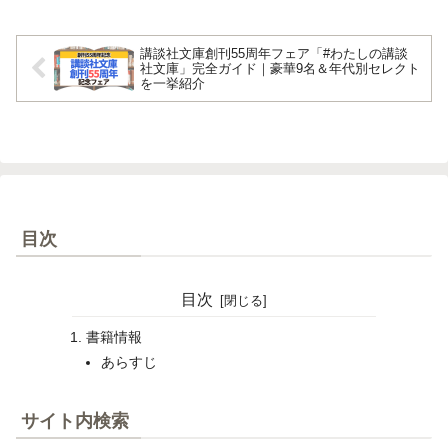
講談社文庫創刊55周年フェア「#わたしの講談
社文庫」完全ガイド｜豪華9名＆年代別セレクト
を一挙紹介
目次
目次
書籍情報
あらすじ
サイト内検索