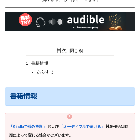
目次
書籍情報
あらすじ
書籍情報
「Kindleで読み放題」
および
「オーディブルで聴ける」
対象作品は時
期によって変わる場合がございます。