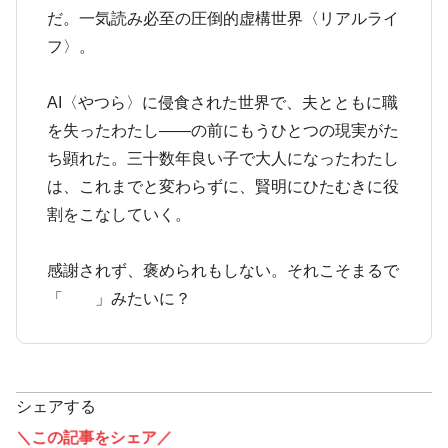
だ。一気読み必至の圧倒的虚構世界〈リアルライ
フ〉。
AI〈やつら〉に侵食された世界で、夫とともに職
を失ったわたし――の前にもうひとつの現実がた
ち顕れた。三十数年良い子で大人になったわたし
は、これまでと変わらずに、賢明にひたむきに役
割をこなしていく。
感謝されず、褒められもしない。それこそまるで
「 」みたいに？
シェアする
＼この記事をシェア／