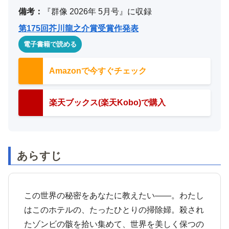
備考：
『群像 2026年 5月号』に収録
第175回芥川龍之介賞受賞作発表
電子書籍で読める
Amazonで今すぐチェック
楽天ブックス(楽天Kobo)で購入
あらすじ
この世界の秘密をあなたに教えたい――。わたし
はこのホテルの、たったひとりの掃除婦。殺され
たゾンビの骸を拾い集めて、世界を美しく保つの