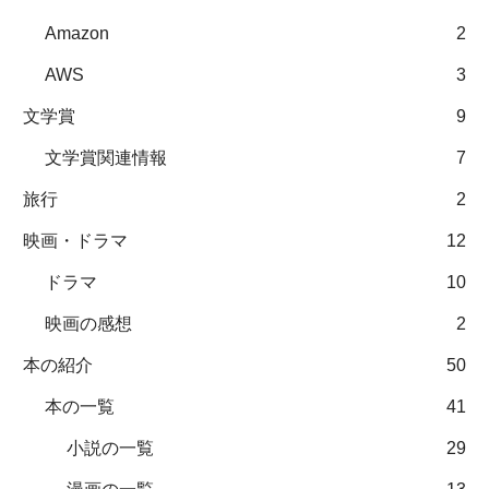
Amazon
2
AWS
3
文学賞
9
文学賞関連情報
7
旅行
2
映画・ドラマ
12
ドラマ
10
映画の感想
2
本の紹介
50
本の一覧
41
小説の一覧
29