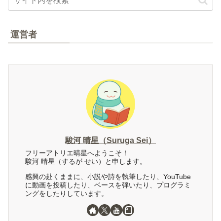
運営者
駿河 晴星（Suruga Sei）
フリーアトリエ晴星へようこそ！
駿河 晴星（するが せい）と申します。
感興の赴くままに、小説や詩を執筆したり、YouTube
に動画を投稿したり、ベースを弾いたり、プログラミ
ングをしたりしています。