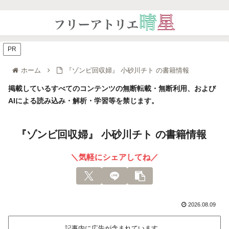
PR
ホーム
『ゾンビ回収婦』 小砂川チト の書籍情報
掲載しているすべてのコンテンツの無断転載・無断利用、および
AIによる読み込み・解析・学習等を禁じます。
『ゾンビ回収婦』 小砂川チト の書籍情報
＼気軽にシェアしてね／
2026.08.09
記事内に広告が含まれています。