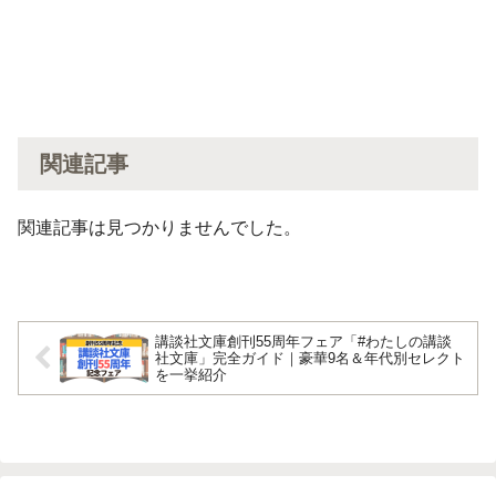
関連記事
関連記事は見つかりませんでした。
講談社文庫創刊55周年フェア「#わたしの講談
社文庫」完全ガイド｜豪華9名＆年代別セレクト
を一挙紹介