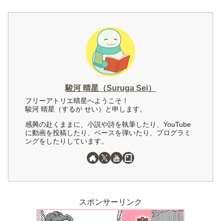
駿河 晴星（Suruga Sei）
フリーアトリエ晴星へようこそ！
駿河 晴星（するが せい）と申します。
感興の赴くままに、小説や詩を執筆したり、YouTube
に動画を投稿したり、ベースを弾いたり、プログラミ
ングをしたりしています。
スポンサーリンク