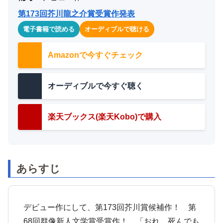
第173回芥川龍之介賞受賞作発表
電子書籍で読める
オーディブルで聴ける
Amazonで今すぐチェック
オーディブルで今すぐ聴く
楽天ブックス(楽天Kobo)で購入
あらすじ
デビュー作にして、第173回芥川賞候補作！ 第
68回群像新人文学賞受賞作！ 「おれ、死んでも