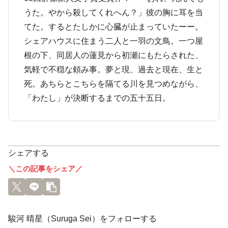
うた。やから殺してくれへん？」彼の胸に耳を当
てた。するとたしかに心臓が止まっていたーー。
シェアハウスに住まう二人と一羽の文鳥。一つ屋
根の下、同居人の蓮見から初瀬にもたらされた、
気軽で不穏な頼み事。夢と現、過去と現在、生と
死。あちらとこちらを隔てる川を見つめながら、
「わたし」が決断するまでの五十五日。
シェアする
＼この記事をシェア／
駿河 晴星（Suruga Sei）をフォローする