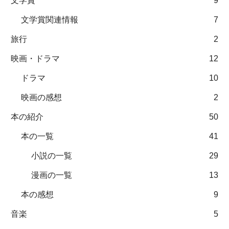
文学賞
9
文学賞関連情報
7
旅行
2
映画・ドラマ
12
ドラマ
10
映画の感想
2
本の紹介
50
本の一覧
41
小説の一覧
29
漫画の一覧
13
本の感想
9
音楽
5