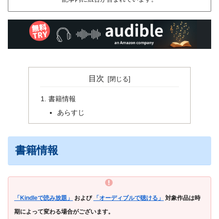
目次
書籍情報
あらすじ
書籍情報
「Kindleで読み放題」
および
「オーディブルで聴ける」
対象作品は時
期によって変わる場合がございます。