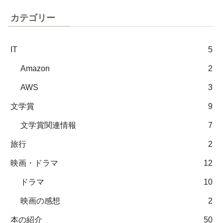
カテゴリー
IT
5
Amazon
2
AWS
3
文学賞
9
文学賞関連情報
7
旅行
2
映画・ドラマ
12
ドラマ
10
映画の感想
2
本の紹介
50