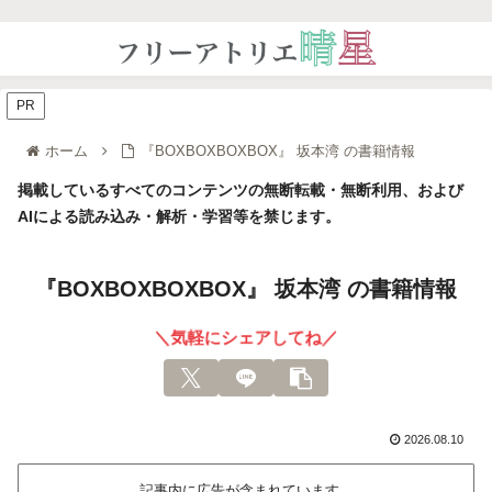
PR
ホーム
『BOXBOXBOXBOX』 坂本湾 の書籍情報
掲載しているすべてのコンテンツの無断転載・無断利用、および
AIによる読み込み・解析・学習等を禁じます。
『BOXBOXBOXBOX』 坂本湾 の書籍情報
＼気軽にシェアしてね／
2026.08.10
記事内に広告が含まれています。