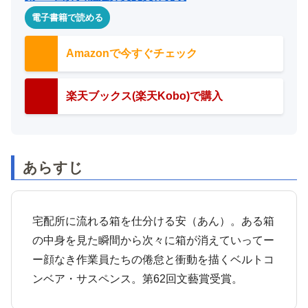
電子書籍で読める
Amazonで今すぐチェック
楽天ブックス(楽天Kobo)で購入
あらすじ
宅配所に流れる箱を仕分ける安（あん）。ある箱
の中身を見た瞬間から次々に箱が消えていってー
ー顔なき作業員たちの倦怠と衝動を描くベルトコ
ンベア・サスペンス。第62回文藝賞受賞。