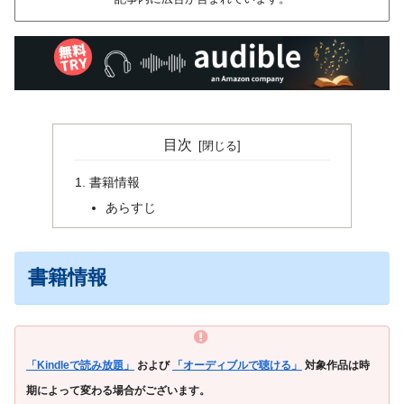
目次
書籍情報
あらすじ
書籍情報
「Kindleで読み放題」
および
「オーディブルで聴ける」
対象作品は時
期によって変わる場合がございます。