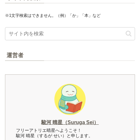
※1文字検索はできません。（例）「か」「本」など
運営者
駿河 晴星（Suruga Sei）
フリーアトリエ晴星へようこそ！
駿河 晴星（するが せい）と申します。