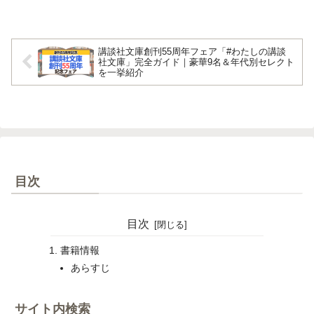
講談社文庫創刊55周年フェア「#わたしの講談
社文庫」完全ガイド｜豪華9名＆年代別セレクト
を一挙紹介
目次
目次
書籍情報
あらすじ
サイト内検索