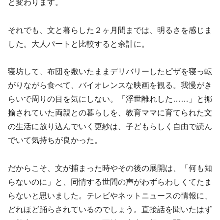
と変わります。
それでも、文と暮らした２ヶ月間までは、明るさを感じま
した。大人パートと比較すると余計に。
寝坊して、布団を敷いたままデリバリーしたピザを寝っ転
がりながら食べて、バイオレンスな映画を観る。我慢がき
らいで周りの目を気にしない。「浮世離れした……」と揶
揄されていた両親との暮らしを、教育ママに育てられた文
の生活に放り込んでいく更紗は、子どもらしく自由で読ん
でいて気持ちが良かった。
だからこそ、文が捕まった時やその後の展開は、「何も知
らないのに」と、同情する世間の声がわずらわしくてたま
らないと思いました。テレビやネットニュースの情報に、
どれほど踊らされているのでしょう。直接話を聞いたはず