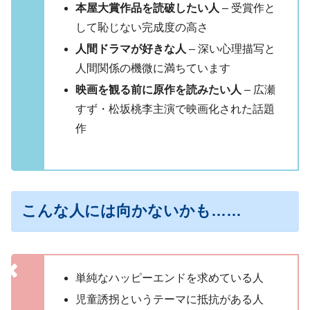
本屋大賞作品を読破したい人
– 受賞作と
して恥じない完成度の高さ
人間ドラマが好きな人
– 深い心理描写と
人間関係の機微に満ちています
映画を観る前に原作を読みたい人
– 広瀬
すず・松坂桃李主演で映画化された話題
作
こんな人には向かないかも……
単純なハッピーエンドを求めている人
児童誘拐というテーマに抵抗がある人