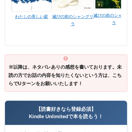
滅びの前のシャング
わたしの美しい庭
滅びの前のシャングリ
ラ
ラ
※以降は、ネタバレありの感想を書いております。未
読の方でお話の内容を知りたくないという方は、こち
らでUターンをお願いいたします！
【読書好きなら登録必須】
Kindle Unlimitedで本を読もう！