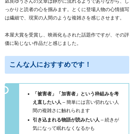
凪良ゆうさんの文章は静かに流れるようでありながら、し
っかりと読者の心を掴みます。とくに登場人物の心情描写
は繊細で、現実の人間のような複雑さを感じさせます。
本屋大賞を受賞し、映画化もされた話題作ですが、その評
価に恥じない作品だと感じました。
こんな人におすすめです！
「被害者」「加害者」という枠組みを考
え直したい人
– 簡単には言い切れない人
間の複雑さに触れられます
引き込まれる物語が読みたい人
– 続きが
気になって眠れなくなるかも