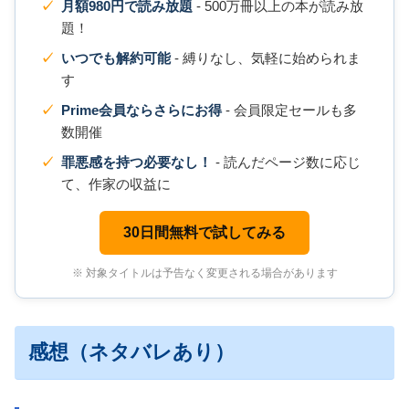
月額980円で読み放題
- 500万冊以上の本が読み放
題！
いつでも解約可能
- 縛りなし、気軽に始められま
す
Prime会員ならさらにお得
- 会員限定セールも多
数開催
罪悪感を持つ必要なし！
- 読んだページ数に応じ
て、作家の収益に
30日間無料で試してみる
※ 対象タイトルは予告なく変更される場合があります
感想（ネタバレあり）