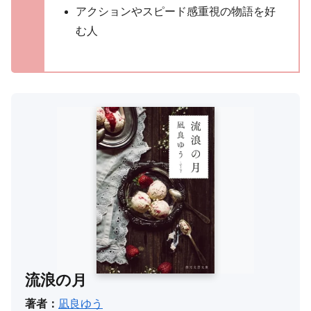
アクションやスピード感重視の物語を好
む人
流浪の月
著者：
凪良ゆう