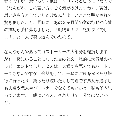
わけですが、疑いもなく彼はロリコンだと思っていたので
（なんだか、この言い方すごく気が抜けますね）、実は、
思い込もうとしていただけなんだよ、とここで明かされて
驚きました。と、同時に、あの２ヶ月間の文の行動や心情
の描写が腑に落ちました。「動物園！？ 絶対ダメでし
ょ！」と１人で突っ込んでいたので。
なんやかんやあって（ストーリーの大部分を端折ります
が）一緒にいることになった更紗と文。私的に大満足のハ
ッピーエンドでした。２人は、夫婦でも恋人でもパートナ
ーでもないですが、会話をして、一緒にご飯を食べたり旅
行に行ったり、笑ったり泣いたりして過ごす男女が必ずし
も夫婦や恋人やパートナーでなくてもいいと、私もそう思
っています。一緒にいる人。それだけで十分ではないか
と。