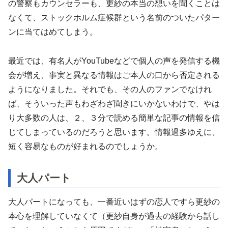
の警察もカウンセラーも、更紗の本当の想いを聞くことは
なくて、ストックホルム症候群という名前のついたパター
ンに当てはめてしまう。
最近では、有名人がYouTubeなどで個人の声を発信する機
会が増え、事実と異なる情報はご本人の口から否定される
ようになりました。それでも、その人のファンでなけれ
ば、そういった声もわざわざ聞きにいかないわけで、やは
り大多数の人は、２、３分で読める簡単な記事の情報を信
じてしまっているのだろうと思います。情報過多ゆえに、
短く容易なものが好まれるのでしょうか。
大人パート
大人パートになっても、一番近いはずの恋人ですら更紗の
本心を理解していなくて（更紗自身が過去の経験から話し