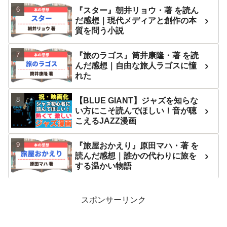
『スター』朝井リョウ・著 を読ん
だ感想｜現代メディアと創作の本
質を問う小説
『旅のラゴス』筒井康隆・著 を読
んだ感想｜自由な旅人ラゴスに憧
れた
【BLUE GIANT】ジャズを知らな
い方にこそ読んでほしい！音が聴
こえるJAZZ漫画
『旅屋おかえり』原田マハ・著 を
読んだ感想｜誰かの代わりに旅を
する温かい物語
スポンサーリンク