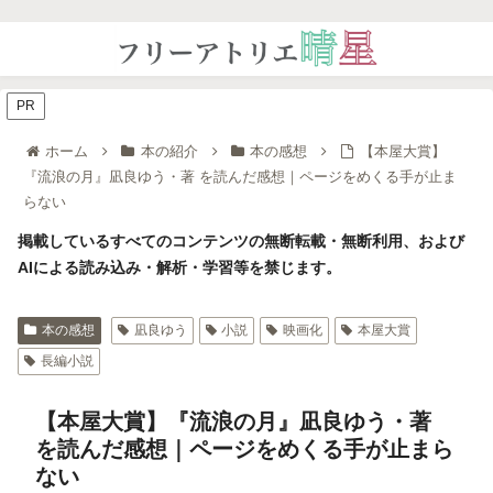
PR
ホーム
本の紹介
本の感想
【本屋大賞】
『流浪の月』凪良ゆう・著 を読んだ感想｜ページをめくる手が止ま
らない
掲載しているすべてのコンテンツの無断転載・無断利用、および
AIによる読み込み・解析・学習等を禁じます。
本の感想
凪良ゆう
小説
映画化
本屋大賞
長編小説
【本屋大賞】『流浪の月』凪良ゆう・著
を読んだ感想｜ページをめくる手が止まら
ない