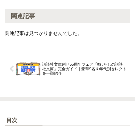
関連記事
関連記事は見つかりませんでした。
講談社文庫創刊55周年フェア「#わたしの講談
社文庫」完全ガイド｜豪華9名＆年代別セレクト
を一挙紹介
目次