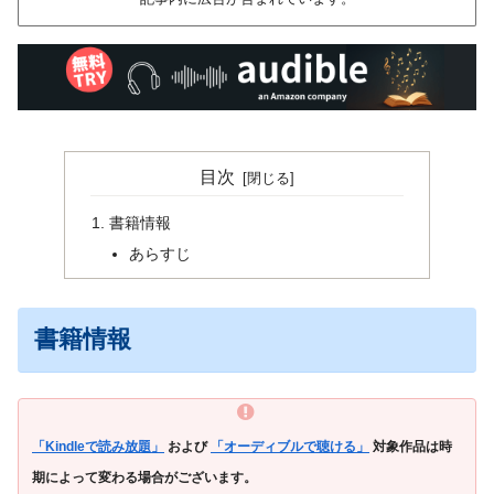
目次
書籍情報
あらすじ
書籍情報
「Kindleで読み放題」
および
「オーディブルで聴ける」
対象作品は時
期によって変わる場合がございます。