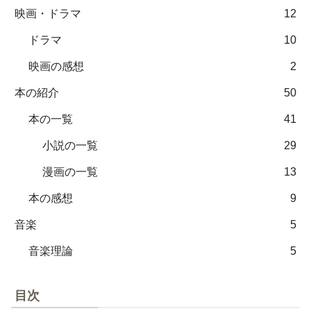
映画・ドラマ
12
ドラマ
10
映画の感想
2
本の紹介
50
本の一覧
41
小説の一覧
29
漫画の一覧
13
本の感想
9
音楽
5
音楽理論
5
目次