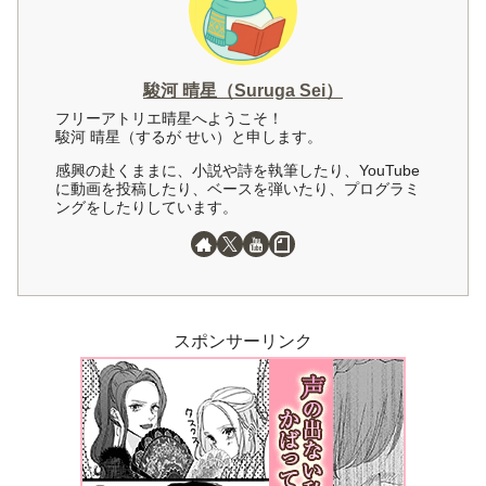
駿河 晴星（Suruga Sei）
フリーアトリエ晴星へようこそ！
駿河 晴星（するが せい）と申します。
感興の赴くままに、小説や詩を執筆したり、YouTube
に動画を投稿したり、ベースを弾いたり、プログラミ
ングをしたりしています。
スポンサーリンク