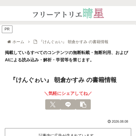
PR
ホーム
『けんぐゎい』 朝倉かすみ の書籍情報
掲載しているすべてのコンテンツの無断転載・無断利用、および
AIによる読み込み・解析・学習等を禁じます。
『けんぐゎい』 朝倉かすみ の書籍情報
＼気軽にシェアしてね／
2026.08.08
記事内に広告が含まれています。