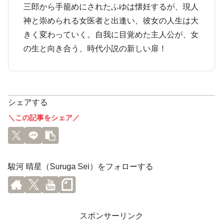
三郎から手籠めにされたふゆは懐妊するが、現人
神と崇められる女医者と出逢い、彼女の人生は大
きく変わっていく。自我に目覚めた主人公が、女
の生と向き合う、時代小説の新しい扉！
シェアする
＼この記事をシェア／
駿河 晴星（Suruga Sei）をフォローする
スポンサーリンク