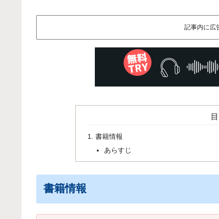
記事内に広
目
書籍情報
あらすじ
書籍情報