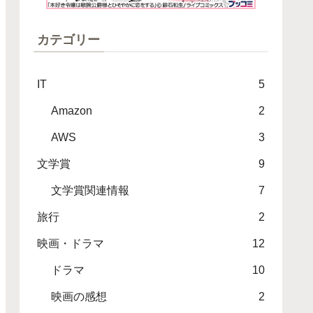
カテゴリー
IT
5
Amazon
2
AWS
3
文学賞
9
文学賞関連情報
7
旅行
2
映画・ドラマ
12
ドラマ
10
映画の感想
2