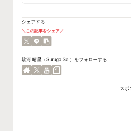
シェアする
＼この記事をシェア／
駿河 晴星（Suruga Sei）をフォローする
スポ