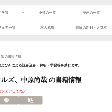
文学賞
小説の一覧
漫画の一覧
フェア一覧
本の感想
毎日の新刊・人気本
哉 の書籍情報
よびAIによる読み込み・解析・学習等を禁じます。
ナルズ、中原尚哉 の書籍情報
にシェアしてね／