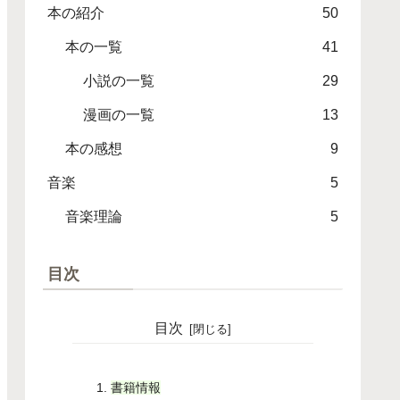
本の紹介
50
本の一覧
41
小説の一覧
29
漫画の一覧
13
本の感想
9
音楽
5
音楽理論
5
目次
目次
書籍情報