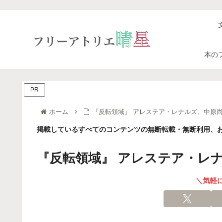
本の
PR
ホーム
『反転領域』 アレステア・レナルズ、中原尚
掲載しているすべてのコンテンツの無断転載・無断利用、お
『反転領域』 アレステア・レ
＼気軽