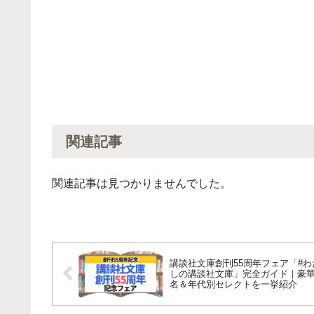
関連記事
関連記事は見つかりませんでした。
講談社文庫創刊55周年フェア「#わ
しの講談社文庫」完全ガイド｜豪華
名＆年代別セレクトを一挙紹介