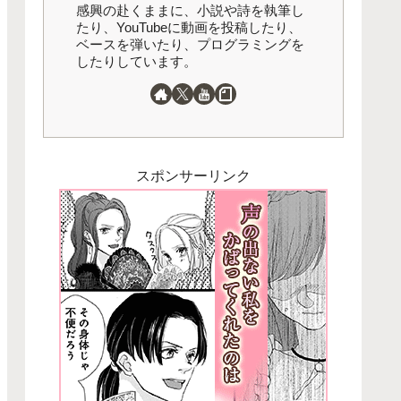
感興の赴くままに、小説や詩を執筆し
たり、YouTubeに動画を投稿したり、
ベースを弾いたり、プログラミングを
したりしています。
スポンサーリンク