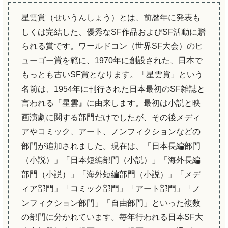
星雲賞（せいうんしょう）とは、前暦年に発表も
しくは完結した、優秀なSF作品およびSF活動に贈
られる賞です。ワールドコン（世界SF大会）のヒ
ューゴー賞を範に、1970年に創設された、日本で
もっとも古いSF賞となります。「星雲賞」という
名前は、1954年に刊行された日本最初のSF雑誌と
言われる『星雲』に由来します。最初は小説と映
画演劇に関する部門だけでしたが、その後メディ
アやコミック、アート、ノンフィクションなどの
部門が追加されました。現在は、「日本長編部門
（小説）」「日本短編部門（小説）」「海外長編
部門（小説）」「海外短編部門（小説）」「メデ
ィア部門」「コミック部門」「アート部門」「ノ
ンフィクション部門」「自由部門」といった複数
の部門に分かれています。毎年行われる日本SF大