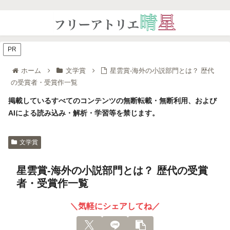
PR
ホーム
文学賞
星雲賞-海外の小説部門とは？ 歴代
の受賞者・受賞作一覧
掲載しているすべてのコンテンツの無断転載・無断利用、および
AIによる読み込み・解析・学習等を禁じます。
文学賞
星雲賞-海外の小説部門とは？ 歴代の受賞
者・受賞作一覧
＼気軽にシェアしてね／