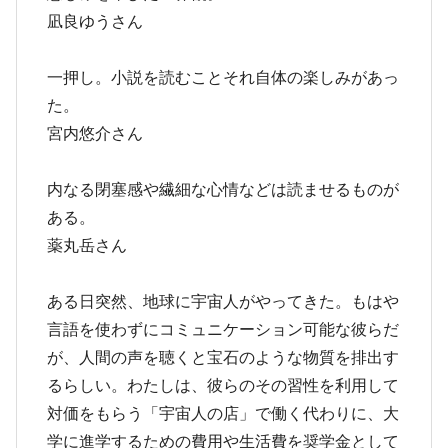
凪良ゆうさん
一押し。小説を読むことそれ自体の楽しみがあっ
た。
宮内悠介さん
内なる閉塞感や繊細な心情などは読ませるものが
ある。
薬丸岳さん
ある日突然、地球に宇宙人がやってきた。もはや
言語を使わずにコミュニケーション可能な彼らだ
が、人間の声を聴くと宝石のような物質を排出す
るらしい。わたしは、彼らのその習性を利用して
対価をもらう「宇宙人の店」で働く代わりに、大
学に進学するための費用や生活費を奨学金として