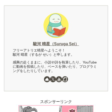
駿河 晴星（Suruga Sei）
フリーアトリエ晴星へようこそ！
駿河 晴星（するが せい）と申します。
感興の赴くままに、小説や詩を執筆したり、YouTube
に動画を投稿したり、ベースを弾いたり、プログラミ
ングをしたりしています。
スポンサーリンク