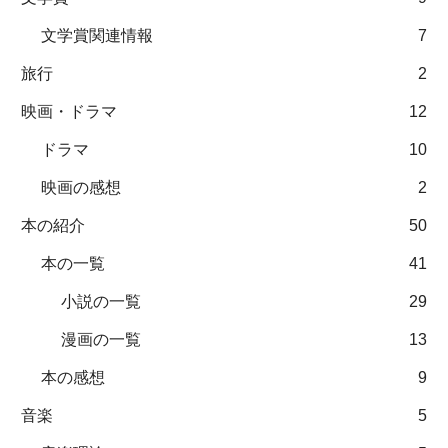
文学賞関連情報
7
旅行
2
映画・ドラマ
12
ドラマ
10
映画の感想
2
本の紹介
50
本の一覧
41
小説の一覧
29
漫画の一覧
13
本の感想
9
音楽
5