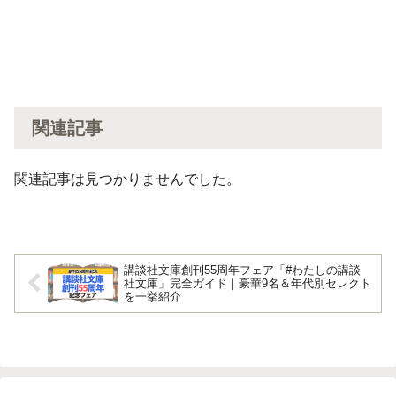
関連記事
関連記事は見つかりませんでした。
講談社文庫創刊55周年フェア「#わたしの講談
社文庫」完全ガイド｜豪華9名＆年代別セレクト
を一挙紹介