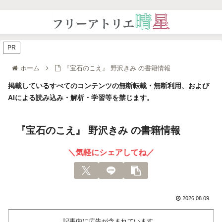
PR
ホーム
『宝石のこえ』 野沢きみ の書籍情報
掲載しているすべてのコンテンツの無断転載・無断利用、および
AIによる読み込み・解析・学習等を禁じます。
『宝石のこえ』 野沢きみ の書籍情報
＼気軽にシェアしてね／
2026.08.09
記事内に広告が含まれています。