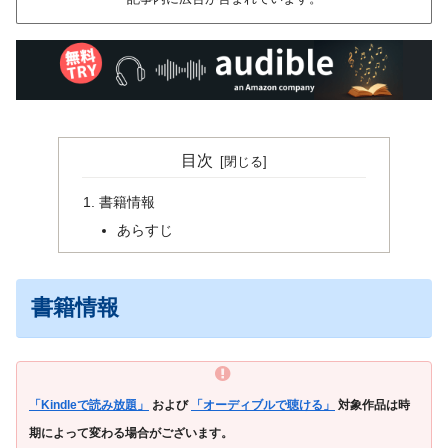
目次
書籍情報
あらすじ
書籍情報
「Kindleで読み放題」
および
「オーディブルで聴ける」
対象作品は時
期によって変わる場合がございます。