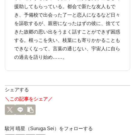
援助してもらっている。都会で新たな友人もで
き、予備校で出会った了一と恋人になるなど日々
を謳歌するが、親密になったはずの彼に、捨てて
きた故郷の思い出をうまく話すことができず困惑
する。根っこを失い、枝葉にも寄りかかることも
できなくなって、言葉の通じない、宇宙人に自ら
の過去を語り始め……。
シェアする
＼この記事をシェア／
駿河 晴星（Suruga Sei）をフォローする