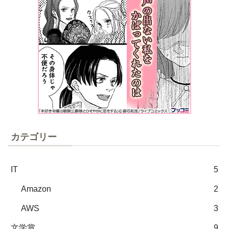
カテゴリー
IT
5
Amazon
2
AWS
3
文学賞
9