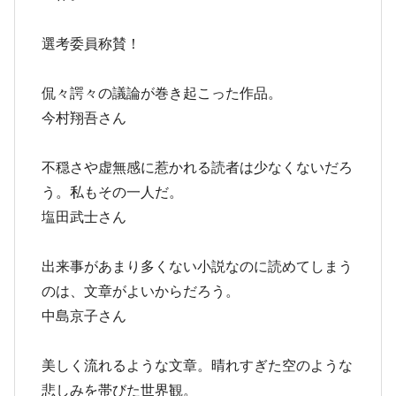
選考委員称賛！
侃々諤々の議論が巻き起こった作品。
今村翔吾さん
不穏さや虚無感に惹かれる読者は少なくないだろ
う。私もその一人だ。
塩田武士さん
出来事があまり多くない小説なのに読めてしまう
のは、文章がよいからだろう。
中島京子さん
美しく流れるような文章。晴れすぎた空のような
悲しみを帯びた世界観。